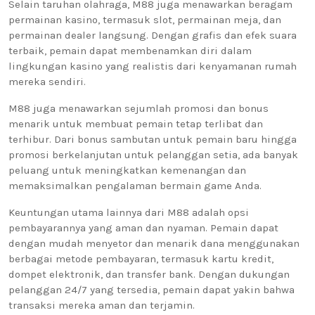
Selain taruhan olahraga, M88 juga menawarkan beragam
permainan kasino, termasuk slot, permainan meja, dan
permainan dealer langsung. Dengan grafis dan efek suara
terbaik, pemain dapat membenamkan diri dalam
lingkungan kasino yang realistis dari kenyamanan rumah
mereka sendiri.
M88 juga menawarkan sejumlah promosi dan bonus
menarik untuk membuat pemain tetap terlibat dan
terhibur. Dari bonus sambutan untuk pemain baru hingga
promosi berkelanjutan untuk pelanggan setia, ada banyak
peluang untuk meningkatkan kemenangan dan
memaksimalkan pengalaman bermain game Anda.
Keuntungan utama lainnya dari M88 adalah opsi
pembayarannya yang aman dan nyaman. Pemain dapat
dengan mudah menyetor dan menarik dana menggunakan
berbagai metode pembayaran, termasuk kartu kredit,
dompet elektronik, dan transfer bank. Dengan dukungan
pelanggan 24/7 yang tersedia, pemain dapat yakin bahwa
transaksi mereka aman dan terjamin.