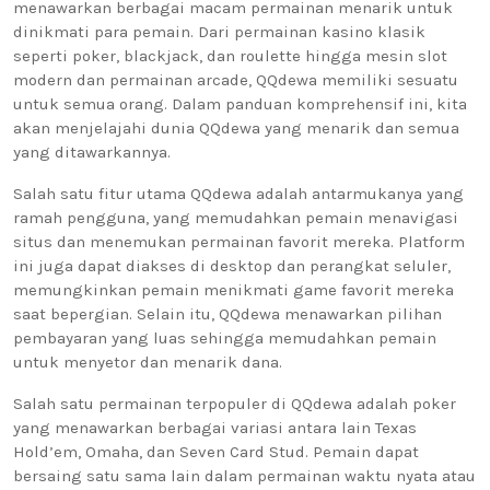
menawarkan berbagai macam permainan menarik untuk
dinikmati para pemain. Dari permainan kasino klasik
seperti poker, blackjack, dan roulette hingga mesin slot
modern dan permainan arcade, QQdewa memiliki sesuatu
untuk semua orang. Dalam panduan komprehensif ini, kita
akan menjelajahi dunia QQdewa yang menarik dan semua
yang ditawarkannya.
Salah satu fitur utama QQdewa adalah antarmukanya yang
ramah pengguna, yang memudahkan pemain menavigasi
situs dan menemukan permainan favorit mereka. Platform
ini juga dapat diakses di desktop dan perangkat seluler,
memungkinkan pemain menikmati game favorit mereka
saat bepergian. Selain itu, QQdewa menawarkan pilihan
pembayaran yang luas sehingga memudahkan pemain
untuk menyetor dan menarik dana.
Salah satu permainan terpopuler di QQdewa adalah poker
yang menawarkan berbagai variasi antara lain Texas
Hold’em, Omaha, dan Seven Card Stud. Pemain dapat
bersaing satu sama lain dalam permainan waktu nyata atau