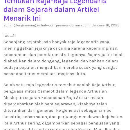
Temukan Raja-Raja Legendaris
dalam Sejarah dalam Artikel
Menarik Ini
admin@engineeringtechub-com.preview-domain.com
|
January 16, 2025
[ad_1]
Sepanjang sejarah, ada banyak raja legendaris yang
meninggalkan jejaknya di dunia karena kepemimpinan,
keberanian, dan pemikiran strategisnya. Raja-raja ini telah
diabadikan dalam dongeng, legenda, dan bahkan dalam
budaya populer, menjadikan mereka sosok yang sangat
besar dan terus memikat imajinasi kita.
Salah satu raja legendaris tersebut adalah Raja Arthur,
penguasa mitos Camelot dalam legenda Arthurian.
Meskipun sejarah keberadaan Raja Arthur masih
diperdebatkan oleh para sejarawan, kisahnya telah
diturunkan dari generasi ke generasi sebagai simbol
kesatria, kehormatan, dan perjuangan melawan kejahatan.
Raja Arthur sering digambarkan sebagai penguasa yang
mulia dan adil yang dikelilingi oleh Ksatria Meja Bundar,