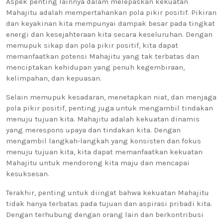
Aspek penting lainnya dalam melepaskan kekuatan
Mahajitu adalah mempertahankan pola pikir positif. Pikiran
dan keyakinan kita mempunyai dampak besar pada tingkat
energi dan kesejahteraan kita secara keseluruhan. Dengan
memupuk sikap dan pola pikir positif, kita dapat
memanfaatkan potensi Mahajitu yang tak terbatas dan
menciptakan kehidupan yang penuh kegembiraan,
kelimpahan, dan kepuasan.
Selain memupuk kesadaran, menetapkan niat, dan menjaga
pola pikir positif, penting juga untuk mengambil tindakan
menuju tujuan kita. Mahajitu adalah kekuatan dinamis
yang merespons upaya dan tindakan kita. Dengan
mengambil langkah-langkah yang konsisten dan fokus
menuju tujuan kita, kita dapat memanfaatkan kekuatan
Mahajitu untuk mendorong kita maju dan mencapai
kesuksesan.
Terakhir, penting untuk diingat bahwa kekuatan Mahajitu
tidak hanya terbatas pada tujuan dan aspirasi pribadi kita.
Dengan terhubung dengan orang lain dan berkontribusi