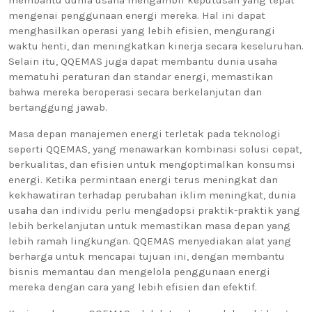
membantu dunia usaha mengambil keputusan yang tepat
mengenai penggunaan energi mereka. Hal ini dapat
menghasilkan operasi yang lebih efisien, mengurangi
waktu henti, dan meningkatkan kinerja secara keseluruhan.
Selain itu, QQEMAS juga dapat membantu dunia usaha
mematuhi peraturan dan standar energi, memastikan
bahwa mereka beroperasi secara berkelanjutan dan
bertanggung jawab.
Masa depan manajemen energi terletak pada teknologi
seperti QQEMAS, yang menawarkan kombinasi solusi cepat,
berkualitas, dan efisien untuk mengoptimalkan konsumsi
energi. Ketika permintaan energi terus meningkat dan
kekhawatiran terhadap perubahan iklim meningkat, dunia
usaha dan individu perlu mengadopsi praktik-praktik yang
lebih berkelanjutan untuk memastikan masa depan yang
lebih ramah lingkungan. QQEMAS menyediakan alat yang
berharga untuk mencapai tujuan ini, dengan membantu
bisnis memantau dan mengelola penggunaan energi
mereka dengan cara yang lebih efisien dan efektif.