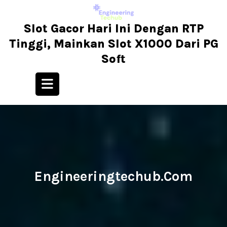
Skip
to
Slot Gacor Hari Ini Dengan RTP
content
Tinggi, Mainkan Slot X1000 Dari PG
Soft
Open
Button
Engineeringtechub.com