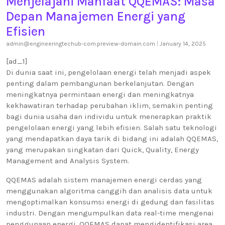
Menjelajahi Manfaat QQEMAS: Masa
Depan Manajemen Energi yang
Efisien
admin@engineeringtechub-com.preview-domain.com
|
January 14, 2025
[ad_1]
Di dunia saat ini, pengelolaan energi telah menjadi aspek
penting dalam pembangunan berkelanjutan. Dengan
meningkatnya permintaan energi dan meningkatnya
kekhawatiran terhadap perubahan iklim, semakin penting
bagi dunia usaha dan individu untuk menerapkan praktik
pengelolaan energi yang lebih efisien. Salah satu teknologi
yang mendapatkan daya tarik di bidang ini adalah QQEMAS,
yang merupakan singkatan dari Quick, Quality, Energy
Management and Analysis System.
QQEMAS adalah sistem manajemen energi cerdas yang
menggunakan algoritma canggih dan analisis data untuk
mengoptimalkan konsumsi energi di gedung dan fasilitas
industri. Dengan mengumpulkan data real-time mengenai
penggunaan energi, QQEMAS dapat mengidentifikasi area