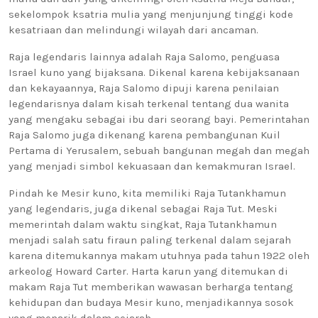
sekelompok ksatria mulia yang menjunjung tinggi kode
kesatriaan dan melindungi wilayah dari ancaman.
Raja legendaris lainnya adalah Raja Salomo, penguasa
Israel kuno yang bijaksana. Dikenal karena kebijaksanaan
dan kekayaannya, Raja Salomo dipuji karena penilaian
legendarisnya dalam kisah terkenal tentang dua wanita
yang mengaku sebagai ibu dari seorang bayi. Pemerintahan
Raja Salomo juga dikenang karena pembangunan Kuil
Pertama di Yerusalem, sebuah bangunan megah dan megah
yang menjadi simbol kekuasaan dan kemakmuran Israel.
Pindah ke Mesir kuno, kita memiliki Raja Tutankhamun
yang legendaris, juga dikenal sebagai Raja Tut. Meski
memerintah dalam waktu singkat, Raja Tutankhamun
menjadi salah satu firaun paling terkenal dalam sejarah
karena ditemukannya makam utuhnya pada tahun 1922 oleh
arkeolog Howard Carter. Harta karun yang ditemukan di
makam Raja Tut memberikan wawasan berharga tentang
kehidupan dan budaya Mesir kuno, menjadikannya sosok