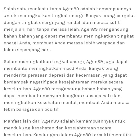
Salah satu manfaat utama Agen89 adalah kemampuannya
untuk meningkatkan tingkat energi. Banyak orang bergelut
dengan tingkat energi yang rendah dan merasa sulit
menjalani hari tanpa merasa lelah. Agen89 mengandung
bahan-bahan yang dapat membantu meningkatkan tingkat
energi Anda, membuat Anda merasa lebih waspada dan
fokus sepanjang hari.
Selain meningkatkan tingkat energi, Agen89 juga dapat
membantu meningkatkan mood Anda. Banyak orang
menderita perasaan depresi dan kecemasan, yang dapat
berdampak negatif pada kesejahteraan mereka secara
keseluruhan. Agen89 mengandung bahan-bahan yang
dapat membantu menyeimbangkan suasana hati dan
meningkatkan kesehatan mental, membuat Anda merasa
lebih bahagia dan positif.
Manfaat lain dari Agen89 adalah kemampuannya untuk
mendukung kesehatan dan kesejahteraan secara
keseluruhan. Kandungan dalam Agen89 terbukti memiliki