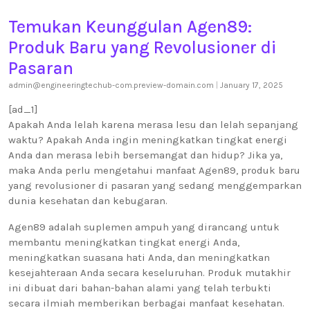
Temukan Keunggulan Agen89:
Produk Baru yang Revolusioner di
Pasaran
admin@engineeringtechub-com.preview-domain.com
|
January 17, 2025
[ad_1]
Apakah Anda lelah karena merasa lesu dan lelah sepanjang
waktu? Apakah Anda ingin meningkatkan tingkat energi
Anda dan merasa lebih bersemangat dan hidup? Jika ya,
maka Anda perlu mengetahui manfaat Agen89, produk baru
yang revolusioner di pasaran yang sedang menggemparkan
dunia kesehatan dan kebugaran.
Agen89 adalah suplemen ampuh yang dirancang untuk
membantu meningkatkan tingkat energi Anda,
meningkatkan suasana hati Anda, dan meningkatkan
kesejahteraan Anda secara keseluruhan. Produk mutakhir
ini dibuat dari bahan-bahan alami yang telah terbukti
secara ilmiah memberikan berbagai manfaat kesehatan.