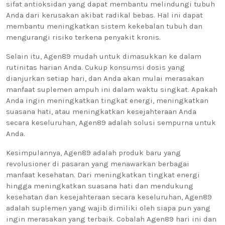
sifat antioksidan yang dapat membantu melindungi tubuh
Anda dari kerusakan akibat radikal bebas. Hal ini dapat
membantu meningkatkan sistem kekebalan tubuh dan
mengurangi risiko terkena penyakit kronis.
Selain itu, Agen89 mudah untuk dimasukkan ke dalam
rutinitas harian Anda. Cukup konsumsi dosis yang
dianjurkan setiap hari, dan Anda akan mulai merasakan
manfaat suplemen ampuh ini dalam waktu singkat. Apakah
Anda ingin meningkatkan tingkat energi, meningkatkan
suasana hati, atau meningkatkan kesejahteraan Anda
secara keseluruhan, Agen89 adalah solusi sempurna untuk
Anda.
Kesimpulannya, Agen89 adalah produk baru yang
revolusioner di pasaran yang menawarkan berbagai
manfaat kesehatan. Dari meningkatkan tingkat energi
hingga meningkatkan suasana hati dan mendukung
kesehatan dan kesejahteraan secara keseluruhan, Agen89
adalah suplemen yang wajib dimiliki oleh siapa pun yang
ingin merasakan yang terbaik. Cobalah Agen89 hari ini dan