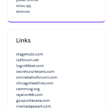
situs qq
domino
Links
stagehubs.com
1x2forum.net
login99bet.com
secretcourtesans.com
onlinebahisforum1.com
chicagoheadline.com
camming.org
rajalion88.com
goupuntacana.com
riversedgepark.com