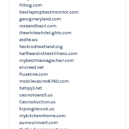
fithog.com
bestlaptopbestmonitor.com
georginaryland.com
roseandbasil.com
thewhitewhitelights.com
atdhe.ws
heckrodtwetland.org
halfheardinthestillness.com
mybestmassagechair.com
ericreed.net
fluxetine.com
mobilecasino8760.com
betqq3.net
casinoloans5.us
CasinoAuction.us
kipooglecouk.us
mykitchennhome.com
aumoulinvert.com