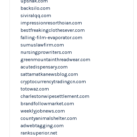
upshak.com
backsilo.com
siviralqq.com
impressionresorthoian.com
bestfreakingclothesever.com
falling-film-evaporator.com
sumuslawfirm.com
nursingprowriters.com
greenmountainthreadwear.com
acutedispensary.com
sattamatkanewsblog.com
cryptocurrencytradingcn.com
totowaz.com
charlestonwipesettlement.com
brandfollowmarket.com
weeklyjobnews.com
countyanimalshelter.com
adwebtagging.com
ranksuperior.net