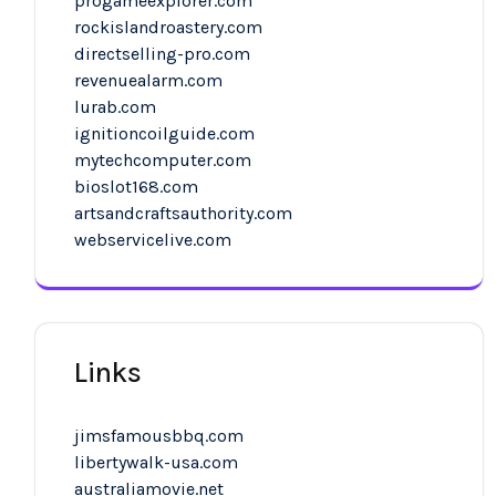
progameexplorer.com
rockislandroastery.com
directselling-pro.com
revenuealarm.com
lurab.com
ignitioncoilguide.com
mytechcomputer.com
bioslot168.com
artsandcraftsauthority.com
webservicelive.com
Links
jimsfamousbbq.com
libertywalk-usa.com
australiamovie.net