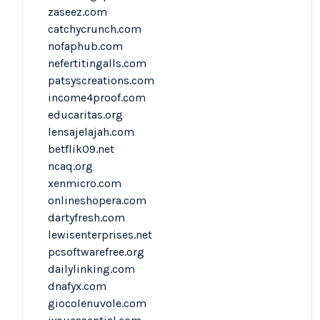
zaseez.com
catchycrunch.com
nofaphub.com
nefertitingalls.com
patsyscreations.com
income4proof.com
educaritas.org
lensajelajah.com
betflik09.net
ncaq.org
xenmicro.com
onlineshopera.com
dartyfresh.com
lewisenterprises.net
pcsoftwarefree.org
dailylinking.com
dnafyx.com
giocolenuvole.com