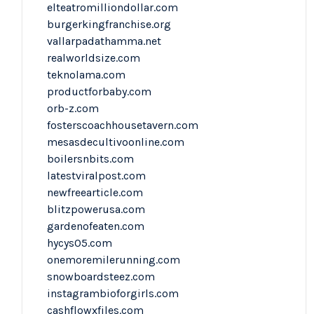
elteatromilliondollar.com
burgerkingfranchise.org
vallarpadathamma.net
realworldsize.com
teknolama.com
productforbaby.com
orb-z.com
fosterscoachhousetavern.com
mesasdecultivoonline.com
boilersnbits.com
latestviralpost.com
newfreearticle.com
blitzpowerusa.com
gardenofeaten.com
hycys05.com
onemoremilerunning.com
snowboardsteez.com
instagrambioforgirls.com
cashflowxfiles.com