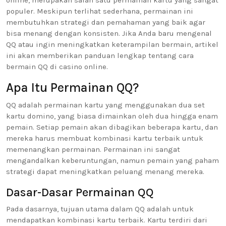
online, merupakan salah satu permainan kartu yang sangat
populer. Meskipun terlihat sederhana, permainan ini
membutuhkan strategi dan pemahaman yang baik agar
bisa menang dengan konsisten. Jika Anda baru mengenal
QQ atau ingin meningkatkan keterampilan bermain, artikel
ini akan memberikan panduan lengkap tentang cara
bermain QQ di casino online.
Apa Itu Permainan QQ?
QQ adalah permainan kartu yang menggunakan dua set
kartu domino, yang biasa dimainkan oleh dua hingga enam
pemain. Setiap pemain akan dibagikan beberapa kartu, dan
mereka harus membuat kombinasi kartu terbaik untuk
memenangkan permainan. Permainan ini sangat
mengandalkan keberuntungan, namun pemain yang paham
strategi dapat meningkatkan peluang menang mereka.
Dasar-Dasar Permainan QQ
Pada dasarnya, tujuan utama dalam QQ adalah untuk
mendapatkan kombinasi kartu terbaik. Kartu terdiri dari