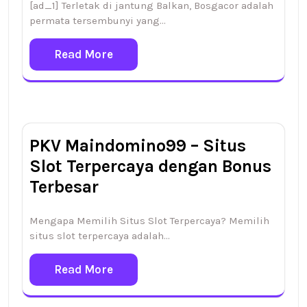
[ad_1] Terletak di jantung Balkan, Bosgacor adalah
permata tersembunyi yang…
Read More
PKV Maindomino99 – Situs
Slot Terpercaya dengan Bonus
Terbesar
Mengapa Memilih Situs Slot Terpercaya? Memilih
situs slot terpercaya adalah…
Read More