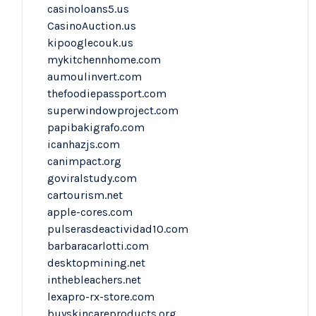
casinoloans5.us
CasinoAuction.us
kipooglecouk.us
mykitchennhome.com
aumoulinvert.com
thefoodiepassport.com
superwindowproject.com
papibakigrafo.com
icanhazjs.com
canimpact.org
goviralstudy.com
cartourism.net
apple-cores.com
pulserasdeactividad10.com
barbaracarlotti.com
desktopmining.net
inthebleachers.net
lexapro-rx-store.com
buyskincareproducts.org