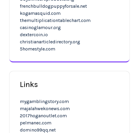
frenchbulldogpuppyforsale.net
kogamasquid.com
themultiplicationtablechart.com
casinoglamour.org
dextercoin.io
christianarticledirectory.org
5homestyle.com
Links
mygamblingstory.com
majalahwekonews.com
2017hoganoutlet.com
pelmanec.com
domino99qq.net