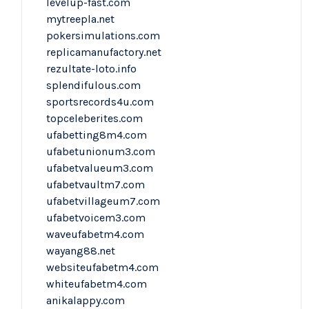
levelup-fast.com
mytreepla.net
pokersimulations.com
replicamanufactory.net
rezultate-loto.info
splendifulous.com
sportsrecords4u.com
topceleberites.com
ufabetting8m4.com
ufabetunionum3.com
ufabetvalueum3.com
ufabetvaultm7.com
ufabetvillageum7.com
ufabetvoicem3.com
waveufabetm4.com
wayang88.net
websiteufabetm4.com
whiteufabetm4.com
anikalappy.com