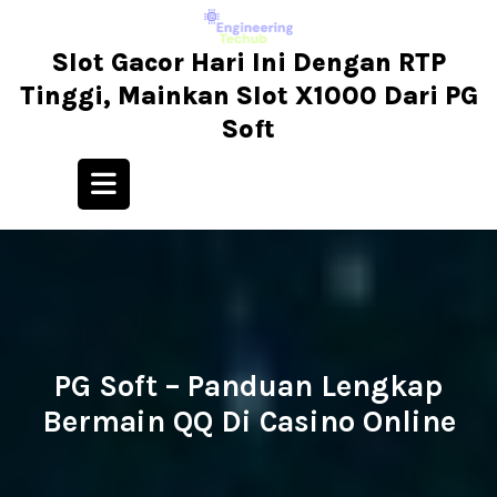
Skip
to
Slot Gacor Hari Ini Dengan RTP
content
Tinggi, Mainkan Slot X1000 Dari PG
Soft
Open
Button
PG Soft – Panduan Lengkap
Bermain QQ Di Casino Online