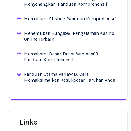
Menyenangkan: Panduan Komprehensif
Memahami Plisbet: Panduan Komprehensif
Menemukan Bunga99: Pengalaman Kasino
Online Terbaik
Memahami Dasar-Dasar Winlose99:
Panduan Komprehensif
Panduan Utama Parlay4D: Cara
Memaksimalkan Kesuksesan Taruhan Anda
Links