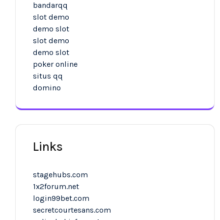
bandarqq
slot demo
demo slot
slot demo
demo slot
poker online
situs qq
domino
Links
stagehubs.com
1x2forum.net
login99bet.com
secretcourtesans.com