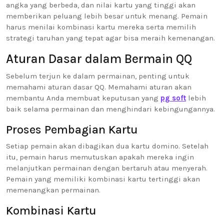
angka yang berbeda, dan nilai kartu yang tinggi akan
memberikan peluang lebih besar untuk menang. Pemain
harus menilai kombinasi kartu mereka serta memilih
strategi taruhan yang tepat agar bisa meraih kemenangan.
Aturan Dasar dalam Bermain QQ
Sebelum terjun ke dalam permainan, penting untuk
memahami aturan dasar QQ. Memahami aturan akan
membantu Anda membuat keputusan yang
pg soft
lebih
baik selama permainan dan menghindari kebingungannya.
Proses Pembagian Kartu
Setiap pemain akan dibagikan dua kartu domino. Setelah
itu, pemain harus memutuskan apakah mereka ingin
melanjutkan permainan dengan bertaruh atau menyerah.
Pemain yang memiliki kombinasi kartu tertinggi akan
memenangkan permainan.
Kombinasi Kartu