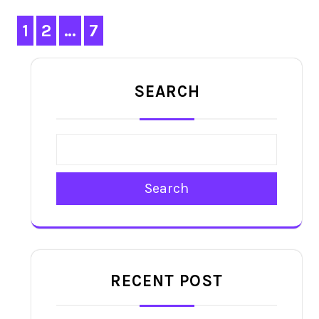
Posts
1
2
…
7
Page
Page
Page
pagination
SEARCH
Search
RECENT POST