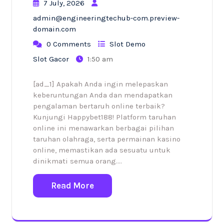
7 July, 2026
admin@engineeringtechub-com.preview-
domain.com
0 Comments
Slot Demo
Slot Gacor
1:50 am
[ad_1] Apakah Anda ingin melepaskan
keberuntungan Anda dan mendapatkan
pengalaman bertaruh online terbaik?
Kunjungi Happybet188! Platform taruhan
online ini menawarkan berbagai pilihan
taruhan olahraga, serta permainan kasino
online, memastikan ada sesuatu untuk
dinikmati semua orang.…
Read More