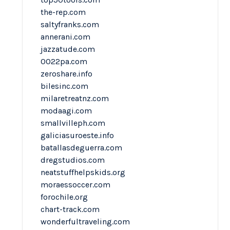
the-rep.com
saltyfranks.com
annerani.com
jazzatude.com
0022pa.com
zeroshare.info
bilesinc.com
milaretreatnz.com
modaagi.com
smallvilleph.com
galiciasuroeste.info
batallasdeguerra.com
dregstudios.com
neatstuffhelpskids.org
moraessoccer.com
forochile.org
chart-track.com
wonderfultraveling.com