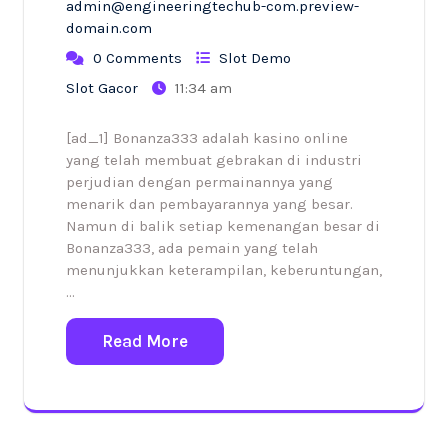
admin@engineeringtechub-com.preview-
domain.com
0 Comments
Slot Demo
Slot Gacor
11:34 am
[ad_1] Bonanza333 adalah kasino online
yang telah membuat gebrakan di industri
perjudian dengan permainannya yang
menarik dan pembayarannya yang besar.
Namun di balik setiap kemenangan besar di
Bonanza333, ada pemain yang telah
menunjukkan keterampilan, keberuntungan,
…
Read More