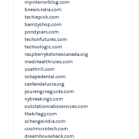
myinteriorblog.com
bnewsindia.com
techiepick.com
bamzyshop.com
pondycars.com
techonfutures.com
techoologic.com
raspberryketonescanada.org
medihealthrules.com
usathrill.com
vshapedental.com
canfandalucia.org
yourengineguide.com
nybreakings.com
outstationcabsservices.com
thekrtagy.com
xchangeindia.com
coolmicrotech.com
dreamhousehack.com