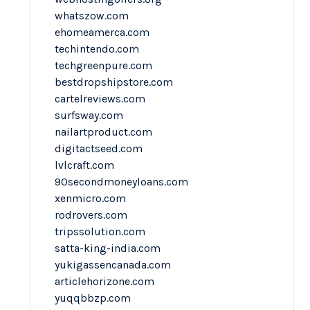
whatszow.com
ehomeamerca.com
techintendo.com
techgreenpure.com
bestdropshipstore.com
cartelreviews.com
surfsway.com
nailartproduct.com
digitactseed.com
lvlcraft.com
90secondmoneyloans.com
xenmicro.com
rodrovers.com
tripssolution.com
satta-king-india.com
yukigassencanada.com
articlehorizone.com
yuqqbbzp.com