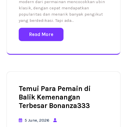
modern dari permainan mencocokkan ubin
klasik, dengan cepat mendapatkan
popularitas dan menarik banyak pengikut
yang berdedikasi. Tapi ada…
Read More
Temui Para Pemain di
Balik Kemenangan
Terbesar Bonanza333
5 June, 2026