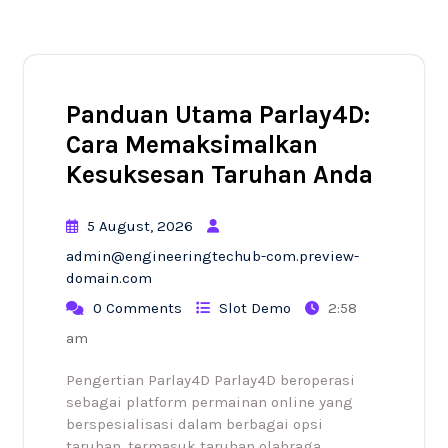
Panduan Utama Parlay4D:
Cara Memaksimalkan
Kesuksesan Taruhan Anda
5 August, 2026
admin@engineeringtechub-com.preview-
domain.com
0 Comments
Slot Demo
2:58
am
Pengertian Parlay4D Parlay4D beroperasi
sebagai platform permainan online yang
berspesialisasi dalam berbagai opsi
taruhan, termasuk taruhan olahraga,