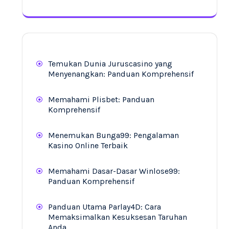
Temukan Dunia Juruscasino yang
Menyenangkan: Panduan Komprehensif
Memahami Plisbet: Panduan
Komprehensif
Menemukan Bunga99: Pengalaman
Kasino Online Terbaik
Memahami Dasar-Dasar Winlose99:
Panduan Komprehensif
Panduan Utama Parlay4D: Cara
Memaksimalkan Kesuksesan Taruhan
Anda