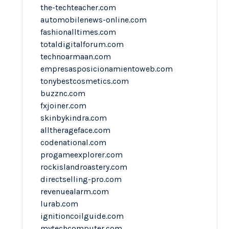
the-techteacher.com
automobilenews-online.com
fashionalltimes.com
totaldigitalforum.com
technoarmaan.com
empresasposicionamientoweb.com
tonybestcosmetics.com
buzznc.com
fxjoiner.com
skinbykindra.com
alltherageface.com
codenational.com
progameexplorer.com
rockislandroastery.com
directselling-pro.com
revenuealarm.com
lurab.com
ignitioncoilguide.com
mytechcomputer.com