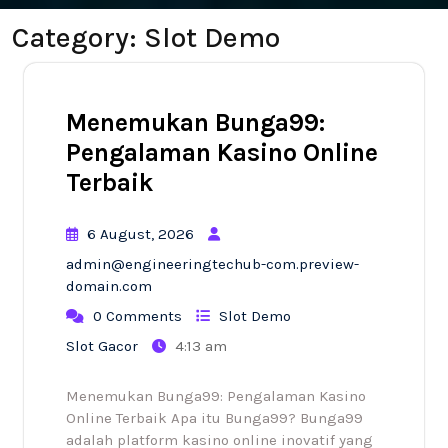
Category:
Slot Demo
Menemukan Bunga99:
Pengalaman Kasino Online
Terbaik
6 August, 2026
admin@engineeringtechub-com.preview-
domain.com
0 Comments
Slot Demo
Slot Gacor
4:13 am
Menemukan Bunga99: Pengalaman Kasino
Online Terbaik Apa itu Bunga99? Bunga99
adalah platform kasino online inovatif yang