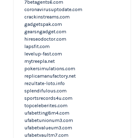
7betagents6.com
coronavirusuptodate.com
crackinstreams.com
gadgetspak.com
gearsngadget.com
hireseodoctor.com
lapsfit.com
levelup-fast.com
mytreepla.net
pokersimulations.com
replicamanufactory.net
rezultate-loto.info
splendifulous.com
sportsrecords4u.com
topceleberites.com
ufabetting8m4.com
ufabetunionum3.com
ufabetvalueum3.com
ufabetvaultm7.com