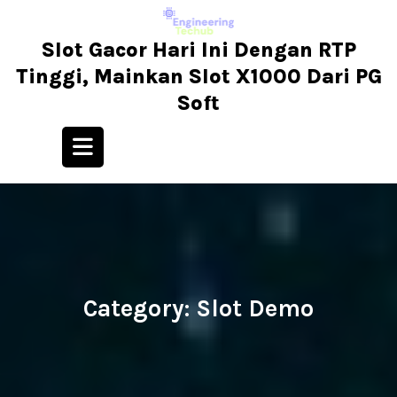
Skip
to
Slot Gacor Hari Ini Dengan RTP
content
Tinggi, Mainkan Slot X1000 Dari PG
Soft
Open
Button
Category:
Slot Demo