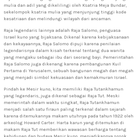
mulia dan adil yang dikelilingi oleh Ksatria Meja Bundar,
sekelompok ksatria mulia yang menjunjung tinggi kode
kesatriaan dan melindungi wilayah dari ancaman.
Raja legendaris lainnya adalah Raja Salomo, penguasa
Israel kuno yang bijaksana. Dikenal karena kebijaksanaan
dan kekayaannya, Raja Salomo dipuji karena penilaian
legendarisnya dalam kisah terkenal tentang dua wanita
yang mengaku sebagai ibu dari seorang bayi. Pemerintahan
Raja Salomo juga dikenang karena pembangunan Kuil
Pertama di Yerusalem, sebuah bangunan megah dan megah
yang menjadi simbol kekuasaan dan kemakmuran Israel.
Pindah ke Mesir kuno, kita memiliki Raja Tutankhamun
yang legendaris, juga dikenal sebagai Raja Tut. Meski
memerintah dalam waktu singkat, Raja Tutankhamun
menjadi salah satu firaun paling terkenal dalam sejarah
karena ditemukannya makam utuhnya pada tahun 1922 oleh
arkeolog Howard Carter. Harta karun yang ditemukan di
makam Raja Tut memberikan wawasan berharga tentang
kehidupan dan budaya Mesir kuno, menjadikannya sosok