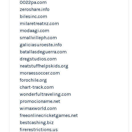
0022pa.com
zeroshare.info
bilesinc.com
milaretreatnz.com
modaagi.com
smallvilleph.com
galiciasuroeste.info
batallasdeguerra.com
dregstudios.com
neatstuffhelpskids.org
moraessoccer.com
forochile.org
chart-track.com
wonderfultraveling.com
promocioname.net
wimaxworld.com
freeonlinecricketgames.net
bestcashing.biz
firerestrictions.us