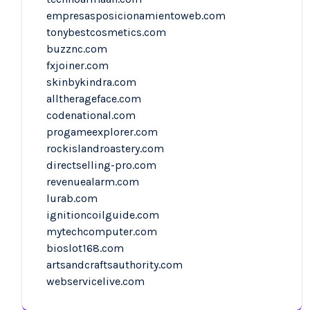
empresasposicionamientoweb.com
tonybestcosmetics.com
buzznc.com
fxjoiner.com
skinbykindra.com
alltherageface.com
codenational.com
progameexplorer.com
rockislandroastery.com
directselling-pro.com
revenuealarm.com
lurab.com
ignitioncoilguide.com
mytechcomputer.com
bioslot168.com
artsandcraftsauthority.com
webservicelive.com