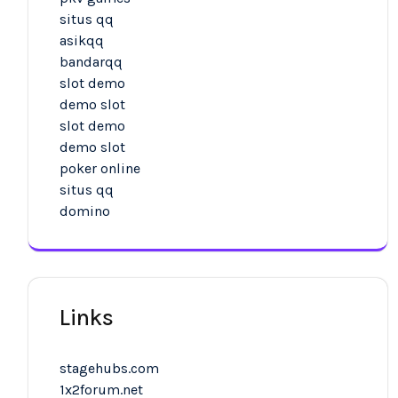
situs qq
asikqq
bandarqq
slot demo
demo slot
slot demo
demo slot
poker online
situs qq
domino
Links
stagehubs.com
1x2forum.net