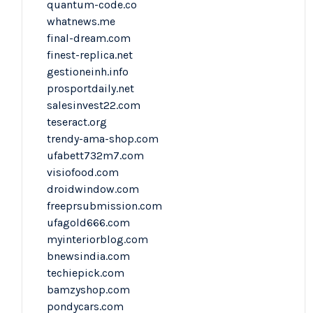
quantum-code.co
whatnews.me
final-dream.com
finest-replica.net
gestioneinh.info
prosportdaily.net
salesinvest22.com
teseract.org
trendy-ama-shop.com
ufabett732m7.com
visiofood.com
droidwindow.com
freeprsubmission.com
ufagold666.com
myinteriorblog.com
bnewsindia.com
techiepick.com
bamzyshop.com
pondycars.com