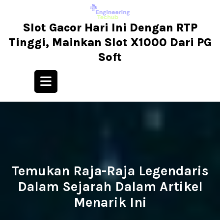
Skip
to
Slot Gacor Hari Ini Dengan RTP
content
Tinggi, Mainkan Slot X1000 Dari PG
Soft
Open
Button
Temukan Raja-Raja Legendaris
Dalam Sejarah Dalam Artikel
Menarik Ini