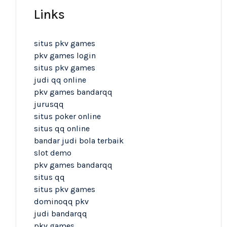
Links
situs pkv games
pkv games login
situs pkv games
judi qq online
pkv games bandarqq
jurusqq
situs poker online
situs qq online
bandar judi bola terbaik
slot demo
pkv games bandarqq
situs qq
situs pkv games
dominoqq pkv
judi bandarqq
pkv games