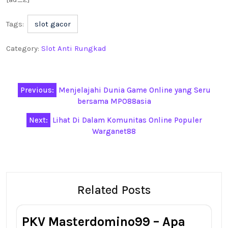
Tags:
slot gacor
Category:
Slot Anti Rungkad
Post
Previous:
Menjelajahi Dunia Game Online yang Seru
navigation
bersama MPO88asia
Next:
Lihat Di Dalam Komunitas Online Populer
Warganet88
Related Posts
PKV Masterdomino99 – Apa