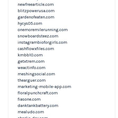
newfreearticle.com
blitzpowerusa.com
gardenofeaten.com
hycys05.com
onemoremilerunning.com
snowboardsteez.com
instagrambioforgirls.com
cashflowxfiles.com
kmbb10.com
getxtrem.com
weactinfo.com
meshingsocial.com
thearguer.com
marketing-mobile-app.com
floralpunchcraft.com
fiasone.com
danktankbattery.com
mealudo.com