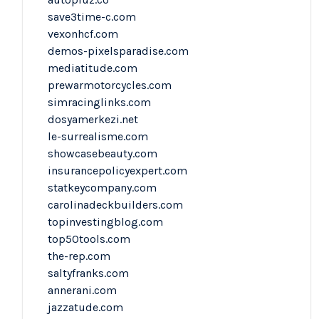
save3time-c.com
vexonhcf.com
demos-pixelsparadise.com
mediatitude.com
prewarmotorcycles.com
simracinglinks.com
dosyamerkezi.net
le-surrealisme.com
showcasebeauty.com
insurancepolicyexpert.com
statkeycompany.com
carolinadeckbuilders.com
topinvestingblog.com
top50tools.com
the-rep.com
saltyfranks.com
annerani.com
jazzatude.com