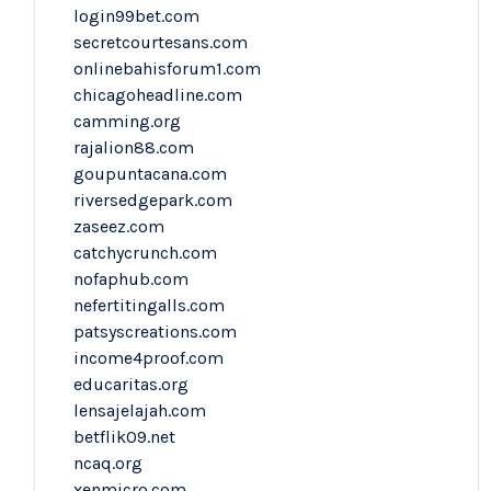
login99bet.com
secretcourtesans.com
onlinebahisforum1.com
chicagoheadline.com
camming.org
rajalion88.com
goupuntacana.com
riversedgepark.com
zaseez.com
catchycrunch.com
nofaphub.com
nefertitingalls.com
patsyscreations.com
income4proof.com
educaritas.org
lensajelajah.com
betflik09.net
ncaq.org
xenmicro.com