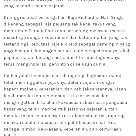
yang menarik dalam sejarah.
Di Inggris abad pertengahan, Raja Richard si Hati Singa
dikenang sebagai raja pejuang tak kenal takut yang
memimpin Perang Salib dan berperang melawan musuh-
musuhnya dengan keberanian dan keterampilan yang tak
tertandingi. Reputasi Raja Richard sebagai pemimpin yang
gagah berani dan gagah berani telah menjadikannya tokoh
populer dalam bidang sastra dan film, dan legendanya
terus menginspirasi penonton di seluruh dunia.
Ini hanyalah beberapa contoh raja-raja legendaris yang
telah meninggalkan jejaknya dalam sejarah dengan
kepemimpinan, keberanian, dan kebijaksanaannya. Kisah-
kisah mereka terus membuat kita terpesona dan
mengingatkan kita akan kekuasaan abadi para penguasa
besar yang telah membentuk jalannya sejarah. Entah
mereka tokoh sejarah nyata atau legenda mitos, raja-raja
ini akan selalu mendapat tempat khusus di hati kita
sebagai simbol kekuasaan, keberanian, dan kemuliaan.
[ad_2]