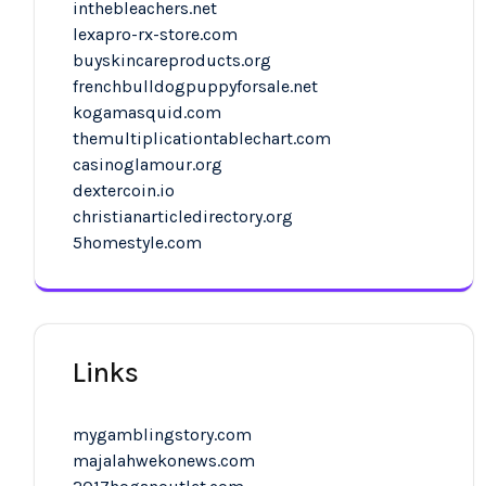
inthebleachers.net
lexapro-rx-store.com
buyskincareproducts.org
frenchbulldogpuppyforsale.net
kogamasquid.com
themultiplicationtablechart.com
casinoglamour.org
dextercoin.io
christianarticledirectory.org
5homestyle.com
Links
mygamblingstory.com
majalahwekonews.com