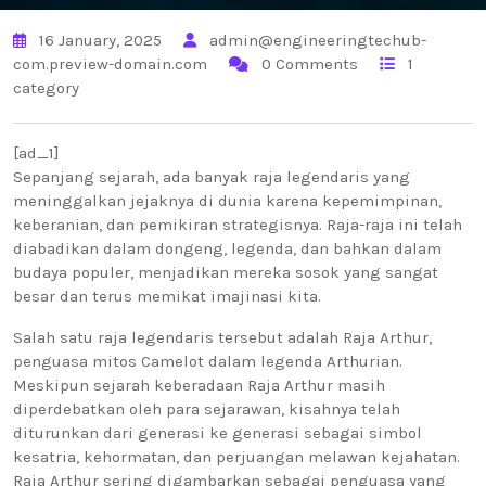
16 January, 2025
admin@engineeringtechub-
com.preview-domain.com
0 Comments
1
category
[ad_1]
Sepanjang sejarah, ada banyak raja legendaris yang
meninggalkan jejaknya di dunia karena kepemimpinan,
keberanian, dan pemikiran strategisnya. Raja-raja ini telah
diabadikan dalam dongeng, legenda, dan bahkan dalam
budaya populer, menjadikan mereka sosok yang sangat
besar dan terus memikat imajinasi kita.
Salah satu raja legendaris tersebut adalah Raja Arthur,
penguasa mitos Camelot dalam legenda Arthurian.
Meskipun sejarah keberadaan Raja Arthur masih
diperdebatkan oleh para sejarawan, kisahnya telah
diturunkan dari generasi ke generasi sebagai simbol
kesatria, kehormatan, dan perjuangan melawan kejahatan.
Raja Arthur sering digambarkan sebagai penguasa yang