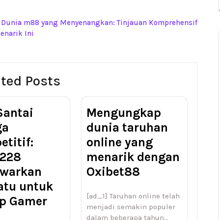
i Dunia m88 yang Menyenangkan: Tinjauan Komprehensif
enarik Ini
ted Posts
Santai
Mengungkap
ga
dunia taruhan
titif:
online yang
228
menarik dengan
warkan
Oxibet88
atu untuk
[ad_1] Taruhan online telah
ap Gamer
menjadi semakin populer
dalam beberapa tahun…