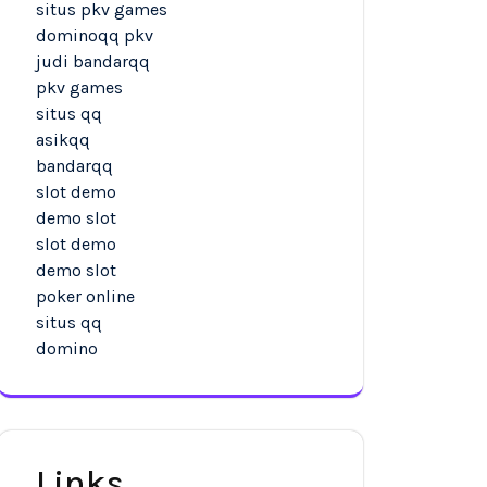
situs pkv games
dominoqq pkv
judi bandarqq
pkv games
situs qq
asikqq
bandarqq
slot demo
demo slot
slot demo
demo slot
poker online
situs qq
domino
Links