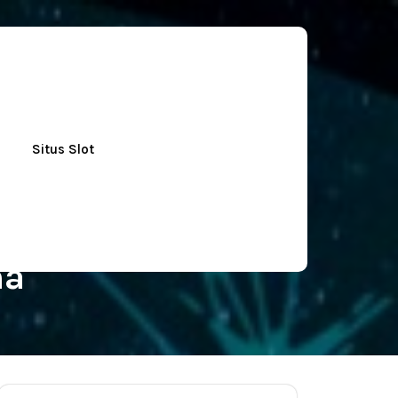
Situs Slot
e
ma