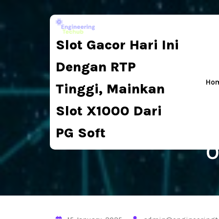
Skip
to
content
Slot Gacor Hari Ini
Dengan RTP
Ho
Tinggi, Mainkan
Slot X1000 Dari
PG Soft
O