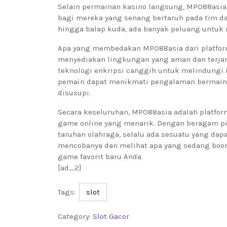
Selain permainan kasino langsung, MPO88asia
bagi mereka yang senang bertaruh pada tim dan 
hingga balap kuda, ada banyak peluang untuk
Apa yang membedakan MPO88asia dari platform
menyediakan lingkungan yang aman dan terjam
teknologi enkripsi canggih untuk melindungi
pemain dapat menikmati pengalaman bermain 
disusupi.
Secara keseluruhan, MPO88asia adalah platfor
game online yang menarik. Dengan beragam pi
taruhan olahraga, selalu ada sesuatu yang dap
mencobanya dan melihat apa yang sedang boo
game favorit baru Anda.
[ad_2]
Tags:
slot
Category:
Slot Gacor