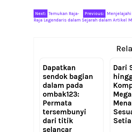
Post
Next:
Temukan Raja-
Previous:
Menjelajah
Raja Legendaris dalam Sejarah dalam Artikel M
navigation
Rela
Dapatkan
Dari 
sendok bagian
hing
dalam pada
Kompe
ombak123:
Mega
Permata
Mena
tersembunyi
Sesu
dari titik
Seti
selancar