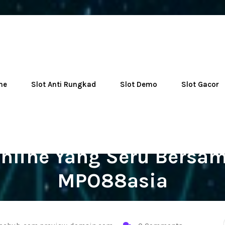
me
Slot Anti Rungkad
Slot Demo
Slot Gacor
Menjelajahi Dunia Gam
nline Yang Seru Bersa
MPO88asia