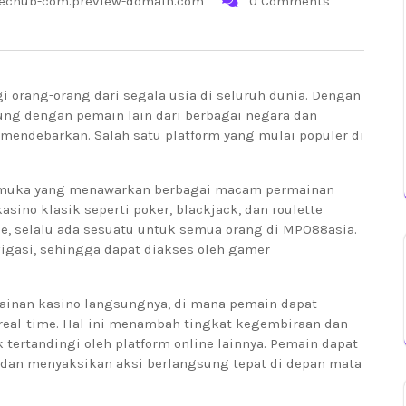
echub-com.preview-domain.com
0 Comments
i orang-orang dari segala usia di seluruh dunia. Dengan
ung dengan pemain lain dari berbagai negara dan
 mendebarkan. Salah satu platform yang mulai populer di
kemuka yang menawarkan berbagai macam permainan
sino klasik seperti poker, blackjack, dan roulette
e, selalu ada sesuatu untuk semua orang di MPO88asia.
igasi, sehingga dapat diakses oleh gamer
mainan kasino langsungnya, di mana pemain dapat
real-time. Hal ini menambah tingkat kegembiraan dan
tertandingi oleh platform online lainnya. Pemain dapat
dan menyaksikan aksi berlangsung tepat di depan mata