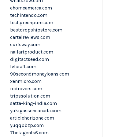
whatszow.com
ehomeamerca.com
techintendo.com
techgreenpure.com
bestdropshipstore.com
cartelreviews.com
surfsway.com
nailartproduct.com
digitactseed.com
lvlcraft.com
90secondmoneyloans.com
xenmicro.com
rodrovers.com
tripssolution.com
satta-king-india.com
yukigassencanada.com
articlehorizone.com
yuqqbbzp.com
7betagents6.com