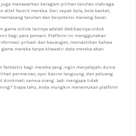
 juga menawarkan beragam pilihan taruhan olahraga
atlet favorit mereka. Dari sepak bola, bola basket,
 memasang taruhan dan berpotensi menang besar.
 game online lainnya adalah dedikasinya untuk
in bagi para pemain. Platform ini menggunakan
 informasi pribadi dan keuangan, memastikan bahwa
game mereka tanpa khawatir data mereka akan
m fantastis bagi mereka yang ingin menjelajahi dunia
lihan permainan, opsi kasino langsung, dan peluang
at dinikmati semua orang. Jadi mengapa tidak
ming? Siapa tahu, Anda mungkin menemukan platform