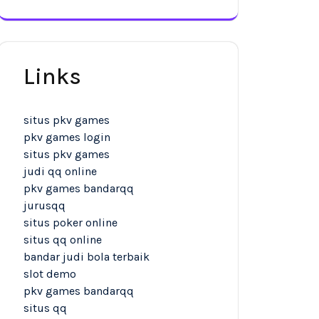
Links
situs pkv games
pkv games login
situs pkv games
judi qq online
pkv games bandarqq
jurusqq
situs poker online
situs qq online
bandar judi bola terbaik
slot demo
pkv games bandarqq
situs qq