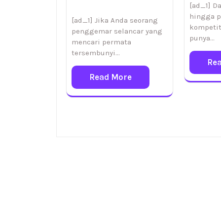
[ad_1] D
hingga 
[ad_1] Jika Anda seorang
kompetit
penggemar selancar yang
punya…
mencari permata
tersembunyi…
Re
Read More