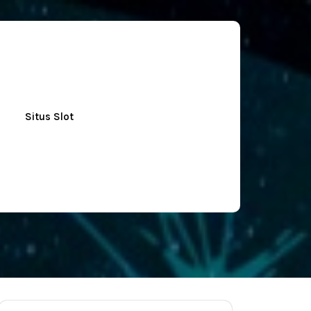
Situs Slot
: