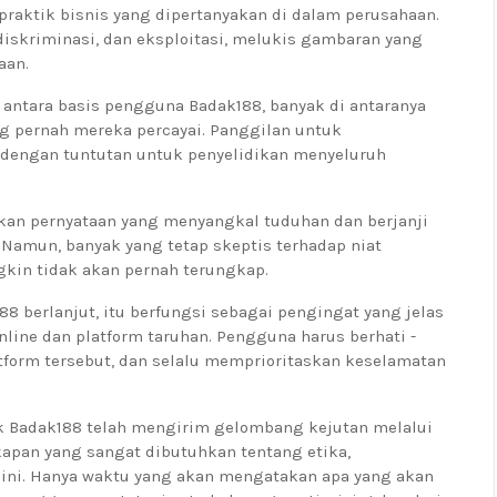
n praktik bisnis yang dipertanyakan di dalam perusahaan.
diskriminasi, dan eksploitasi, melukis gambaran yang
aan.
antara basis pengguna Badak188, banyak di antaranya
ng pernah mereka percayai. Panggilan untuk
, dengan tuntutan untuk penyelidikan menyeluruh
kan pernyataan yang menyangkal tuduhan dan berjanji
 Namun, banyak yang tetap skeptis terhadap niat
kin tidak akan pernah terungkap.
88 berlanjut, itu berfungsi sebagai pengingat yang jelas
nline dan platform taruhan. Pengguna harus berhati -
atform tersebut, dan selalu memprioritaskan keselamatan
k Badak188 telah mengirim gelombang kejutan melalui
apan yang sangat dibutuhkan tentang etika,
i ini. Hanya waktu yang akan mengatakan apa yang akan