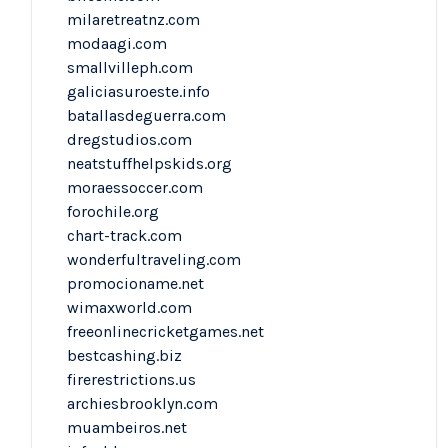
milaretreatnz.com
modaagi.com
smallvilleph.com
galiciasuroeste.info
batallasdeguerra.com
dregstudios.com
neatstuffhelpskids.org
moraessoccer.com
forochile.org
chart-track.com
wonderfultraveling.com
promocioname.net
wimaxworld.com
freeonlinecricketgames.net
bestcashing.biz
firerestrictions.us
archiesbrooklyn.com
muambeiros.net