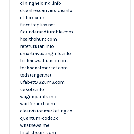
dininghelsinki.info
duanfrescariverside.info
etilerx.com
finestreplica.net
flounderandfumble.com
healthohunt.com
retefuturah.info
smartinvestinginfo.info
technewsalliance.com
technonetmarket.com
tedstanger.net
ufabett732um3.com
uskola.info
wagonpaints.info
waitfornext.com
clearvisionmarketing.co
quantum-code.co
whatnews.me
final-dream.com