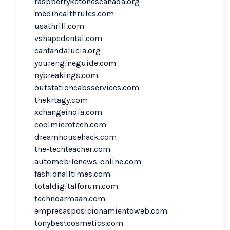
raspberryketonescanada.org
medihealthrules.com
usathrill.com
vshapedental.com
canfandalucia.org
yourengineguide.com
nybreakings.com
outstationcabsservices.com
thekrtagy.com
xchangeindia.com
coolmicrotech.com
dreamhousehack.com
the-techteacher.com
automobilenews-online.com
fashionalltimes.com
totaldigitalforum.com
technoarmaan.com
empresasposicionamientoweb.com
tonybestcosmetics.com