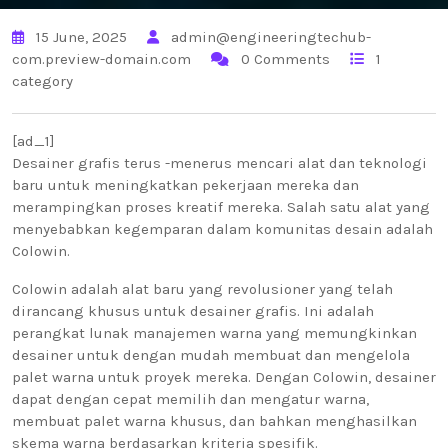
15 June, 2025
admin@engineeringtechub-
com.preview-domain.com
0 Comments
1
category
[ad_1]
Desainer grafis terus -menerus mencari alat dan teknologi
baru untuk meningkatkan pekerjaan mereka dan
merampingkan proses kreatif mereka. Salah satu alat yang
menyebabkan kegemparan dalam komunitas desain adalah
Colowin.
Colowin adalah alat baru yang revolusioner yang telah
dirancang khusus untuk desainer grafis. Ini adalah
perangkat lunak manajemen warna yang memungkinkan
desainer untuk dengan mudah membuat dan mengelola
palet warna untuk proyek mereka. Dengan Colowin, desainer
dapat dengan cepat memilih dan mengatur warna,
membuat palet warna khusus, dan bahkan menghasilkan
skema warna berdasarkan kriteria spesifik.