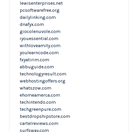
lewisenterprises.net
pcsoftwarefree.org
dailylinking.com
dnafyx.com
giocolenuvole.com
iyouessential.com
withloveamity.com
youlearncode.com
fxyatirim.com
abbuguide.com
technologyresult.com
webhostingoffers.org
whatszow.com
ehomeamerca.com
techintendo.com
techgreenpure.com
bestdropshipstore.com
cartelreviews.com
surfsway.com