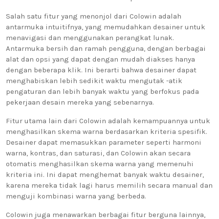
Salah satu fitur yang menonjol dari Colowin adalah
antarmuka intuitifnya, yang memudahkan desainer untuk
menavigasi dan menggunakan perangkat lunak.
Antarmuka bersih dan ramah pengguna, dengan berbagai
alat dan opsi yang dapat dengan mudah diakses hanya
dengan beberapa klik. Ini berarti bahwa desainer dapat
menghabiskan lebih sedikit waktu mengutak -atik
pengaturan dan lebih banyak waktu yang berfokus pada
pekerjaan desain mereka yang sebenarnya.
Fitur utama lain dari Colowin adalah kemampuannya untuk
menghasilkan skema warna berdasarkan kriteria spesifik.
Desainer dapat memasukkan parameter seperti harmoni
warna, kontras, dan saturasi, dan Colowin akan secara
otomatis menghasilkan skema warna yang memenuhi
kriteria ini. Ini dapat menghemat banyak waktu desainer,
karena mereka tidak lagi harus memilih secara manual dan
menguji kombinasi warna yang berbeda.
Colowin juga menawarkan berbagai fitur berguna lainnya,