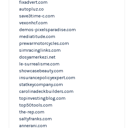
fixadvert.com
autopluz.co
save3time-c.com
vexonhcf.com
demos-pixelsparadise.com
mediatitude.com
prewarmotorcycles.com
simracinglinks.com
dosyamerkezi.net
le-surrealisme.com
showcasebeauty.com
insurancepolicyexpert.com
statkeycompany.com
carolinadeckbuilders.com
topinvestingblog.com
top50tools.com
the-rep.com
saltyfranks.com
annerani.com