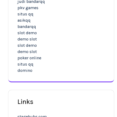
judi bandarqq
pkv games
situs qq
asikqq
bandarqq
slot demo
demo slot
slot demo
demo slot
poker online
situs qq
domino
Links
stagehubs.com