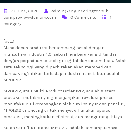
27 June, 2026
admin@engineeringtechub-
com.preview-domain.com
0 Comments
1
category
[ad_1]
Masa depan produksi berkembang pesat dengan
munculnya Industri 4.0, sebuah era baru yang ditandai
dengan perpaduan teknologi digital dan sistem fisik. Salah
satu teknologi yang diperkirakan akan memberikan
dampak signifikan terhadap industri manufaktur adalah
MPO1212.
MPO1212, atau Multi-Product Order 1212, adalah sistem
produksi mutakhir yang menjanjikan revolusi proses
manufaktur. Dikembangkan oleh tim insinyur dan peneliti,
MPO1212 dirancang untuk menyederhanakan operasi
produksi, meningkatkan efisiensi, dan mengurangi biaya.
Salah satu fitur utama MPO1212 adalah kemampuannya