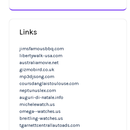
Links
jimsfamousbbq.com
libertywalk-usa.com
australiamovie.net
gizmobird.co.uk
mp3djsong.com
coursdanglaistoulouse.com
neptunuslex.com
auguri-di-natale.info
michelewatch.us
omega--watches.us
breitling-watches.us
tgarnettcentrallautoads.com