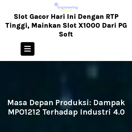
Skip
to
Slot Gacor Hari Ini Dengan RTP
content
Tinggi, Mainkan Slot X1000 Dari PG
Soft
Open
Button
Masa Depan Produksi: Dampak
MPO1212 Terhadap Industri 4.0