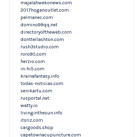
majalahwekonews.com
2017hoganoutlet.com
pelmanec.com
domino99qq.net
directoryoftheweb.com
donttellashton.com
rush3studio.com
roro90.com
herzio.com
in-hi5.com
krainafantasy.info
todas-noticias.com
senikartu.com
rusportal.net
watty.io
livinginthesun.info
itsriz.com
cargoods.shop
capetownacupuncture.com