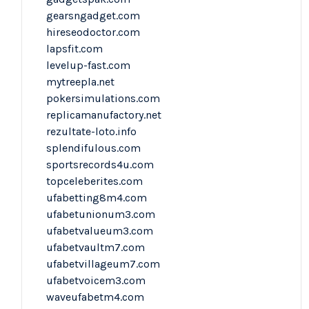
gearsngadget.com
hireseodoctor.com
lapsfit.com
levelup-fast.com
mytreepla.net
pokersimulations.com
replicamanufactory.net
rezultate-loto.info
splendifulous.com
sportsrecords4u.com
topceleberites.com
ufabetting8m4.com
ufabetunionum3.com
ufabetvalueum3.com
ufabetvaultm7.com
ufabetvillageum7.com
ufabetvoicem3.com
waveufabetm4.com