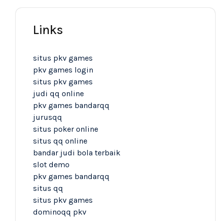
Links
situs pkv games
pkv games login
situs pkv games
judi qq online
pkv games bandarqq
jurusqq
situs poker online
situs qq online
bandar judi bola terbaik
slot demo
pkv games bandarqq
situs qq
situs pkv games
dominoqq pkv