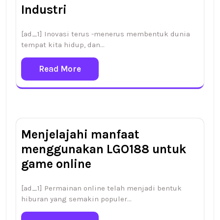
Industri
[ad_1] Inovasi terus -menerus membentuk dunia
tempat kita hidup, dan…
Read More
Menjelajahi manfaat
menggunakan LGO188 untuk
game online
[ad_1] Permainan online telah menjadi bentuk
hiburan yang semakin populer…