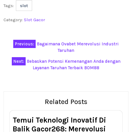
Tags:
slot
Category:
Slot Gacor
Post
Previous:
Bagaimana Ovabet Merevolusi Industri
navigation
Taruhan
Next:
Bebaskan Potensi Kemenangan Anda dengan
Layanan Taruhan Terbaik BOM88
Related Posts
Temui Teknologi Inovatif Di
Balik Gacor268: Merevolusi