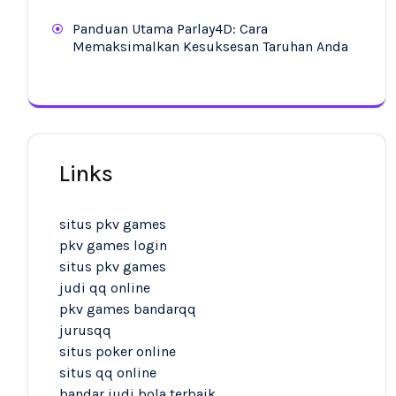
Panduan Utama Parlay4D: Cara
Memaksimalkan Kesuksesan Taruhan Anda
Links
situs pkv games
pkv games login
situs pkv games
judi qq online
pkv games bandarqq
jurusqq
situs poker online
situs qq online
bandar judi bola terbaik