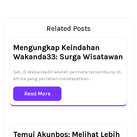
Related Posts
Mengungkap Keindahan
Wakanda33: Surga Wisatawan
[ad_1] Wakanda33 adalah permata tersembunyi di
Afrika yang perlahan mendapatkan…
Read More
Temui Akunbos: Melihat Lebih