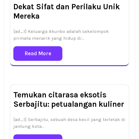
Dekat Sifat dan Perilaku Unik
Mereka
[ad_1] Keluarga Akunbo adalah sekelompok
primata menarik yang hidup di…
Read More
Temukan citarasa eksotis
Serbajitu: petualangan kuliner
[ad_1] Serbajitu, sebuah desa kecil yang terletak di
jantung kota…