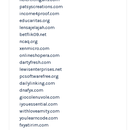
patsyscreations.com
income4proof.com
educaritas.org
lensajelajah.com
betflik09.net
ncaq.org
xenmicro.com
onlineshopera.com
dartyfresh.com
lewisenterprises.net
pcsoftwarefree.org
dailylinking.com
dnafyx.com
giocolenuvole.com
iyouessential.com
withloveamity.com
youlearncode.com
fxyatirim.com