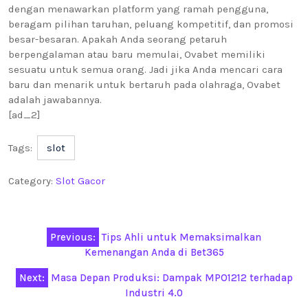
dengan menawarkan platform yang ramah pengguna,
beragam pilihan taruhan, peluang kompetitif, dan promosi
besar-besaran. Apakah Anda seorang petaruh
berpengalaman atau baru memulai, Ovabet memiliki
sesuatu untuk semua orang. Jadi jika Anda mencari cara
baru dan menarik untuk bertaruh pada olahraga, Ovabet
adalah jawabannya.
[ad_2]
Tags:
slot
Category:
Slot Gacor
Post
Previous:
Tips Ahli untuk Memaksimalkan
navigation
Kemenangan Anda di Bet365
Next:
Masa Depan Produksi: Dampak MPO1212 terhadap
Industri 4.0