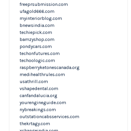
freeprsubmission.com
ufagold666.com
myinteriorblog.com
bnewsindia.com
techiepick.com
bamzyshop.com
pondycars.com
techonfutures.com
techoologic.com
raspberryketonescanada.org
medihealthrules.com
usathrill.com
vshapedental.com
canfandalucia.org
yourengineguide.com
nybreakings.com
outstationcabsservices.com
thekrtagy.com
xchangeindia.com