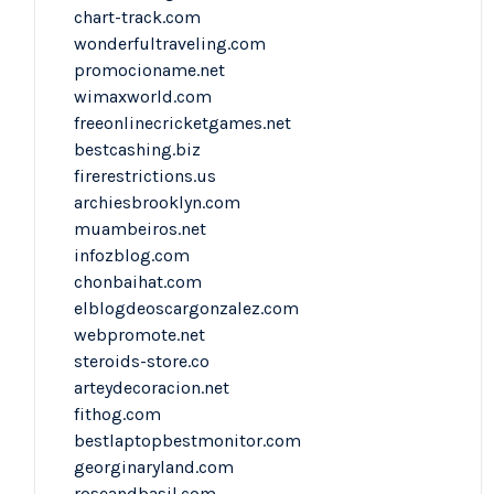
chart-track.com
wonderfultraveling.com
promocioname.net
wimaxworld.com
freeonlinecricketgames.net
bestcashing.biz
firerestrictions.us
archiesbrooklyn.com
muambeiros.net
infozblog.com
chonbaihat.com
elblogdeoscargonzalez.com
webpromote.net
steroids-store.co
arteydecoracion.net
fithog.com
bestlaptopbestmonitor.com
georginaryland.com
roseandbasil.com