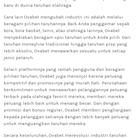
baru di dunia taruhan olahraga.
Cara lain Ovabet mengubah industri ini adalah melalui
beragam pilihan taruhannya. Baik Anda penggemar sepak
bola, bola basket, tenis, atau olahraga lainnya, Ovabet
menyediakan beragam opsi taruhan untuk Anda pilih. Dari
taruhan moneyline tradisional hingga taruhan prop yang
lebih eksotis, Ovabet menawarkan sesuatu untuk setiap
jenis petaruh.
Selain platformnya yang ramah pengguna dan beragam
pilihan taruhan, Ovabet juga menonjol karena peluang
kompetitif dan promosinya yang murah hati. Perusahaan
berkomitmen untuk menawarkan pelanggannya peluang
terbaik pada olahraga favorit mereka, memberi mereka
peluang lebih baik untuk menang besar. Dan dengan
promosi dan bonus reguler, Ovabet memberi penghargaan
kepada pelanggan setianya dengan lebih banyak peluang
untuk menguangkan taruhan mereka.
Secara keseluruhan, Ovabet merevolusi industri taruhan