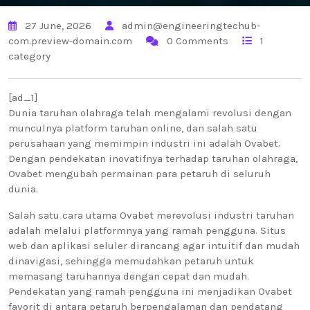
27 June, 2026
admin@engineeringtechub-
com.preview-domain.com
0 Comments
1
category
[ad_1]
Dunia taruhan olahraga telah mengalami revolusi dengan
munculnya platform taruhan online, dan salah satu
perusahaan yang memimpin industri ini adalah Ovabet.
Dengan pendekatan inovatifnya terhadap taruhan olahraga,
Ovabet mengubah permainan para petaruh di seluruh
dunia.
Salah satu cara utama Ovabet merevolusi industri taruhan
adalah melalui platformnya yang ramah pengguna. Situs
web dan aplikasi seluler dirancang agar intuitif dan mudah
dinavigasi, sehingga memudahkan petaruh untuk
memasang taruhannya dengan cepat dan mudah.
Pendekatan yang ramah pengguna ini menjadikan Ovabet
favorit di antara petaruh berpengalaman dan pendatang