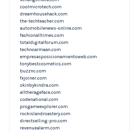
coolmicrotech.com
dreamhousehack.com
the-techteacher.com
automobilenews-online.com
fashionalltimes.com
totaldigitalforum.com
technoarmaan.com
empresasposicionamientoweb.com
tonybestcosmetics.com
buzznc.com
fxjoiner.com
skinbykindra.com
alltherageface.com
codenational.com
progameexplorer.com
rockislandroastery.com
directselling-pro.com
revenuealarm.com