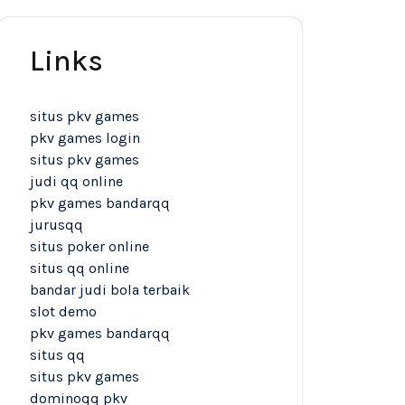
Links
situs pkv games
pkv games login
situs pkv games
judi qq online
pkv games bandarqq
jurusqq
situs poker online
situs qq online
bandar judi bola terbaik
slot demo
pkv games bandarqq
situs qq
situs pkv games
dominoqq pkv