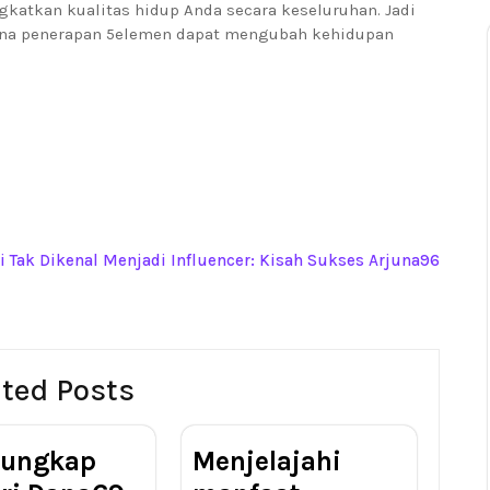
katkan kualitas hidup Anda secara keseluruhan. Jadi
ana penerapan 5elemen dapat mengubah kehidupan
i Tak Dikenal Menjadi Influencer: Kisah Sukses Arjuna96
ted Posts
ungkap
Menjelajahi