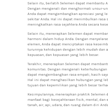
Selain itu, berlatih 5elemen dapat membantu
Dengan mengenali dan menghormati unsur-unsur 
Anda dapat mengembangkan apresiasi yang leb
sekitar Anda. Hal ini dapat menimbulkan rasa
meningkatkan rasa sejahtera Anda secara kese
Selain itu, menerapkan 5elemen dapat memb
harmoni dalam hidup Anda. Dengan menyelarask
elemen, Anda dapat menciptakan rasa keseim
turunnya kehidupan dengan lebih mudah dan a
kepuasan, dan kepuasan yang lebih besar.
Terakhir, menerapkan 5elemen dapat memban
komunitas. Dengan mengenali keterhubungan 
dapat mengembangkan rasa empati, kasih sayan
Hal ini dapat menghasilkan hubungan yang le
tujuan dan kepemilikan yang lebih besar terha
Kesimpulannya, menerapkan praktik 5elemen 
manfaat bagi kesejahteraan fisik, mental, da
tanah, air, api, udara, dan ruang dalam diri A