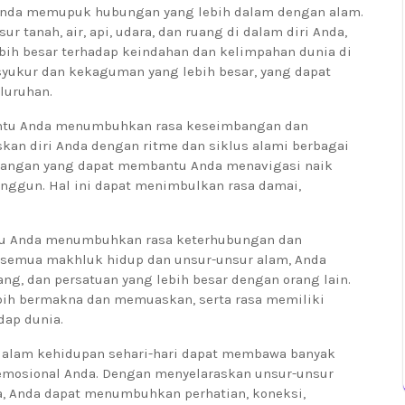
 Anda memupuk hubungan yang lebih dalam dengan alam.
tanah, air, api, udara, dan ruang di dalam diri Anda,
ih besar terhadap keindahan dan kelimpahan dunia di
 syukur dan kekaguman yang lebih besar, yang dapat
luruhan.
antu Anda menumbuhkan rasa keseimbangan dan
an diri Anda dengan ritme dan siklus alami berbagai
bangan yang dapat membantu Anda menavigasi naik
nggun. Hal ini dapat menimbulkan rasa damai,
tu Anda menumbuhkan rasa keterhubungan dan
semua makhluk hidup dan unsur-unsur alam, Anda
g, dan persatuan yang lebih besar dengan orang lain.
bih bermakna dan memuaskan, serta rasa memiliki
dap dunia.
dalam kehidupan sehari-hari dapat membawa banyak
n emosional Anda. Dengan menyelaraskan unsur-unsur
nda, Anda dapat menumbuhkan perhatian, koneksi,