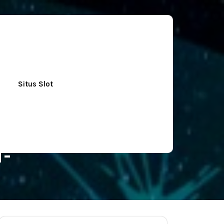
Situs Slot
ur
i-