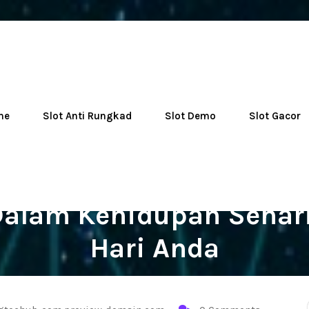
me
Slot Anti Rungkad
Slot Demo
Slot Gacor
anfaat Merangkul 5uns
alam Kehidupan Sehar
Hari Anda