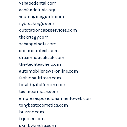
vshapedental.com
canfandalucia.org
yourengineguide.com
nybreakings.com
outstationcabsservices.com
thekrtagy.com
xchangeindia.com
coolmicrotech.com
dreamhousehack.com
the-techteacher.com
automobilenews-online.com
fashionalltimes.com
totaldigitalforum.com
technoarmaan.com
empresasposicionamientoweb.com
tonybestcosmetics.com
buzznc.com
fxjoiner.com
skinbykindra.com