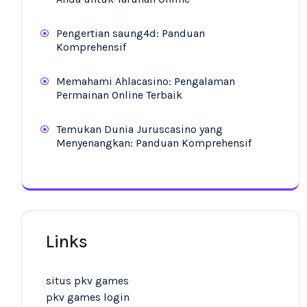
Pengertian saung4d: Panduan
Komprehensif
Memahami Ahlacasino: Pengalaman
Permainan Online Terbaik
Temukan Dunia Juruscasino yang
Menyenangkan: Panduan Komprehensif
Links
situs pkv games
pkv games login