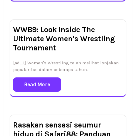
WWB9: Look Inside The
Ultimate Women’s Wrestling
Tournament
[ad_1] Women's Wrestling telah melihat lonjakan
popularitas dalam beberapa tahun…
Read More
Rasakan sensasi seumur
hidup di Safari88: Panduan