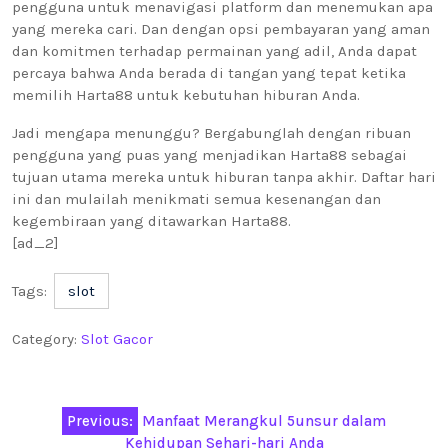
pengguna untuk menavigasi platform dan menemukan apa
yang mereka cari. Dan dengan opsi pembayaran yang aman
dan komitmen terhadap permainan yang adil, Anda dapat
percaya bahwa Anda berada di tangan yang tepat ketika
memilih Harta88 untuk kebutuhan hiburan Anda.
Jadi mengapa menunggu? Bergabunglah dengan ribuan
pengguna yang puas yang menjadikan Harta88 sebagai
tujuan utama mereka untuk hiburan tanpa akhir. Daftar hari
ini dan mulailah menikmati semua kesenangan dan
kegembiraan yang ditawarkan Harta88.
[ad_2]
Tags:
slot
Category:
Slot Gacor
Post
Previous:
Manfaat Merangkul 5unsur dalam
navigation
Kehidupan Sehari-hari Anda