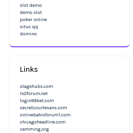
slot demo
demo slot
poker online
situs qq
domino
Links
stagehubs.com
1x2forum.net
login99bet.com
secretcourtesans.com
onlinebahisforum1.com
chicagoheadline.com
camming.org