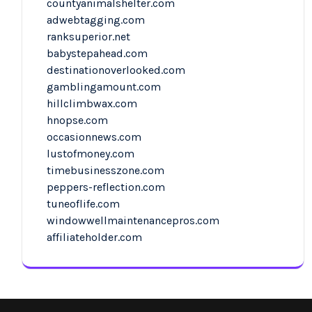
countyanimalshelter.com
adwebtagging.com
ranksuperior.net
babystepahead.com
destinationoverlooked.com
gamblingamount.com
hillclimbwax.com
hnopse.com
occasionnews.com
lustofmoney.com
timebusinesszone.com
peppers-reflection.com
tuneoflife.com
windowwellmaintenancepros.com
affiliateholder.com