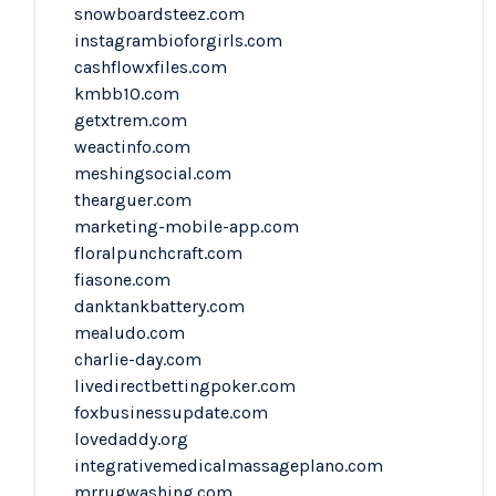
snowboardsteez.com
instagrambioforgirls.com
cashflowxfiles.com
kmbb10.com
getxtrem.com
weactinfo.com
meshingsocial.com
thearguer.com
marketing-mobile-app.com
floralpunchcraft.com
fiasone.com
danktankbattery.com
mealudo.com
charlie-day.com
livedirectbettingpoker.com
foxbusinessupdate.com
lovedaddy.org
integrativemedicalmassageplano.com
mrrugwashing.com