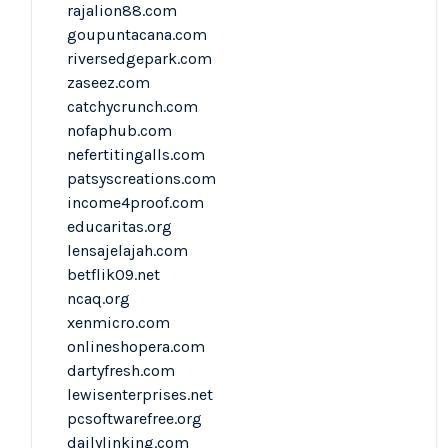
rajalion88.com
goupuntacana.com
riversedgepark.com
zaseez.com
catchycrunch.com
nofaphub.com
nefertitingalls.com
patsyscreations.com
income4proof.com
educaritas.org
lensajelajah.com
betflik09.net
ncaq.org
xenmicro.com
onlineshopera.com
dartyfresh.com
lewisenterprises.net
pcsoftwarefree.org
dailylinking.com