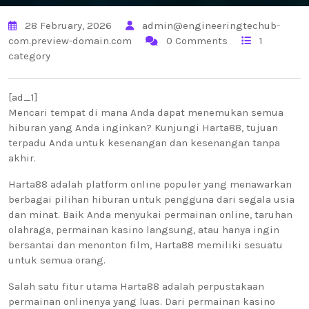
28 February, 2026
admin@engineeringtechub-
com.preview-domain.com
0 Comments
1
category
[ad_1]
Mencari tempat di mana Anda dapat menemukan semua
hiburan yang Anda inginkan? Kunjungi Harta88, tujuan
terpadu Anda untuk kesenangan dan kesenangan tanpa
akhir.
Harta88 adalah platform online populer yang menawarkan
berbagai pilihan hiburan untuk pengguna dari segala usia
dan minat. Baik Anda menyukai permainan online, taruhan
olahraga, permainan kasino langsung, atau hanya ingin
bersantai dan menonton film, Harta88 memiliki sesuatu
untuk semua orang.
Salah satu fitur utama Harta88 adalah perpustakaan
permainan onlinenya yang luas. Dari permainan kasino