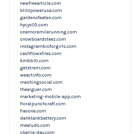
newfreearticle.com
blitzpowerusa.com
gardenofeaten.com
hycys05.com
onemoremilerunning.com
snowboardsteez.com
instagrambioforgirls.com
cashflowxfiles.com
kmbb10.com
getxtrem.com
weactinfo.com
meshingsocial.com
thearguer.com
marketing-mobile-app.com
floralpunchcraft.com
fiasone.com
danktankbattery.com
mealudo.com
charlie-day.com