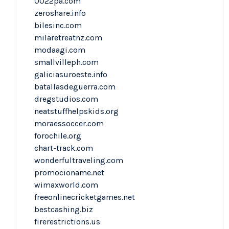
0022pa.com
zeroshare.info
bilesinc.com
milaretreatnz.com
modaagi.com
smallvilleph.com
galiciasuroeste.info
batallasdeguerra.com
dregstudios.com
neatstuffhelpskids.org
moraessoccer.com
forochile.org
chart-track.com
wonderfultraveling.com
promocioname.net
wimaxworld.com
freeonlinecricketgames.net
bestcashing.biz
firerestrictions.us