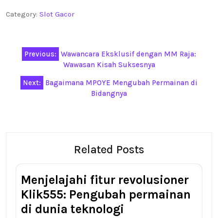
Category:
Slot Gacor
Post
Previous:
Wawancara Eksklusif dengan MM Raja:
navigation
Wawasan Kisah Suksesnya
Next:
Bagaimana MPOYE Mengubah Permainan di
Bidangnya
Related Posts
Menjelajahi fitur revolusioner
Klik555: Pengubah permainan
di dunia teknologi