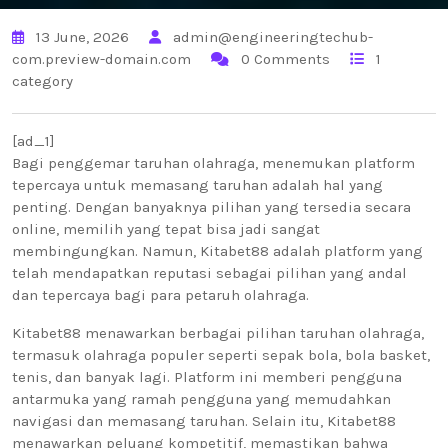
13 June, 2026
admin@engineeringtechub-
com.preview-domain.com
0 Comments
1
category
[ad_1]
Bagi penggemar taruhan olahraga, menemukan platform
tepercaya untuk memasang taruhan adalah hal yang
penting. Dengan banyaknya pilihan yang tersedia secara
online, memilih yang tepat bisa jadi sangat
membingungkan. Namun, Kitabet88 adalah platform yang
telah mendapatkan reputasi sebagai pilihan yang andal
dan tepercaya bagi para petaruh olahraga.
Kitabet88 menawarkan berbagai pilihan taruhan olahraga,
termasuk olahraga populer seperti sepak bola, bola basket,
tenis, dan banyak lagi. Platform ini memberi pengguna
antarmuka yang ramah pengguna yang memudahkan
navigasi dan memasang taruhan. Selain itu, Kitabet88
menawarkan peluang kompetitif, memastikan bahwa