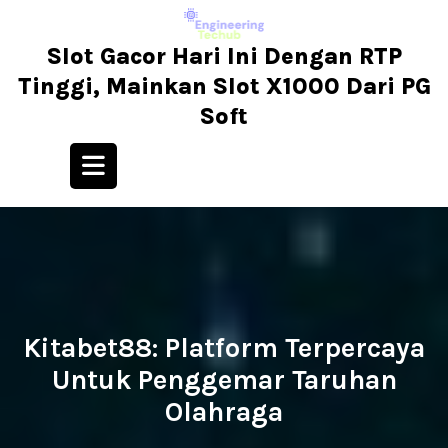
Skip
to
Slot Gacor Hari Ini Dengan RTP
content
Tinggi, Mainkan Slot X1000 Dari PG
Soft
Open
Button
Kitabet88: Platform Terpercaya
Untuk Penggemar Taruhan
Olahraga