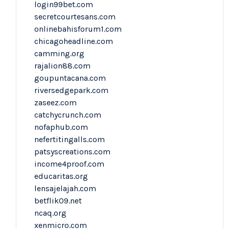
login99bet.com
secretcourtesans.com
onlinebahisforum1.com
chicagoheadline.com
camming.org
rajalion88.com
goupuntacana.com
riversedgepark.com
zaseez.com
catchycrunch.com
nofaphub.com
nefertitingalls.com
patsyscreations.com
income4proof.com
educaritas.org
lensajelajah.com
betflik09.net
ncaq.org
xenmicro.com