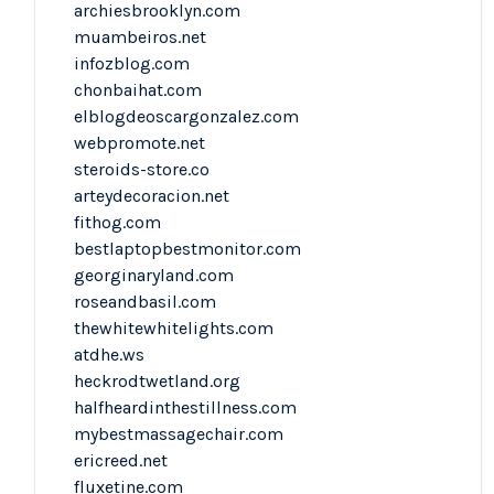
archiesbrooklyn.com
muambeiros.net
infozblog.com
chonbaihat.com
elblogdeoscargonzalez.com
webpromote.net
steroids-store.co
arteydecoracion.net
fithog.com
bestlaptopbestmonitor.com
georginaryland.com
roseandbasil.com
thewhitewhitelights.com
atdhe.ws
heckrodtwetland.org
halfheardinthestillness.com
mybestmassagechair.com
ericreed.net
fluxetine.com