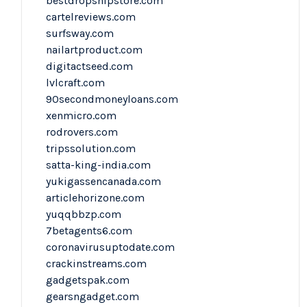
bestdropshipstore.com
cartelreviews.com
surfsway.com
nailartproduct.com
digitactseed.com
lvlcraft.com
90secondmoneyloans.com
xenmicro.com
rodrovers.com
tripssolution.com
satta-king-india.com
yukigassencanada.com
articlehorizone.com
yuqqbbzp.com
7betagents6.com
coronavirusuptodate.com
crackinstreams.com
gadgetspak.com
gearsngadget.com