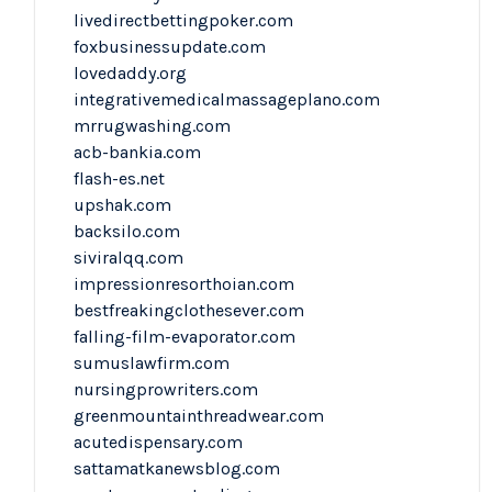
livedirectbettingpoker.com
foxbusinessupdate.com
lovedaddy.org
integrativemedicalmassageplano.com
mrrugwashing.com
acb-bankia.com
flash-es.net
upshak.com
backsilo.com
siviralqq.com
impressionresorthoian.com
bestfreakingclothesever.com
falling-film-evaporator.com
sumuslawfirm.com
nursingprowriters.com
greenmountainthreadwear.com
acutedispensary.com
sattamatkanewsblog.com