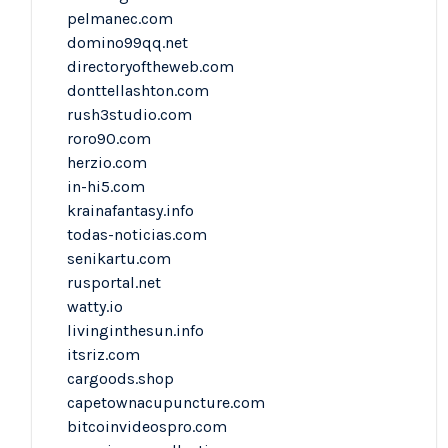
pelmanec.com
domino99qq.net
directoryoftheweb.com
donttellashton.com
rush3studio.com
roro90.com
herzio.com
in-hi5.com
krainafantasy.info
todas-noticias.com
senikartu.com
rusportal.net
watty.io
livinginthesun.info
itsriz.com
cargoods.shop
capetownacupuncture.com
bitcoinvideospro.com