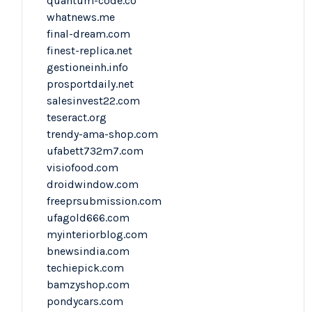
quantum-code.co
whatnews.me
final-dream.com
finest-replica.net
gestioneinh.info
prosportdaily.net
salesinvest22.com
teseract.org
trendy-ama-shop.com
ufabett732m7.com
visiofood.com
droidwindow.com
freeprsubmission.com
ufagold666.com
myinteriorblog.com
bnewsindia.com
techiepick.com
bamzyshop.com
pondycars.com