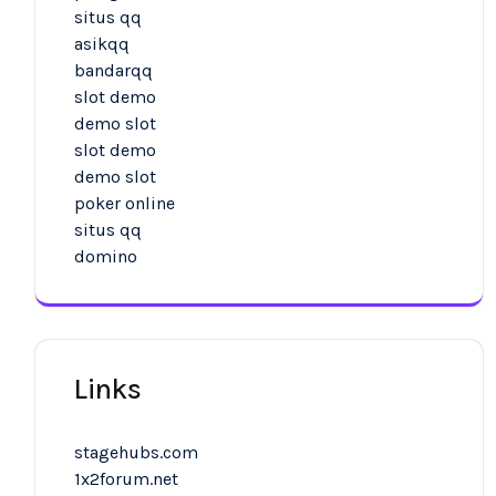
situs qq
asikqq
bandarqq
slot demo
demo slot
slot demo
demo slot
poker online
situs qq
domino
Links
stagehubs.com
1x2forum.net