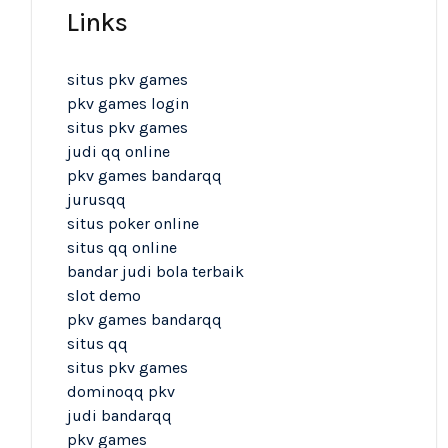
Links
situs pkv games
pkv games login
situs pkv games
judi qq online
pkv games bandarqq
jurusqq
situs poker online
situs qq online
bandar judi bola terbaik
slot demo
pkv games bandarqq
situs qq
situs pkv games
dominoqq pkv
judi bandarqq
pkv games