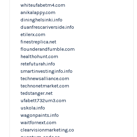
whiteufabetm4.com
anikalappy.com
dininghelsinki.info
duanfrescariverside.info
etilerx.com
finestreplica.net
flounderandfumble.com
healthohunt.com
retefuturah.info
smartinvestinginfo.info
technewsalliance.com
technonetmarket.com
tedstanger.net
ufabett732um3.com
uskola.info
wagonpaints.info
waitfornext.com
clearvisionmarketing.co