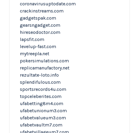
coronavirusuptodate.com
crackinstreams.com
gadgetspak.com
gearsngadget.com
hireseodoctor.com
lapsfit.com
levelup-fast.com
mytreepla.net
pokersimulations.com
replicamanufactory.net
rezultate-loto.info
splendifulous.com
sportsrecords4u.com
topceleberites.com
ufabetting8m4.com
ufabetunionum3.com
ufabetvalueum3.com
ufabetvaultm7.com
ufabetvillageum7.com