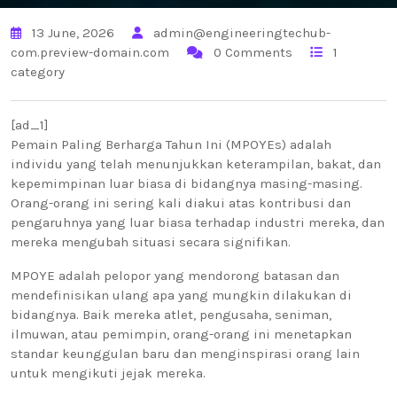
13 June, 2026
admin@engineeringtechub-
com.preview-domain.com
0 Comments
1
category
[ad_1]
Pemain Paling Berharga Tahun Ini (MPOYEs) adalah
individu yang telah menunjukkan keterampilan, bakat, dan
kepemimpinan luar biasa di bidangnya masing-masing.
Orang-orang ini sering kali diakui atas kontribusi dan
pengaruhnya yang luar biasa terhadap industri mereka, dan
mereka mengubah situasi secara signifikan.
MPOYE adalah pelopor yang mendorong batasan dan
mendefinisikan ulang apa yang mungkin dilakukan di
bidangnya. Baik mereka atlet, pengusaha, seniman,
ilmuwan, atau pemimpin, orang-orang ini menetapkan
standar keunggulan baru dan menginspirasi orang lain
untuk mengikuti jejak mereka.