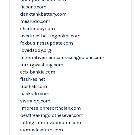
fiasone.com
danktankbattery.com
mealudo.com
charlie-day.com
livedirectbettingpoker.com
foxbusinessupdate.com
lovedaddy.org
integrativemedicalmassageplano.com
mrrugwashing.com
acb-bankia.com
flash-es.net
upshak.com
backsilo.com
siviralqq.com
impressionresorthoian.com
bestfreakingclothesever.com
falling-film-evaporator.com
sumuslawfirm.com