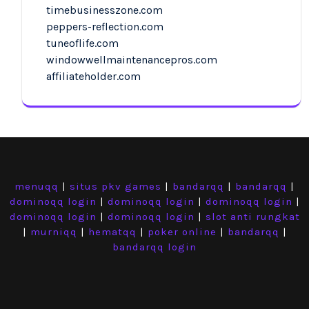
timebusinesszone.com
peppers-reflection.com
tuneoflife.com
windowwellmaintenancepros.com
affiliateholder.com
menuqq
|
situs pkv games
|
bandarqq
|
bandarqq
|
dominoqq login
|
dominoqq login
|
dominoqq login
|
dominoqq login
|
dominoqq login
|
slot anti rungkat
|
murniqq
|
hematqq
|
poker online
|
bandarqq
|
bandarqq login