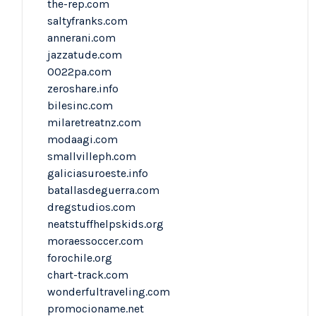
the-rep.com
saltyfranks.com
annerani.com
jazzatude.com
0022pa.com
zeroshare.info
bilesinc.com
milaretreatnz.com
modaagi.com
smallvilleph.com
galiciasuroeste.info
batallasdeguerra.com
dregstudios.com
neatstuffhelpskids.org
moraessoccer.com
forochile.org
chart-track.com
wonderfultraveling.com
promocioname.net