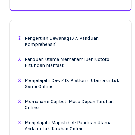
Pengertian Dewanaga77: Panduan
Komprehensif
Panduan Utama Memahami Jeniustoto:
Fitur dan Manfaat
Menjelajahi Dewi4D: Platform Utama untuk
Game Online
Memahami Gajibet: Masa Depan Taruhan
Online
Menjelajahi Majestibet: Panduan Utama
Anda untuk Taruhan Online