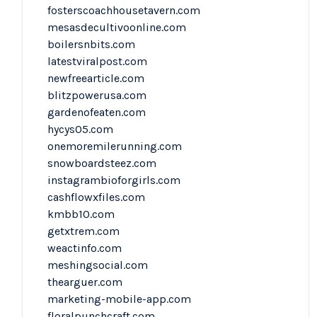
fosterscoachhousetavern.com
mesasdecultivoonline.com
boilersnbits.com
latestviralpost.com
newfreearticle.com
blitzpowerusa.com
gardenofeaten.com
hycys05.com
onemoremilerunning.com
snowboardsteez.com
instagrambioforgirls.com
cashflowxfiles.com
kmbb10.com
getxtrem.com
weactinfo.com
meshingsocial.com
thearguer.com
marketing-mobile-app.com
floralpunchcraft.com