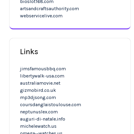
bioslot168.com
artsandcraftsauthority.com
webservicelive.com
Links
jimsfamousbbq.com
libertywalk-usa.com
australiamovie.net
gizmobird.co.uk
mp3djsong.com
coursdanglaistoulouse.com
neptunuslex.com
auguri-di-natale.info
michelewatch.us
omega--watches.us