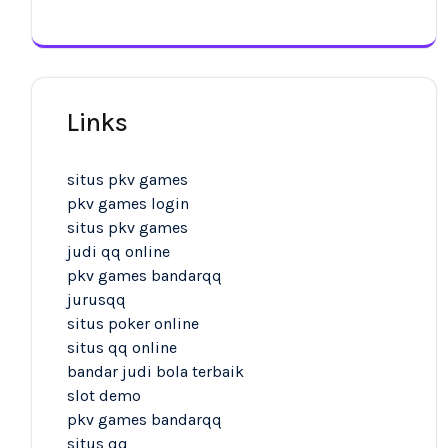
Links
situs pkv games
pkv games login
situs pkv games
judi qq online
pkv games bandarqq
jurusqq
situs poker online
situs qq online
bandar judi bola terbaik
slot demo
pkv games bandarqq
situs qq