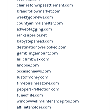
charlestonwipesettlement.com
brandfollowmarket.com
weeklyjobnews.com
countyanimalshelter.com
adwebtagging.com
ranksuperior.net
babystepahead.com
destinationoverlooked.com
gamblingamount.com
hillclimbwax.com
hnopse.com
occasionnews.com
lustofmoney.com
timebusinesszone.com
peppers-reflection.com
tuneoflife.com
windowwellmaintenancepros.com
affiliateholder.com