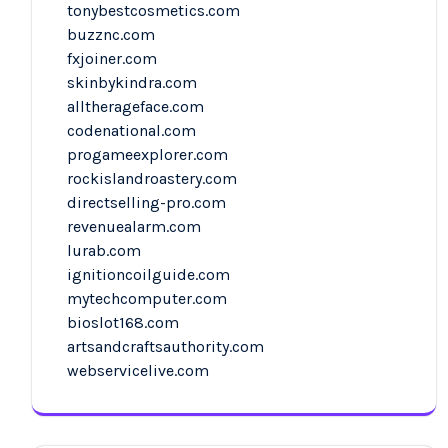
tonybestcosmetics.com
buzznc.com
fxjoiner.com
skinbykindra.com
alltherageface.com
codenational.com
progameexplorer.com
rockislandroastery.com
directselling-pro.com
revenuealarm.com
lurab.com
ignitioncoilguide.com
mytechcomputer.com
bioslot168.com
artsandcraftsauthority.com
webservicelive.com