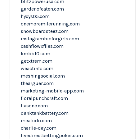
blitzpowerusa.com
gardenofeaten.com
hycys05.com
onemoremilerunning.com
snowboardsteez.com
instagrambioforgirls.com
cashflowxfiles.com
kmbb10.com
getxtrem.com
weactinfo.com
meshingsocial.com
thearguer.com
marketing-mobile-app.com
floralpunchcraft.com
fiasone.com
danktankbattery.com
mealudo.com
charlie-day.com
livedirectbettingpoker.com