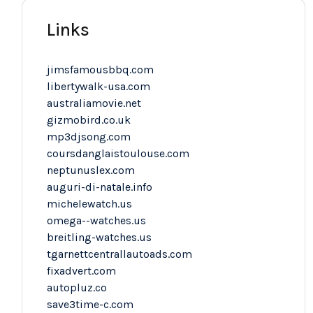
Links
jimsfamousbbq.com
libertywalk-usa.com
australiamovie.net
gizmobird.co.uk
mp3djsong.com
coursdanglaistoulouse.com
neptunuslex.com
auguri-di-natale.info
michelewatch.us
omega--watches.us
breitling-watches.us
tgarnettcentrallautoads.com
fixadvert.com
autopluz.co
save3time-c.com