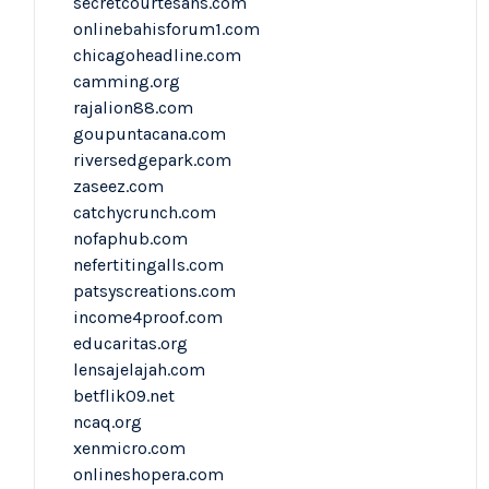
secretcourtesans.com
onlinebahisforum1.com
chicagoheadline.com
camming.org
rajalion88.com
goupuntacana.com
riversedgepark.com
zaseez.com
catchycrunch.com
nofaphub.com
nefertitingalls.com
patsyscreations.com
income4proof.com
educaritas.org
lensajelajah.com
betflik09.net
ncaq.org
xenmicro.com
onlineshopera.com