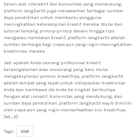
Selain alat interaktif dan komunitas yang mendukung,
platform Jangkar55 juga menawarkan berbagai sumber
daya pendidikan untuk membantu pengguna
meningkatkan keterampilan kreatif mereka. Mulai dari
tutorial tentang prinsip-prinsip desain hingga tips
mengatasi hambatan kreatif, platform Jangkar55 adalah
sumber berharga bagi siapa pun yang ingin meningkatkan
kreativitas mereka.
Jadi apakah Anda seorang profesional kreatif
berpengalaman atau seseorang yang baru mulai
mengeksplorasi potensi kreatifnya, platform Jangkar55
adalah tempat yang tepat untuk melepaskan kreativitas
Anda dan membawa ide Anda ke tingkat berikutnya.
Dengan alat inovatif, komunitas yang mendukung, dan
sumber daya pendidikan, platform Jangkar55 wajib dimiliki
oleh siapa pun yang ingin memanfaatkan sisi kreatifnya.
[ad_2]
Tags:
slot