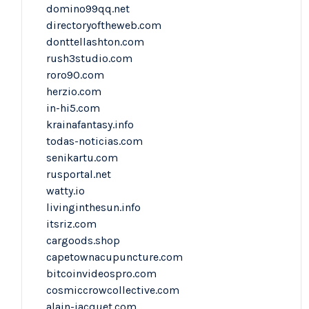
domino99qq.net
directoryoftheweb.com
donttellashton.com
rush3studio.com
roro90.com
herzio.com
in-hi5.com
krainafantasy.info
todas-noticias.com
senikartu.com
rusportal.net
watty.io
livinginthesun.info
itsriz.com
cargoods.shop
capetownacupuncture.com
bitcoinvideospro.com
cosmiccrowcollective.com
alain-jacquet.com