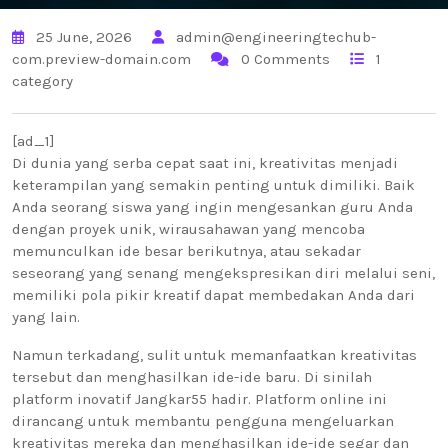
25 June, 2026
admin@engineeringtechub-
com.preview-domain.com
0 Comments
1
category
[ad_1]
Di dunia yang serba cepat saat ini, kreativitas menjadi
keterampilan yang semakin penting untuk dimiliki. Baik
Anda seorang siswa yang ingin mengesankan guru Anda
dengan proyek unik, wirausahawan yang mencoba
memunculkan ide besar berikutnya, atau sekadar
seseorang yang senang mengekspresikan diri melalui seni,
memiliki pola pikir kreatif dapat membedakan Anda dari
yang lain.
Namun terkadang, sulit untuk memanfaatkan kreativitas
tersebut dan menghasilkan ide-ide baru. Di sinilah
platform inovatif Jangkar55 hadir. Platform online ini
dirancang untuk membantu pengguna mengeluarkan
kreativitas mereka dan menghasilkan ide-ide segar dan