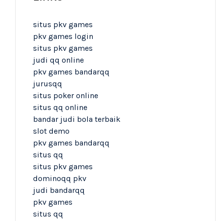
situs pkv games
pkv games login
situs pkv games
judi qq online
pkv games bandarqq
jurusqq
situs poker online
situs qq online
bandar judi bola terbaik
slot demo
pkv games bandarqq
situs qq
situs pkv games
dominoqq pkv
judi bandarqq
pkv games
situs qq