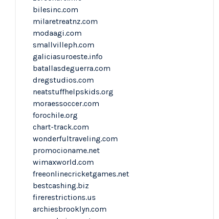
bilesinc.com
milaretreatnz.com
modaagi.com
smallvilleph.com
galiciasuroeste.info
batallasdeguerra.com
dregstudios.com
neatstuffhelpskids.org
moraessoccer.com
forochile.org
chart-track.com
wonderfultraveling.com
promocioname.net
wimaxworld.com
freeonlinecricketgames.net
bestcashing.biz
firerestrictions.us
archiesbrooklyn.com