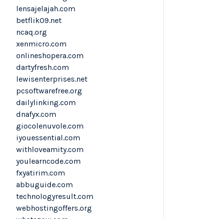
lensajelajah.com
betflik09.net
ncaq.org
xenmicro.com
onlineshopera.com
dartyfresh.com
lewisenterprises.net
pcsoftwarefree.org
dailylinking.com
dnafyx.com
giocolenuvole.com
iyouessential.com
withloveamity.com
youlearncode.com
fxyatirim.com
abbuguide.com
technologyresult.com
webhostingoffers.org