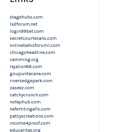
stagehubs.com
1x2forum.net
login99bet.com
secretcourtesans.com
onlinebahisforum1.com
chicagoheadline.com
camming.org
rajalion88.com
goupuntacana.com
riversedgepark.com
zaseez.com
catchycrunch.com
nofaphub.com
nefertitingalls.com
patsyscreations.com
income4proof.com
educaritas.org