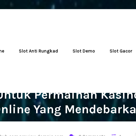
me
Slot Anti Rungkad
Slot Demo
Slot Gacor
Ace777: Pilihan Utama
Untuk Permainan Kasin
nline Yang Mendebark