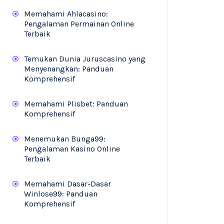
Memahami Ahlacasino:
Pengalaman Permainan Online
Terbaik
Temukan Dunia Juruscasino yang
Menyenangkan: Panduan
Komprehensif
Memahami Plisbet: Panduan
Komprehensif
Menemukan Bunga99:
Pengalaman Kasino Online
Terbaik
Memahami Dasar-Dasar
Winlose99: Panduan
Komprehensif