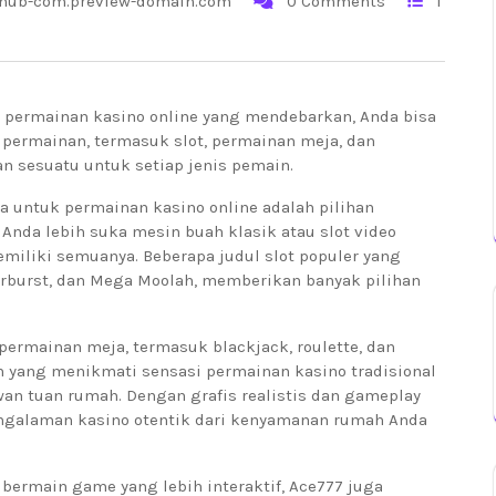
hub-com.preview-domain.com
0 Comments
1
 permainan kasino online yang mendebarkan, Anda bisa
permainan, termasuk slot, permainan meja, dan
 sesuatu untuk setiap jenis pemain.
a untuk permainan kasino online adalah pilihan
nda lebih suka mesin buah klasik atau slot video
miliki semuanya. Beberapa judul slot populer yang
tarburst, dan Mega Moolah, memberikan banyak pilihan
permainan meja, termasuk blackjack, roulette, dan
 yang menikmati sensasi permainan kasino tradisional
an tuan rumah. Dengan grafis realistis dan gameplay
ngalaman kasino otentik dari kenyamanan rumah Anda
ermain game yang lebih interaktif, Ace777 juga