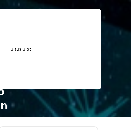
Situs Slot
o
an