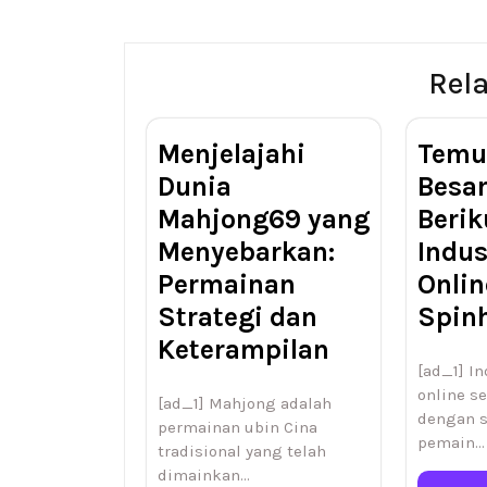
navigation
Rela
Menjelajahi
Temu
Dunia
Besa
Mahjong69 yang
Berik
Menyebarkan:
Indu
Permainan
Onlin
Strategi dan
Spin
Keterampilan
[ad_1] I
online s
[ad_1] Mahjong adalah
dengan 
permainan ubin Cina
pemain…
tradisional yang telah
dimainkan…