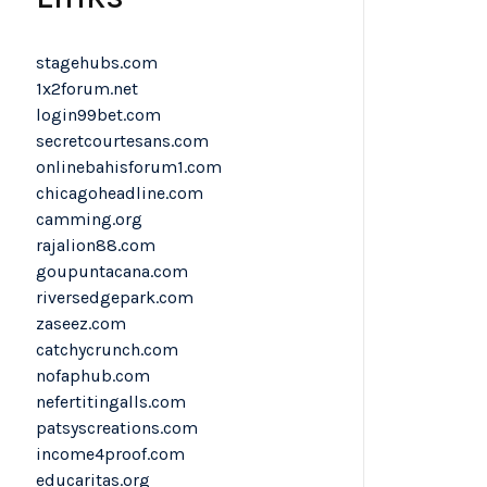
stagehubs.com
1x2forum.net
login99bet.com
secretcourtesans.com
onlinebahisforum1.com
chicagoheadline.com
camming.org
rajalion88.com
goupuntacana.com
riversedgepark.com
zaseez.com
catchycrunch.com
nofaphub.com
nefertitingalls.com
patsyscreations.com
income4proof.com
educaritas.org