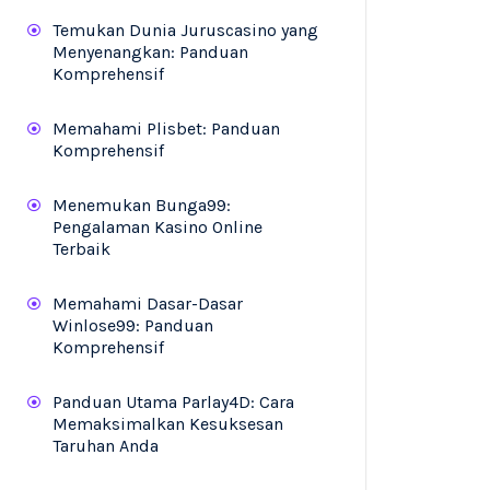
Temukan Dunia Juruscasino yang
Menyenangkan: Panduan
Komprehensif
Memahami Plisbet: Panduan
Komprehensif
Menemukan Bunga99:
Pengalaman Kasino Online
Terbaik
Memahami Dasar-Dasar
Winlose99: Panduan
Komprehensif
Panduan Utama Parlay4D: Cara
Memaksimalkan Kesuksesan
Taruhan Anda