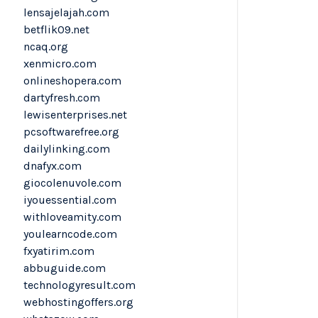
lensajelajah.com
betflik09.net
ncaq.org
xenmicro.com
onlineshopera.com
dartyfresh.com
lewisenterprises.net
pcsoftwarefree.org
dailylinking.com
dnafyx.com
giocolenuvole.com
iyouessential.com
withloveamity.com
youlearncode.com
fxyatirim.com
abbuguide.com
technologyresult.com
webhostingoffers.org