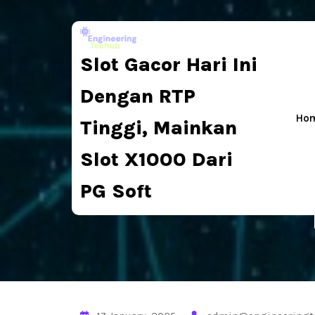
Skip
to
content
Slot Gacor Hari Ini
Dengan RTP
Ho
Tinggi, Mainkan
Slot X1000 Dari
PG Soft