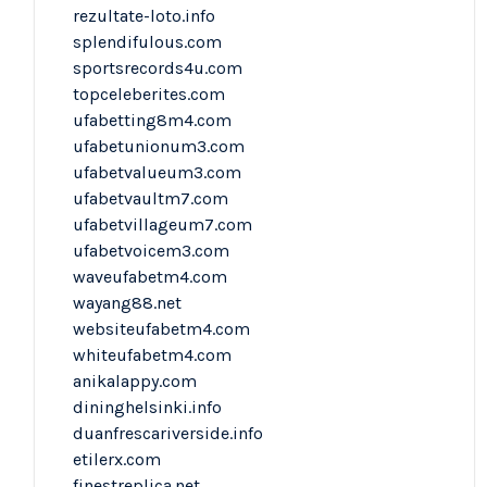
rezultate-loto.info
splendifulous.com
sportsrecords4u.com
topceleberites.com
ufabetting8m4.com
ufabetunionum3.com
ufabetvalueum3.com
ufabetvaultm7.com
ufabetvillageum7.com
ufabetvoicem3.com
waveufabetm4.com
wayang88.net
websiteufabetm4.com
whiteufabetm4.com
anikalappy.com
dininghelsinki.info
duanfrescariverside.info
etilerx.com
finestreplica.net