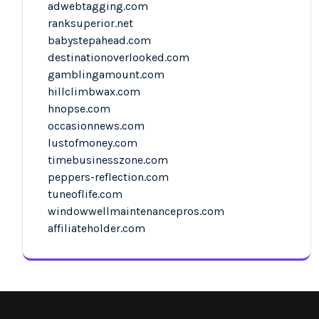
adwebtagging.com
ranksuperior.net
babystepahead.com
destinationoverlooked.com
gamblingamount.com
hillclimbwax.com
hnopse.com
occasionnews.com
lustofmoney.com
timebusinesszone.com
peppers-reflection.com
tuneoflife.com
windowwellmaintenancepros.com
affiliateholder.com