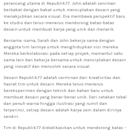
perancang utama di Republik77. John adalah seniman
berbakat dengan bakat untuk menciptakan desain yang
menakjubkan secara visual. Dia membawa perspektif baru
ke studio dan terus-menerus mendorong batas-batas
desain untuk membuat karya yang unik dan menarik.
Bersama -sama, Sarah dan John bekerja sama dengan
anggota tim lainnya untuk menghidupkan visi mereka.
Mereka berkolaborasi pada setiap proyek, memantul satu
sama lain dan bekerja bersama untuk menciptakan desain
yang inovatif dan mencolok secara visual.
Desain Republik77 adalah cerminan dari kreativitas dan
hasrat tim untuk desain. Mereka terus-menerus
bereksperimen dengan teknik dan bahan baru untuk
membuat desain yang benar-benar unik. Dari cetakan tebal
dan penuh warna hingga ilustrasi yang rumit dan
terperinci, setiap desain adalah karya seni dalam dirinya
sendiri.
Tim di Republik77 didedikasikan untuk mendorong batas -