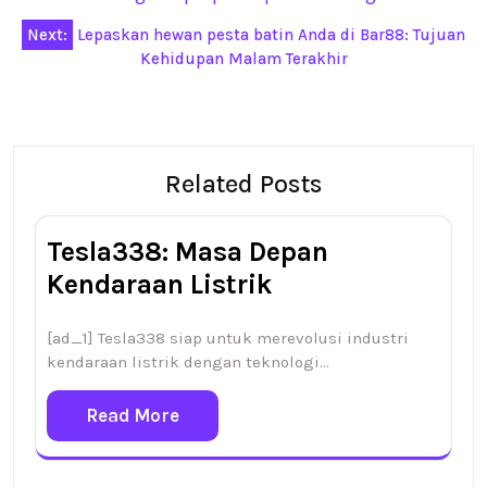
Next:
Lepaskan hewan pesta batin Anda di Bar88: Tujuan
Kehidupan Malam Terakhir
Related Posts
Tesla338: Masa Depan
Kendaraan Listrik
[ad_1] Tesla338 siap untuk merevolusi industri
kendaraan listrik dengan teknologi…
Read More