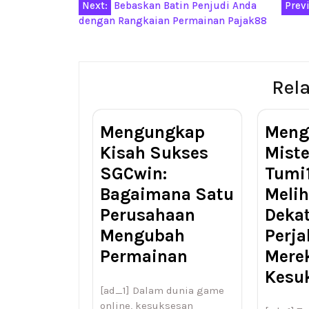
Post
Next:
Bebaskan Batin Penjudi Anda
Prev
dengan Rangkaian Permainan Pajak88
navigation
Rela
Mengungkap
Meng
Kisah Sukses
Miste
SGCwin:
Tumi
Bagaimana Satu
Melih
Perusahaan
Deka
Mengubah
Perja
Permainan
Mere
Kesu
[ad_1] Dalam dunia game
online, kesuksesan