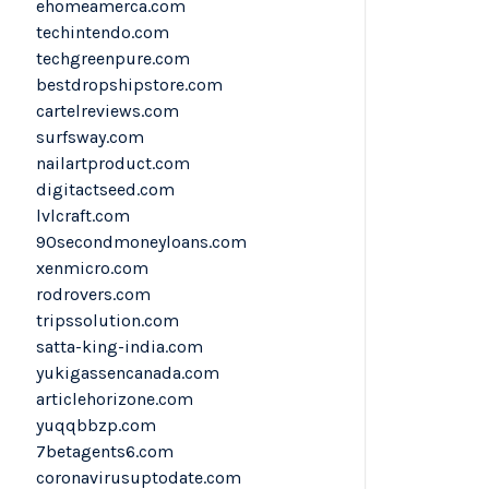
ehomeamerca.com
techintendo.com
techgreenpure.com
bestdropshipstore.com
cartelreviews.com
surfsway.com
nailartproduct.com
digitactseed.com
lvlcraft.com
90secondmoneyloans.com
xenmicro.com
rodrovers.com
tripssolution.com
satta-king-india.com
yukigassencanada.com
articlehorizone.com
yuqqbbzp.com
7betagents6.com
coronavirusuptodate.com