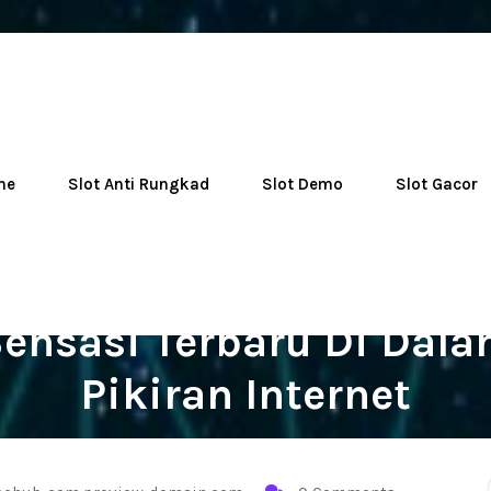
me
Slot Anti Rungkad
Slot Demo
Slot Gacor
Temui Pencipta Hbowin
ensasi Terbaru Di Dal
Pikiran Internet