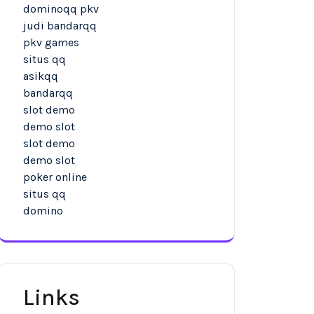
dominoqq pkv
judi bandarqq
pkv games
situs qq
asikqq
bandarqq
slot demo
demo slot
slot demo
demo slot
poker online
situs qq
domino
Links