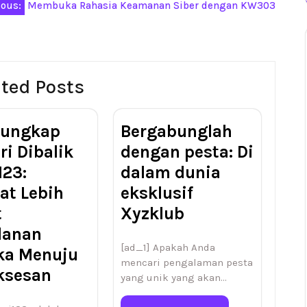
ious:
Membuka Rahasia Keamanan Siber dengan KW303
ted Posts
ungkap
Bergabunglah
ri Dibalik
dengan pesta: Di
123:
dalam dunia
at Lebih
eksklusif
t
Xyzklub
lanan
[ad_1] Apakah Anda
ka Menuju
mencari pengalaman pesta
ksesan
yang unik yang akan…