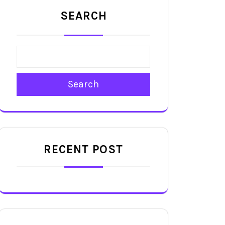
SEARCH
Search
RECENT POST