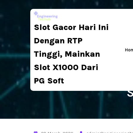
Skip
to
content
Slot Gacor Hari Ini
Dengan RTP
Ho
Tinggi, Mainkan
Slot X1000 Dari
PG Soft
S