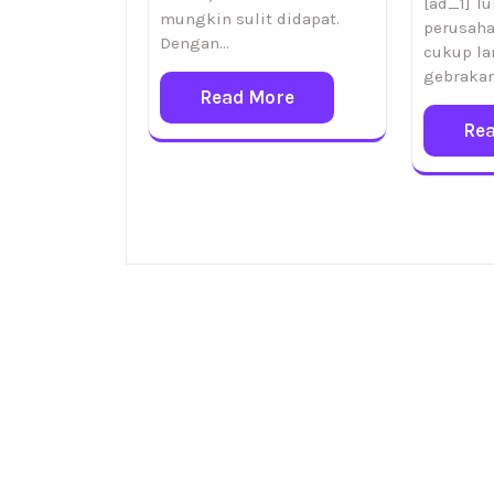
[ad_1] T
mungkin sulit didapat.
perusaha
Dengan…
cukup l
gebraka
Read More
Re