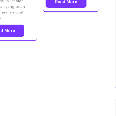
umi123 adalah
Read More
an yang telah
ama membuat
n…
ad More