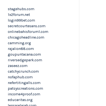
stagehubs.com
1x2forum.net
login99bet.com
secretcourtesans.com
onlinebahisforum1.com
chicagoheadline.com
camming.org
rajalion88.com
goupuntacana.com
riversedgepark.com
zaseez.com
catchycrunch.com
nofaphub.com
nefertitingalls.com
patsyscreations.com
income4proof.com
educaritas.org
lensajelajah.com