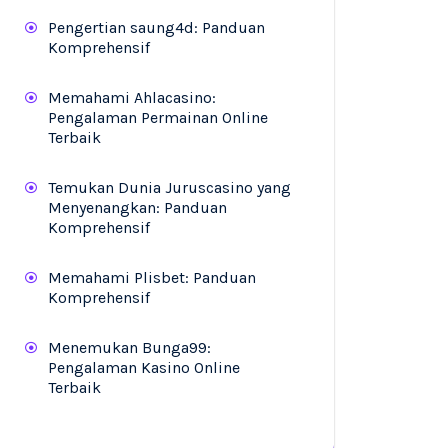
Pengertian saung4d: Panduan
Komprehensif
Memahami Ahlacasino:
Pengalaman Permainan Online
Terbaik
Temukan Dunia Juruscasino yang
Menyenangkan: Panduan
Komprehensif
Memahami Plisbet: Panduan
Komprehensif
Menemukan Bunga99:
Pengalaman Kasino Online
Terbaik