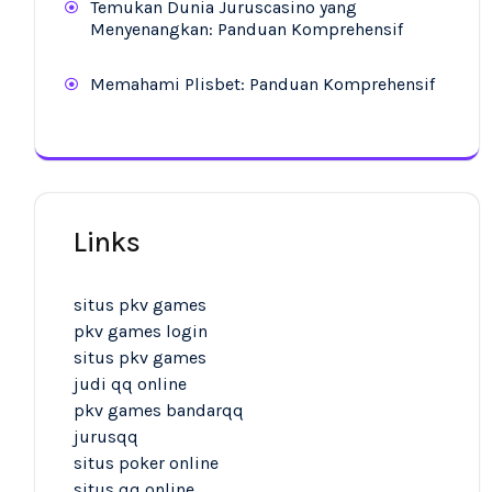
Temukan Dunia Juruscasino yang
Menyenangkan: Panduan Komprehensif
Memahami Plisbet: Panduan Komprehensif
Links
situs pkv games
pkv games login
situs pkv games
judi qq online
pkv games bandarqq
jurusqq
situs poker online
situs qq online