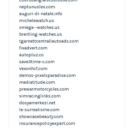
neptunuslex.com
auguri-di-natale.info
michelewatch.us
omega--watches.us
breitling-watches.us
tgarnettcentrallautoads.com
fixadvert.com
autopluz.co
save3time-c.com
vexonhcf.com
demos-pixelsparadise.com
mediatitude.com
prewarmotorcycles.com
simracinglinks.com
dosyamerkezi.net
le-surrealisme.com
showcasebeauty.com
insurancepolicyexpert.com