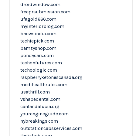
droidwindow.com
freeprsubmission.com
ufagold666.com
myinteriorblog.com
bnewsindia.com
techiepick.com
bamzyshop.com
pondycars.com
techonfutures.com
techoologic.com
raspberryketonescanada.org
medihealthrules.com
usathrill.com
vshapedental.com
canfandalucia.org
yourengineguide.com
nybreakings.com
outstationcabsservices.com
thekrtagy.com