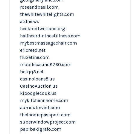
roseandbasil.com
thewhitewhitelights.com
atdhe.ws
heckrodtwetland.org
halfheardinthestillness.com
mybestmassagechair.com
ericreed.net
fluxetine.com
mobilecasino8760.com
betqq3.net
casinoloans5.us
CasinoAuction.us
kipooglecouk.us
mykitchennhome.com
aumoulinvert.com
thefoodiepassport.com
superwindowproject.com
papibakigrafo.com