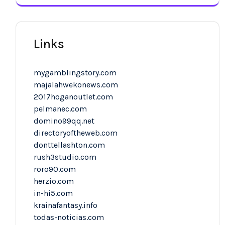
Links
mygamblingstory.com
majalahwekonews.com
2017hoganoutlet.com
pelmanec.com
domino99qq.net
directoryoftheweb.com
donttellashton.com
rush3studio.com
roro90.com
herzio.com
in-hi5.com
krainafantasy.info
todas-noticias.com