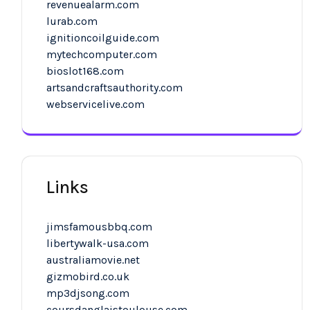
revenuealarm.com
lurab.com
ignitioncoilguide.com
mytechcomputer.com
bioslot168.com
artsandcraftsauthority.com
webservicelive.com
Links
jimsfamousbbq.com
libertywalk-usa.com
australiamovie.net
gizmobird.co.uk
mp3djsong.com
coursdanglaistoulouse.com