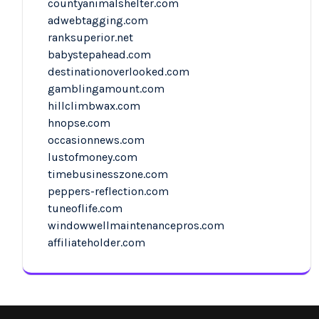
countyanimalshelter.com
adwebtagging.com
ranksuperior.net
babystepahead.com
destinationoverlooked.com
gamblingamount.com
hillclimbwax.com
hnopse.com
occasionnews.com
lustofmoney.com
timebusinesszone.com
peppers-reflection.com
tuneoflife.com
windowwellmaintenancepros.com
affiliateholder.com