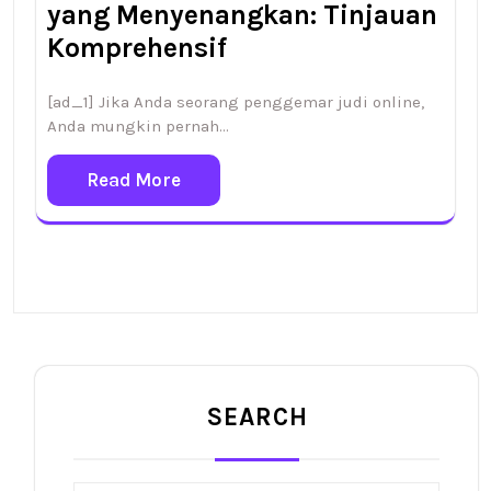
yang Menyenangkan: Tinjauan
Komprehensif
[ad_1] Jika Anda seorang penggemar judi online,
Anda mungkin pernah…
Read More
SEARCH