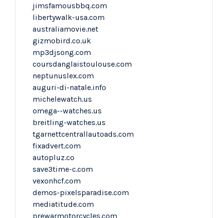
jimsfamousbbq.com
libertywalk-usa.com
australiamovie.net
gizmobird.co.uk
mp3djsong.com
coursdanglaistoulouse.com
neptunuslex.com
auguri-di-natale.info
michelewatch.us
omega--watches.us
breitling-watches.us
tgarnettcentrallautoads.com
fixadvert.com
autopluz.co
save3time-c.com
vexonhcf.com
demos-pixelsparadise.com
mediatitude.com
prewarmotorcycles.com