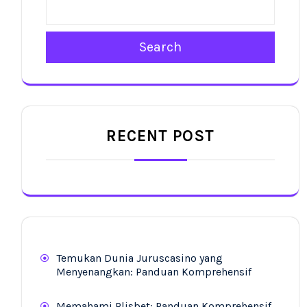
Search
RECENT POST
Temukan Dunia Juruscasino yang
Menyenangkan: Panduan Komprehensif
Memahami Plisbet: Panduan Komprehensif