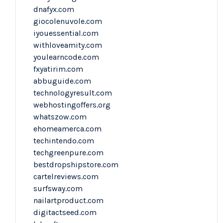
dnafyx.com
giocolenuvole.com
iyouessential.com
withloveamity.com
youlearncode.com
fxyatirim.com
abbuguide.com
technologyresult.com
webhostingoffers.org
whatszow.com
ehomeamerca.com
techintendo.com
techgreenpure.com
bestdropshipstore.com
cartelreviews.com
surfsway.com
nailartproduct.com
digitactseed.com