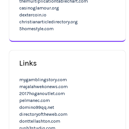
themultiplicationtablechart.com
casinoglamour.org
dextercoin.io
christianarticledirectory.org
5homestyle.com
Links
mygamblingstory.com
majalahwekonews.com
2017hoganoutlet.com
pelmanec.com
domino99qq.net
directoryoftheweb.com
donttellashton.com
rush3studio.com