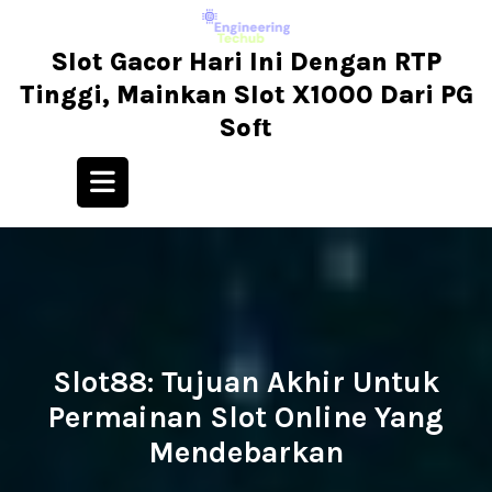
Skip
to
Slot Gacor Hari Ini Dengan RTP
content
Tinggi, Mainkan Slot X1000 Dari PG
Soft
Open
Button
Slot88: Tujuan Akhir Untuk
Permainan Slot Online Yang
Mendebarkan