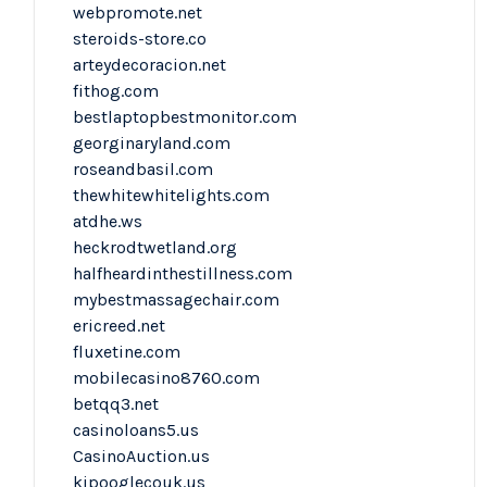
webpromote.net
steroids-store.co
arteydecoracion.net
fithog.com
bestlaptopbestmonitor.com
georginaryland.com
roseandbasil.com
thewhitewhitelights.com
atdhe.ws
heckrodtwetland.org
halfheardinthestillness.com
mybestmassagechair.com
ericreed.net
fluxetine.com
mobilecasino8760.com
betqq3.net
casinoloans5.us
CasinoAuction.us
kipooglecouk.us