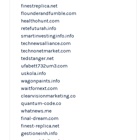
finestreplica.net
flounderandfumble.com
healthohunt.com
retefuturah.info
smartinvestinginfo.info
technewsalliance.com
technonetmarket.com
tedstanger.net
ufabett732um3.com
uskola.info
wagonpaints.info
waitfornext.com
clearvisionmarketing.co
quantum-code.co
whatnews.me
final-dream.com
finest-replica.net
gestioneinh.info