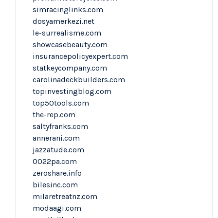
simracinglinks.com
dosyamerkezi.net
le-surrealisme.com
showcasebeauty.com
insurancepolicyexpert.com
statkeycompany.com
carolinadeckbuilders.com
topinvestingblog.com
top50tools.com
the-rep.com
saltyfranks.com
annerani.com
jazzatude.com
0022pa.com
zeroshare.info
bilesinc.com
milaretreatnz.com
modaagi.com