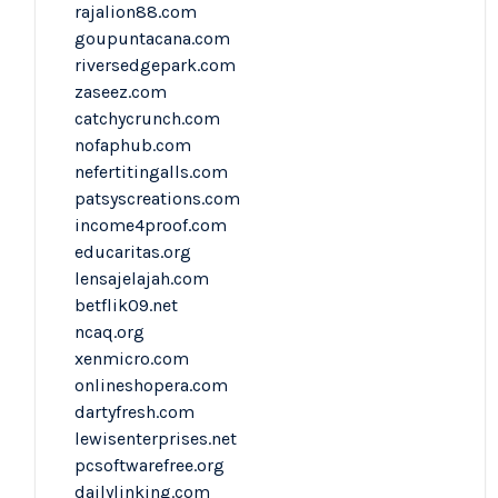
rajalion88.com
goupuntacana.com
riversedgepark.com
zaseez.com
catchycrunch.com
nofaphub.com
nefertitingalls.com
patsyscreations.com
income4proof.com
educaritas.org
lensajelajah.com
betflik09.net
ncaq.org
xenmicro.com
onlineshopera.com
dartyfresh.com
lewisenterprises.net
pcsoftwarefree.org
dailylinking.com