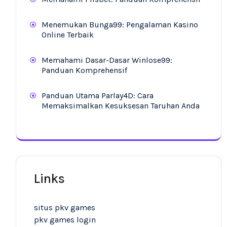
Menemukan Bunga99: Pengalaman Kasino
Online Terbaik
Memahami Dasar-Dasar Winlose99:
Panduan Komprehensif
Panduan Utama Parlay4D: Cara
Memaksimalkan Kesuksesan Taruhan Anda
Links
situs pkv games
pkv games login