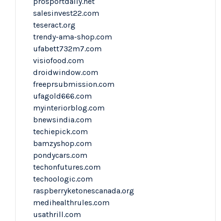
prosportdaily.net
salesinvest22.com
teseract.org
trendy-ama-shop.com
ufabett732m7.com
visiofood.com
droidwindow.com
freeprsubmission.com
ufagold666.com
myinteriorblog.com
bnewsindia.com
techiepick.com
bamzyshop.com
pondycars.com
techonfutures.com
techoologic.com
raspberryketonescanada.org
medihealthrules.com
usathrill.com