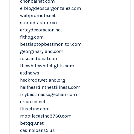
chonbaihat.com
elblogdeoscargonzalez.com
webpromote.net
steroids-store.co
arteydecoracion.net
fithog.com
bestlaptopbestmonitor.com
georginaryland.com
roseandbasil.com
thewhitewhitelights.com
atdhe.ws
heckrodtwetland.org
halfheardinthestillness.com
mybestmassagechair.com
ericreed.net
fluxetine.com
mobilecasino8760.com
betqq3.net
casinoloans5.us