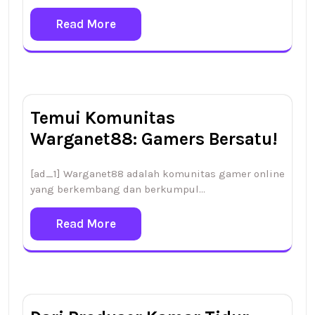
Read More
Temui Komunitas
Warganet88: Gamers Bersatu!
[ad_1] Warganet88 adalah komunitas gamer online
yang berkembang dan berkumpul…
Read More