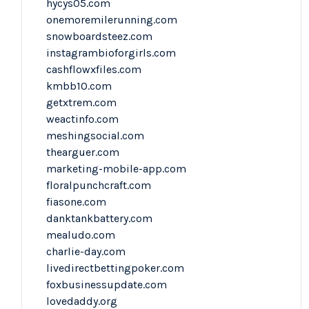
hycys05.com
onemoremilerunning.com
snowboardsteez.com
instagrambioforgirls.com
cashflowxfiles.com
kmbb10.com
getxtrem.com
weactinfo.com
meshingsocial.com
thearguer.com
marketing-mobile-app.com
floralpunchcraft.com
fiasone.com
danktankbattery.com
mealudo.com
charlie-day.com
livedirectbettingpoker.com
foxbusinessupdate.com
lovedaddy.org