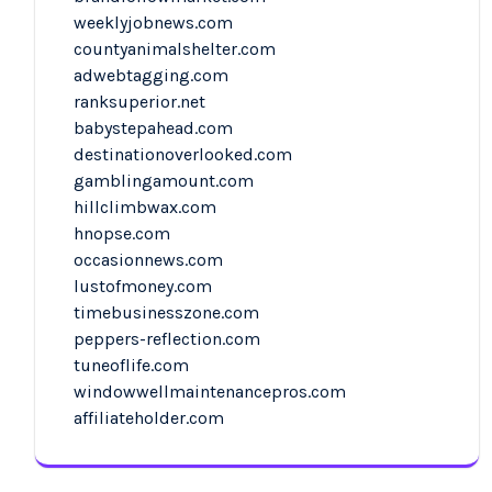
weeklyjobnews.com
countyanimalshelter.com
adwebtagging.com
ranksuperior.net
babystepahead.com
destinationoverlooked.com
gamblingamount.com
hillclimbwax.com
hnopse.com
occasionnews.com
lustofmoney.com
timebusinesszone.com
peppers-reflection.com
tuneoflife.com
windowwellmaintenancepros.com
affiliateholder.com