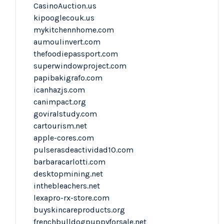
CasinoAuction.us
kipooglecouk.us
mykitchennhome.com
aumoulinvert.com
thefoodiepassport.com
superwindowproject.com
papibakigrafo.com
icanhazjs.com
canimpact.org
goviralstudy.com
cartourism.net
apple-cores.com
pulserasdeactividad10.com
barbaracarlotti.com
desktopmining.net
inthebleachers.net
lexapro-rx-store.com
buyskincareproducts.org
frenchbulldogpuppyforsale.net