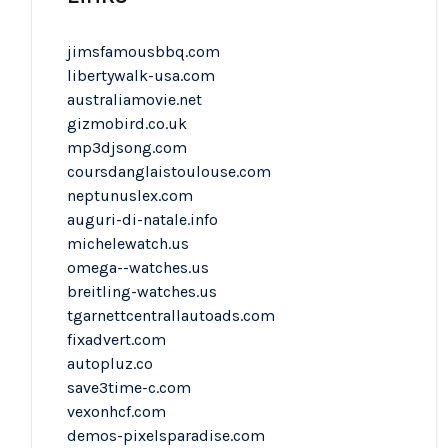
jimsfamousbbq.com
libertywalk-usa.com
australiamovie.net
gizmobird.co.uk
mp3djsong.com
coursdanglaistoulouse.com
neptunuslex.com
auguri-di-natale.info
michelewatch.us
omega--watches.us
breitling-watches.us
tgarnettcentrallautoads.com
fixadvert.com
autopluz.co
save3time-c.com
vexonhcf.com
demos-pixelsparadise.com