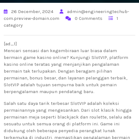
26 December, 2024
admin@engineeringtechub-
com.preview-domain.com
0 Comments
1
category
[ad_1]
Mencari sensasi dan kegembiraan luar biasa dalam
bermain game kasino online? Kunjungi SlotVIP, platform
kasino online teratas yang menjanjikan pengalaman
bermain tak terlupakan. Dengan beragam pilihan
permainan, bonus besar, dan layanan pelanggan terbaik,
SlotVIP adalah tujuan sempurna baik untuk pemain
berpengalaman maupun pendatang baru.
Salah satu daya tarik terbesar SlotVIP adalah koleksi
permainannya yang mengesankan. Dari slot klasik hingga
permainan meja seperti blackjack dan roulette, selalu ada
sesuatu untuk semua orang di platform ini. Game ini
didukung oleh beberapa penyedia perangkat lunak
terkemuka di industri, memastikan pengalaman bermain