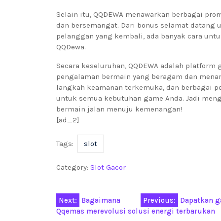
Selain itu, QQDEWA menawarkan berbagai prom
dan bersemangat. Dari bonus selamat datang u
pelanggan yang kembali, ada banyak cara un
QQDewa.
Secara keseluruhan, QQDEWA adalah platform 
pengalaman bermain yang beragam dan menar
langkah keamanan terkemuka, dan berbagai pe
untuk semua kebutuhan game Anda. Jadi meng
bermain jalan menuju kemenangan!
[ad_2]
Tags:
slot
Category:
Slot Gacor
Post
Next:
Bagaimana
Previous:
Dapatkan g
Qqemas merevolusi solusi energi terbarukan