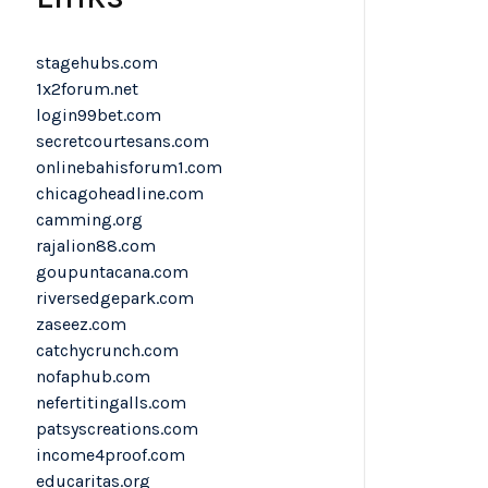
stagehubs.com
1x2forum.net
login99bet.com
secretcourtesans.com
onlinebahisforum1.com
chicagoheadline.com
camming.org
rajalion88.com
goupuntacana.com
riversedgepark.com
zaseez.com
catchycrunch.com
nofaphub.com
nefertitingalls.com
patsyscreations.com
income4proof.com
educaritas.org