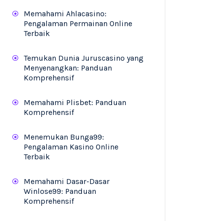
Memahami Ahlacasino:
Pengalaman Permainan Online
Terbaik
Temukan Dunia Juruscasino yang
Menyenangkan: Panduan
Komprehensif
Memahami Plisbet: Panduan
Komprehensif
Menemukan Bunga99:
Pengalaman Kasino Online
Terbaik
Memahami Dasar-Dasar
Winlose99: Panduan
Komprehensif