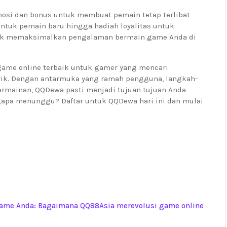
osi dan bonus untuk membuat pemain tetap terlibat
ntuk pemain baru hingga hadiah loyalitas untuk
tuk memaksimalkan pengalaman bermain game Anda di
game online terbaik untuk gamer yang mencari
ik. Dengan antarmuka yang ramah pengguna, langkah-
rmainan, QQDewa pasti menjadi tujuan tujuan Anda
apa menunggu? Daftar untuk QQDewa hari ini dan mulai
ame Anda: Bagaimana QQ88Asia merevolusi game online