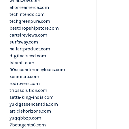
whatszow.com
ehomeamerca.com
techintendo.com
techgreenpure.com
bestdropshipstore.com
cartelreviews.com
surfsway.com
nailartproduct.com
digitactseed.com
lvlcraft.com
90secondmoneyloans.com
xenmicro.com
rodrovers.com
tripssolution.com
satta-king-india.com
yukigassencanada.com
articlehorizone.com
yuqqbbzp.com
7betagents6.com