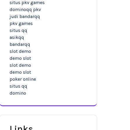
situs pkv games
dominoqq pkv
judi bandarqq
pkv games
situs qq
asikqq
bandarqq
slot demo
demo slot
slot demo
demo slot
poker online
situs qq
domino
Links