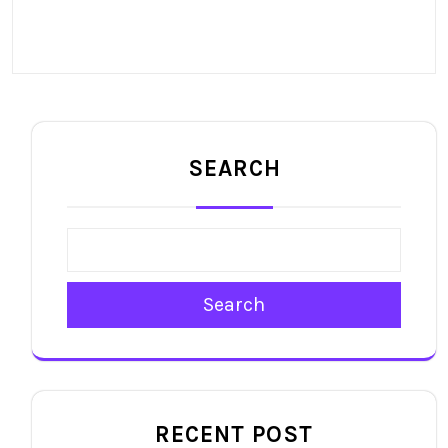
SEARCH
Search
RECENT POST