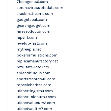
7betagents6.com
coronavirusuptodate.com
crackinstreams.com
gadgetspak.com
gearsngadget.com
hireseodoctor.com
lapsfit.com
levelup-fast.com
mytreepla.net
pokersimulations.com
replicamanufactory.net
rezultate-loto.info
splendifulous.com
sportsrecords4u.com
topceleberites.com
ufabetting8m4.com
ufabetunionum3.com
ufabetvalueum3.com
ufabetvaultm7.com