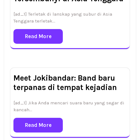
[ad_1] Terletak di lanskap yang subur di Asia
Tenggara terletak…
Read More
Meet Jokibandar: Band baru
terpanas di tempat kejadian
[ad_1] Jika Anda mencari suara baru yang segar di
kancah…
Read More