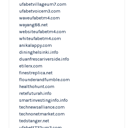
ufabetvillageum7.com
ufabetvoicem3.com
waveufabetm4.com
wayang88.net
websiteufabetm4.com
whiteufabetm4.com
anikalappy.com
dininghelsinki.info
duanfrescariverside.info
etilerx.com
finestreplica.net
flounderandfumble.com
healthohunt.com
retefuturah.info
smartinvestinginfo.info
technewsalliance.com
technonetmarket.com
tedstanger.net
ufabett732um3.com