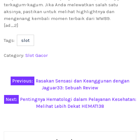
terkagum-kagum. Jika Anda melewatkan salah satu
aksinya, pastikan untuk melihat highlightnya dan
mengenang kembali momen terbaik dari WWB9.
[ad_2]
Tags:
slot
Category:
Slot Gacor
Post
Previous:
Rasakan Sensasi dan Keanggunan dengan
navigation
Jaguar33: Sebuah Review
Next:
Pentingnya Hematologi dalam Pelayanan Kesehatan:
Melihat Lebih Dekat HEMAT138