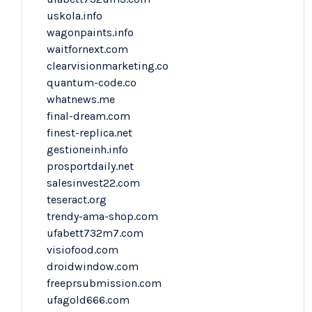
uskola.info
wagonpaints.info
waitfornext.com
clearvisionmarketing.co
quantum-code.co
whatnews.me
final-dream.com
finest-replica.net
gestioneinh.info
prosportdaily.net
salesinvest22.com
teseract.org
trendy-ama-shop.com
ufabett732m7.com
visiofood.com
droidwindow.com
freeprsubmission.com
ufagold666.com