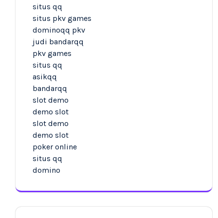
situs qq
situs pkv games
dominoqq pkv
judi bandarqq
pkv games
situs qq
asikqq
bandarqq
slot demo
demo slot
slot demo
demo slot
poker online
situs qq
domino