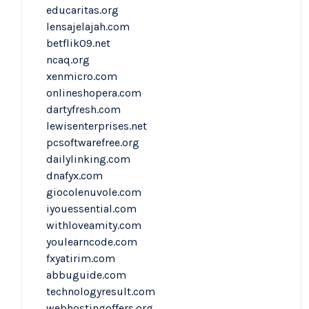
educaritas.org
lensajelajah.com
betflik09.net
ncaq.org
xenmicro.com
onlineshopera.com
dartyfresh.com
lewisenterprises.net
pcsoftwarefree.org
dailylinking.com
dnafyx.com
giocolenuvole.com
iyouessential.com
withloveamity.com
youlearncode.com
fxyatirim.com
abbuguide.com
technologyresult.com
webhostingoffers.org