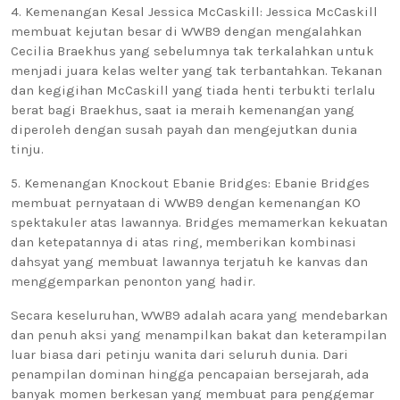
4. Kemenangan Kesal Jessica McCaskill: Jessica McCaskill
membuat kejutan besar di WWB9 dengan mengalahkan
Cecilia Braekhus yang sebelumnya tak terkalahkan untuk
menjadi juara kelas welter yang tak terbantahkan. Tekanan
dan kegigihan McCaskill yang tiada henti terbukti terlalu
berat bagi Braekhus, saat ia meraih kemenangan yang
diperoleh dengan susah payah dan mengejutkan dunia
tinju.
5. Kemenangan Knockout Ebanie Bridges: Ebanie Bridges
membuat pernyataan di WWB9 dengan kemenangan KO
spektakuler atas lawannya. Bridges memamerkan kekuatan
dan ketepatannya di atas ring, memberikan kombinasi
dahsyat yang membuat lawannya terjatuh ke kanvas dan
menggemparkan penonton yang hadir.
Secara keseluruhan, WWB9 adalah acara yang mendebarkan
dan penuh aksi yang menampilkan bakat dan keterampilan
luar biasa dari petinju wanita dari seluruh dunia. Dari
penampilan dominan hingga pencapaian bersejarah, ada
banyak momen berkesan yang membuat para penggemar