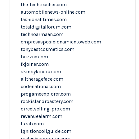
the-techteacher.com
automobilenews-online.com
fashionalltimes.com
totaldigitalforum.com
technoarmaan.com
empresasposicionamientoweb.com
tonybestcosmetics.com
buzznc.com
fxjoiner.com
skinbykindra.com
alltherageface.com
codenational.com
progameexplorer.com
rockislandroastery.com
directselling-pro.com
revenuealarm.com
lurab.com
ignitioncoilguide.com
mytechcomputer.com