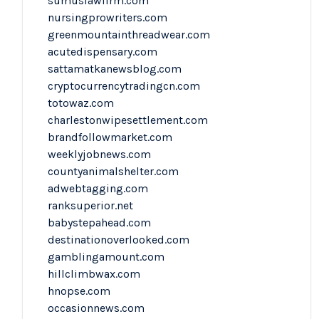
sumuslawfirm.com
nursingprowriters.com
greenmountainthreadwear.com
acutedispensary.com
sattamatkanewsblog.com
cryptocurrencytradingcn.com
totowaz.com
charlestonwipesettlement.com
brandfollowmarket.com
weeklyjobnews.com
countyanimalshelter.com
adwebtagging.com
ranksuperior.net
babystepahead.com
destinationoverlooked.com
gamblingamount.com
hillclimbwax.com
hnopse.com
occasionnews.com