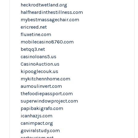
heckrodtwetland.org
halfheardinthestillness.com
mybestmassagechair.com
ericreed.net
fluxetine.com
mobilecasino8760.com
betqq3.net
casinoloans5.us
CasinoAuction.us
kipooglecouk.us
mykitchennhome.com
aumoulinvert.com
thefoodiepassport.com
superwindowproject.com
papibakigrafo.com
icanhazjs.com
canimpact.org
goviralstudy.com
cartourism.net