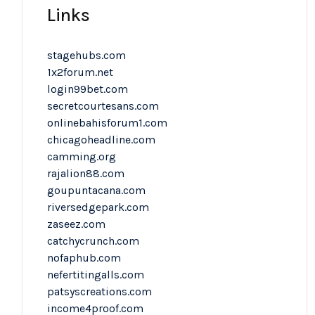
Links
stagehubs.com
1x2forum.net
login99bet.com
secretcourtesans.com
onlinebahisforum1.com
chicagoheadline.com
camming.org
rajalion88.com
goupuntacana.com
riversedgepark.com
zaseez.com
catchycrunch.com
nofaphub.com
nefertitingalls.com
patsyscreations.com
income4proof.com