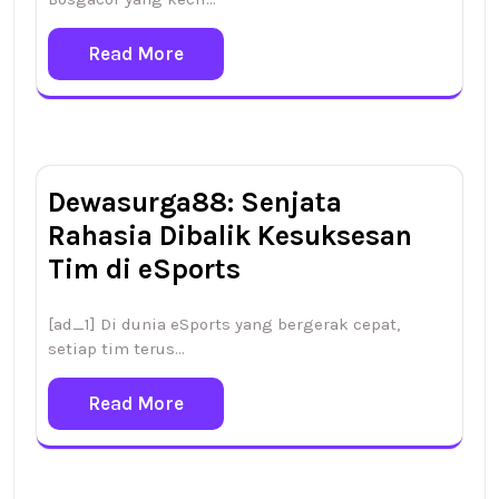
Read More
Dewasurga88: Senjata
Rahasia Dibalik Kesuksesan
Tim di eSports
[ad_1] Di dunia eSports yang bergerak cepat,
setiap tim terus…
Read More