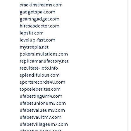
crackinstreams.com
gadgetspak.com
gearsngadget.com
hireseodoctor.com
lapsfit.com
levelup-fast.com
mytreepla.net
pokersimulations.com
replicamanufactory.net
rezultate-loto.info
splendifulous.com
sportsrecords4u.com
topceleberites.com
ufabetting8m4.com
ufabetunionum3.com
ufabetvalueum3.com
ufabetvaultm7.com
ufabetvillageum7.com