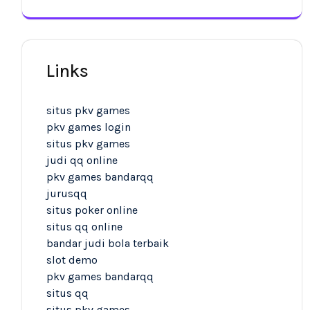
Links
situs pkv games
pkv games login
situs pkv games
judi qq online
pkv games bandarqq
jurusqq
situs poker online
situs qq online
bandar judi bola terbaik
slot demo
pkv games bandarqq
situs qq
situs pkv games