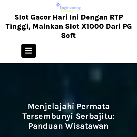
Skip
to
Slot Gacor Hari Ini Dengan RTP
content
Tinggi, Mainkan Slot X1000 Dari PG
Soft
Open
Button
Menjelajahi Permata
Tersembunyi Serbajitu:
Panduan Wisatawan