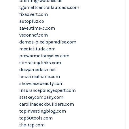
breitling-watches.us
tgarnettcentrallautoads.com
fixadvert.com
autopluz.co
save3time-c.com
vexonhcf.com
demos-pixelsparadise.com
mediatitude.com
prewarmotorcycles.com
simracinglinks.com
dosyamerkezi.net
le-surrealisme.com
showcasebeauty.com
insurancepolicyexpert.com
statkeycompany.com
carolinadeckbuilders.com
topinvestingblog.com
top50tools.com
the-rep.com