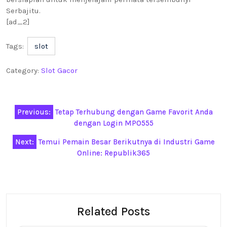
Serbajitu.
[ad_2]
Tags:
slot
Category:
Slot Gacor
Post
Previous:
Tetap Terhubung dengan Game Favorit Anda
navigation
dengan Login MPO555
Next:
Temui Pemain Besar Berikutnya di Industri Game
Online: Republik365
Related Posts