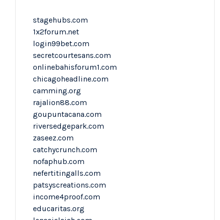
stagehubs.com
1x2forum.net
login99bet.com
secretcourtesans.com
onlinebahisforum1.com
chicagoheadline.com
camming.org
rajalion88.com
goupuntacana.com
riversedgepark.com
zaseez.com
catchycrunch.com
nofaphub.com
nefertitingalls.com
patsyscreations.com
income4proof.com
educaritas.org