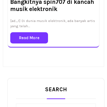
Bangkitnya spin707 di kancah
musik elektronik
[ad_1] Di dunia musik elektronik, ada banyak artis
yang telah…
Read More
SEARCH