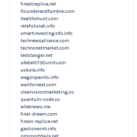
finestreplica.net
flounderandfumble.com
healthohunt.com
retefuturah.info
smartinvestinginfo.info
technewsalliance.com
technonetmarket.com
tedstanger.net
ufabett732um3.com
uskola.info
wagonpaints.info
waitfornext.com
clearvisionmarketing.co
quantum-code.co
whatnews.me
final-dream.com
finest-replica.net
gestioneinh.info
prosportdaily.net