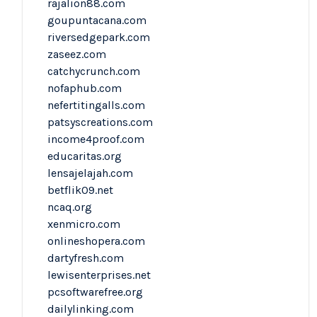
rajalion88.com
goupuntacana.com
riversedgepark.com
zaseez.com
catchycrunch.com
nofaphub.com
nefertitingalls.com
patsyscreations.com
income4proof.com
educaritas.org
lensajelajah.com
betflik09.net
ncaq.org
xenmicro.com
onlineshopera.com
dartyfresh.com
lewisenterprises.net
pcsoftwarefree.org
dailylinking.com