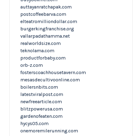
auttayanratchapak.com
postcoffeebarva.com
elteatromilliondollar.com
burgerkingfranchise.org
vallarpadathamma.net
realworldsize.com
teknolama.com
productforbaby.com
orb-z.com
fosterscoachhousetavern.com
mesasdecultivoonline.com
boilersnbits.com
latestviralpost.com
newfreearticle.com
blitzpowerusa.com
gardenofeaten.com
hycys05.com
onemoremilerunning.com