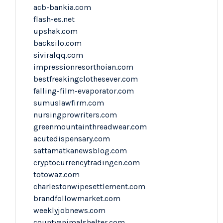
acb-bankia.com
flash-es.net
upshak.com
backsilo.com
siviralqq.com
impressionresorthoian.com
bestfreakingclothesever.com
falling-film-evaporator.com
sumuslawfirm.com
nursingprowriters.com
greenmountainthreadwear.com
acutedispensary.com
sattamatkanewsblog.com
cryptocurrencytradingcn.com
totowaz.com
charlestonwipesettlement.com
brandfollowmarket.com
weeklyjobnews.com
countyanimalshelter.com