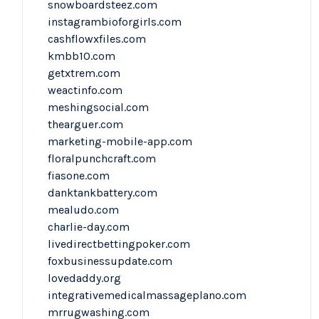
snowboardsteez.com
instagrambioforgirls.com
cashflowxfiles.com
kmbb10.com
getxtrem.com
weactinfo.com
meshingsocial.com
thearguer.com
marketing-mobile-app.com
floralpunchcraft.com
fiasone.com
danktankbattery.com
mealudo.com
charlie-day.com
livedirectbettingpoker.com
foxbusinessupdate.com
lovedaddy.org
integrativemedicalmassageplano.com
mrrugwashing.com