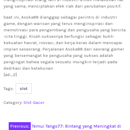
yang sama, menciptakan efek riak dari perubahan positif.
Saat ini, Asoka88 dianggap sebagai perintis di industri
game, dengan warisan yang terus menginspirasi dan
memotivasi para pengembang dan pengusaha yang bercita
-cita tinggi. Kisah suksesnya berfungsi sebagai bukti
kekuatan hasrat, inovasi, dan kerja keras dalam mencapai
impian seseorang. Perjalanan Asoka88 dari seorang gamer
yang bersemangat ke pengusaha yang sukses adalah
pengingat bahwa segala sesuatu mungkin terjadi pada
dedikasi dan ketekunan.
[ad_2]
Tags:
slot
Category:
Slot Gacor
Post
Previous:
Temui Tango77: Bintang yang Meningkat di