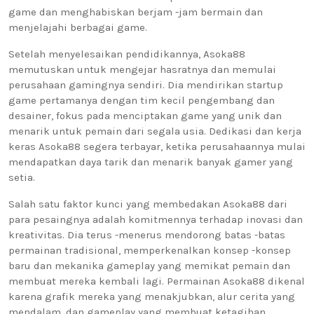
game dan menghabiskan berjam -jam bermain dan
menjelajahi berbagai game.
Setelah menyelesaikan pendidikannya, Asoka88
memutuskan untuk mengejar hasratnya dan memulai
perusahaan gamingnya sendiri. Dia mendirikan startup
game pertamanya dengan tim kecil pengembang dan
desainer, fokus pada menciptakan game yang unik dan
menarik untuk pemain dari segala usia. Dedikasi dan kerja
keras Asoka88 segera terbayar, ketika perusahaannya mulai
mendapatkan daya tarik dan menarik banyak gamer yang
setia.
Salah satu faktor kunci yang membedakan Asoka88 dari
para pesaingnya adalah komitmennya terhadap inovasi dan
kreativitas. Dia terus -menerus mendorong batas -batas
permainan tradisional, memperkenalkan konsep -konsep
baru dan mekanika gameplay yang memikat pemain dan
membuat mereka kembali lagi. Permainan Asoka88 dikenal
karena grafik mereka yang menakjubkan, alur cerita yang
mendalam, dan gameplay yang membuat ketagihan,