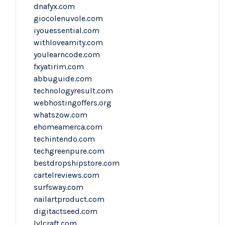
dnafyx.com
giocolenuvole.com
iyouessential.com
withloveamity.com
youlearncode.com
fxyatirim.com
abbuguide.com
technologyresult.com
webhostingoffers.org
whatszow.com
ehomeamerca.com
techintendo.com
techgreenpure.com
bestdropshipstore.com
cartelreviews.com
surfsway.com
nailartproduct.com
digitactseed.com
lvlcraft.com