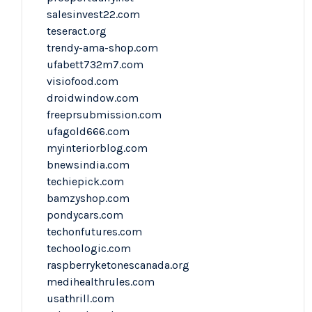
salesinvest22.com
teseract.org
trendy-ama-shop.com
ufabett732m7.com
visiofood.com
droidwindow.com
freeprsubmission.com
ufagold666.com
myinteriorblog.com
bnewsindia.com
techiepick.com
bamzyshop.com
pondycars.com
techonfutures.com
techoologic.com
raspberryketonescanada.org
medihealthrules.com
usathrill.com