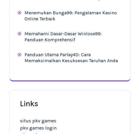
Menemukan Bunga99: Pengalaman Kasino
Online Terbaik
Memahami Dasar-Dasar Winlose99:
Panduan Komprehensif
Panduan Utama Parlay4D: Cara
Memaksimalkan Kesuksesan Taruhan Anda
Links
situs pkv games
pkv games login