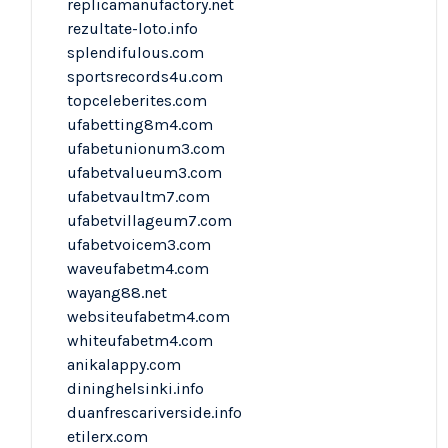
replicamanufactory.net
rezultate-loto.info
splendifulous.com
sportsrecords4u.com
topceleberites.com
ufabetting8m4.com
ufabetunionum3.com
ufabetvalueum3.com
ufabetvaultm7.com
ufabetvillageum7.com
ufabetvoicem3.com
waveufabetm4.com
wayang88.net
websiteufabetm4.com
whiteufabetm4.com
anikalappy.com
dininghelsinki.info
duanfrescariverside.info
etilerx.com