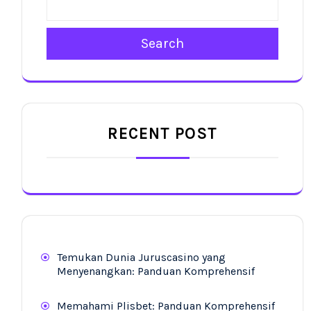
Search
RECENT POST
Temukan Dunia Juruscasino yang
Menyenangkan: Panduan Komprehensif
Memahami Plisbet: Panduan Komprehensif