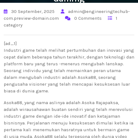
30 September, 2025
admin@engineeringtechub-
com.preview-domain.com
0 Comments
1
category
[ad_1]
Industri game telah melihat pertumbuhan dan inovasi yang
cepat dalam beberapa tahun terakhir, dengan teknologi dan
platform baru yang terus -menerus mengubah lanskap.
Seorang individu yang telah memainkan peran utama
dalam mengubah industri adalah Asoka88, seorang
pengusaha visioner yang telah mencapai kesuksesan luar
biasa di dunia game.
Asoka88, yang nama aslinya adalah Asoka Rajapaksa,
adalah wirausahawan buatan sendiri yang telah merevolusi
industri game dengan ide-ide inovatif dan ketajaman
bisnisnya. Perjalanan menuju kesuksesan dimulai ketika ia
pertama kali menemukan hasratnya untuk bermain game
di usia muda. Asoka88 selalu terpesona oleh dunia video