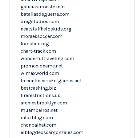
galiciasuroeste.info
batallasdeguerra.com
dregstudios.com
neatstuffhelpskids.org
moraessoccer.com
forochile.org
chart-track.com
wonderfultraveling.com
promocioname.net
wimaxworld.com
freeonlinecricketgames.net
bestcashing.biz
firerestrictions.us
archiesbrooklyn.com
muambeiros.net
infozblog.com
chonbaihat.com
elblogdeoscargonzalez.com