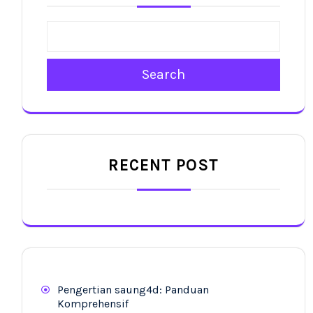
Search
RECENT POST
Pengertian saung4d: Panduan
Komprehensif