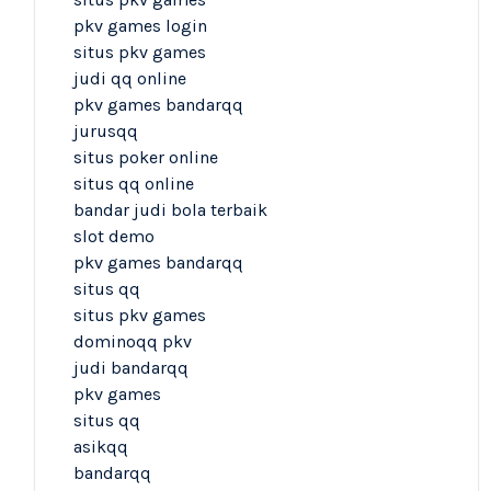
pkv games login
situs pkv games
judi qq online
pkv games bandarqq
jurusqq
situs poker online
situs qq online
bandar judi bola terbaik
slot demo
pkv games bandarqq
situs qq
situs pkv games
dominoqq pkv
judi bandarqq
pkv games
situs qq
asikqq
bandarqq