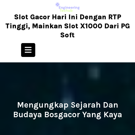
Skip
to
Slot Gacor Hari Ini Dengan RTP
content
Tinggi, Mainkan Slot X1000 Dari PG
Soft
Open
Button
Mengungkap Sejarah Dan
Budaya Bosgacor Yang Kaya