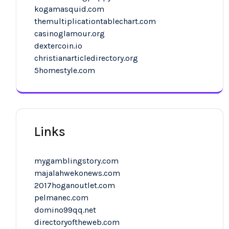
kogamasquid.com
themultiplicationtablechart.com
casinoglamour.org
dextercoin.io
christianarticledirectory.org
5homestyle.com
Links
mygamblingstory.com
majalahwekonews.com
2017hoganoutlet.com
pelmanec.com
domino99qq.net
directoryoftheweb.com