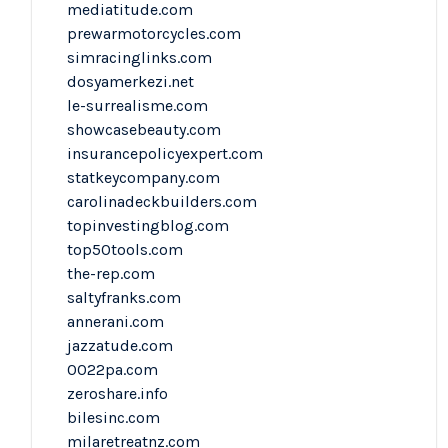
mediatitude.com
prewarmotorcycles.com
simracinglinks.com
dosyamerkezi.net
le-surrealisme.com
showcasebeauty.com
insurancepolicyexpert.com
statkeycompany.com
carolinadeckbuilders.com
topinvestingblog.com
top50tools.com
the-rep.com
saltyfranks.com
annerani.com
jazzatude.com
0022pa.com
zeroshare.info
bilesinc.com
milaretreatnz.com