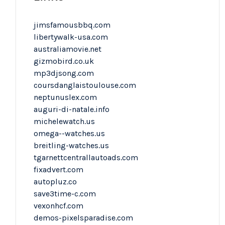
jimsfamousbbq.com
libertywalk-usa.com
australiamovie.net
gizmobird.co.uk
mp3djsong.com
coursdanglaistoulouse.com
neptunuslex.com
auguri-di-natale.info
michelewatch.us
omega--watches.us
breitling-watches.us
tgarnettcentrallautoads.com
fixadvert.com
autopluz.co
save3time-c.com
vexonhcf.com
demos-pixelsparadise.com