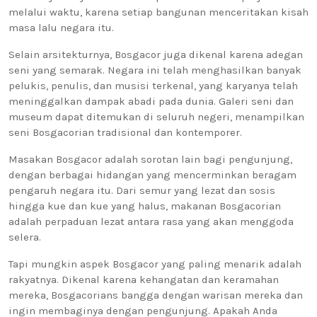
melalui waktu, karena setiap bangunan menceritakan kisah
masa lalu negara itu.
Selain arsitekturnya, Bosgacor juga dikenal karena adegan
seni yang semarak. Negara ini telah menghasilkan banyak
pelukis, penulis, dan musisi terkenal, yang karyanya telah
meninggalkan dampak abadi pada dunia. Galeri seni dan
museum dapat ditemukan di seluruh negeri, menampilkan
seni Bosgacorian tradisional dan kontemporer.
Masakan Bosgacor adalah sorotan lain bagi pengunjung,
dengan berbagai hidangan yang mencerminkan beragam
pengaruh negara itu. Dari semur yang lezat dan sosis
hingga kue dan kue yang halus, makanan Bosgacorian
adalah perpaduan lezat antara rasa yang akan menggoda
selera.
Tapi mungkin aspek Bosgacor yang paling menarik adalah
rakyatnya. Dikenal karena kehangatan dan keramahan
mereka, Bosgacorians bangga dengan warisan mereka dan
ingin membaginya dengan pengunjung. Apakah Anda