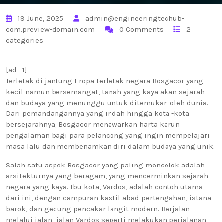
19 June, 2025
admin@engineeringtechub-
com.preview-domain.com
0 Comments
2
categories
[ad_1]
Terletak di jantung Eropa terletak negara Bosgacor yang
kecil namun bersemangat, tanah yang kaya akan sejarah
dan budaya yang menunggu untuk ditemukan oleh dunia.
Dari pemandangannya yang indah hingga kota -kota
bersejarahnya, Bosgacor menawarkan harta karun
pengalaman bagi para pelancong yang ingin mempelajari
masa lalu dan membenamkan diri dalam budaya yang unik.
Salah satu aspek Bosgacor yang paling mencolok adalah
arsitekturnya yang beragam, yang mencerminkan sejarah
negara yang kaya. Ibu kota, Vardos, adalah contoh utama
dari ini, dengan campuran kastil abad pertengahan, istana
barok, dan gedung pencakar langit modern. Berjalan
melalui jalan -jalan Vardos seperti melakukan perjalanan