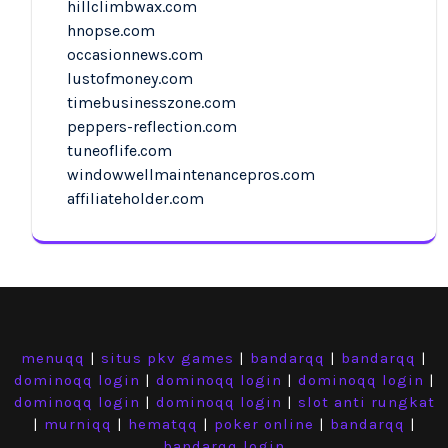
hillclimbwax.com
hnopse.com
occasionnews.com
lustofmoney.com
timebusinesszone.com
peppers-reflection.com
tuneoflife.com
windowwellmaintenancepros.com
affiliateholder.com
menuqq
|
situs pkv games
|
bandarqq
|
bandarqq
|
dominoqq login
|
dominoqq login
|
dominoqq login
|
dominoqq login
|
dominoqq login
|
slot anti rungkat
|
murniqq
|
hematqq
|
poker online
|
bandarqq
|
bandarqq login