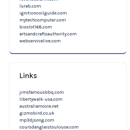
lurab.com
ignitioncoilguide.com
mytechcomputer.com
bioslot168.com
artsandcraftsauthority.com
webservicelive.com
Links
jimsfamousbbq.com
libertywalk-usa.com
australiamovie.net
gizmobird.co.uk
mp3djsong.com
coursdanglaistoulouse.com