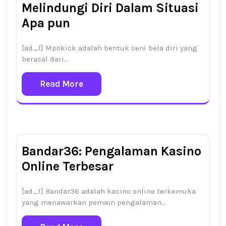
Melindungi Diri Dalam Situasi
Apa pun
[ad_1] Mpokick adalah bentuk seni bela diri yang
berasal dari…
Read More
Bandar36: Pengalaman Kasino
Online Terbesar
[ad_1] Bandar36 adalah kasino online terkemuka
yang menawarkan pemain pengalaman…