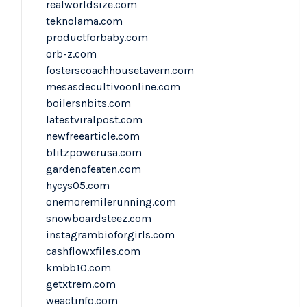
realworldsize.com
teknolama.com
productforbaby.com
orb-z.com
fosterscoachhousetavern.com
mesasdecultivoonline.com
boilersnbits.com
latestviralpost.com
newfreearticle.com
blitzpowerusa.com
gardenofeaten.com
hycys05.com
onemoremilerunning.com
snowboardsteez.com
instagrambioforgirls.com
cashflowxfiles.com
kmbb10.com
getxtrem.com
weactinfo.com