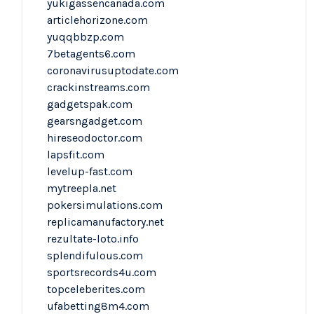
yukigassencanada.com
articlehorizone.com
yuqqbbzp.com
7betagents6.com
coronavirusuptodate.com
crackinstreams.com
gadgetspak.com
gearsngadget.com
hireseodoctor.com
lapsfit.com
levelup-fast.com
mytreepla.net
pokersimulations.com
replicamanufactory.net
rezultate-loto.info
splendifulous.com
sportsrecords4u.com
topceleberites.com
ufabetting8m4.com