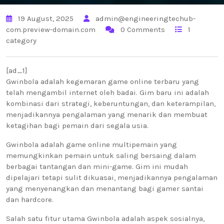
19 August, 2025
admin@engineeringtechub-
com.preview-domain.com
0 Comments
1
category
[ad_1]
Gwinbola adalah kegemaran game online terbaru yang
telah mengambil internet oleh badai. Gim baru ini adalah
kombinasi dari strategi, keberuntungan, dan keterampilan,
menjadikannya pengalaman yang menarik dan membuat
ketagihan bagi pemain dari segala usia.
Gwinbola adalah game online multipemain yang
memungkinkan pemain untuk saling bersaing dalam
berbagai tantangan dan mini-game. Gim ini mudah
dipelajari tetapi sulit dikuasai, menjadikannya pengalaman
yang menyenangkan dan menantang bagi gamer santai
dan hardcore.
Salah satu fitur utama Gwinbola adalah aspek sosialnya,