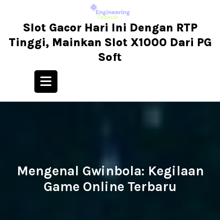
Skip
to
Slot Gacor Hari Ini Dengan RTP
content
Tinggi, Mainkan Slot X1000 Dari PG
Soft
Open
Button
Mengenal Gwinbola: Kegilaan
Game Online Terbaru