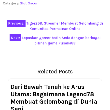
Category:
Slot Gacor
Post
Previous:
Tiger298: Streamer Membuat Gelombang di
navigation
Komunitas Permainan Online
Next:
Lepaskan gamer batin Anda dengan berbagai
pilihan game Pusaka88
Related Posts
Dari Bawah Tanah ke Arus
Utama: Bagaimana Legend78
Membuat Gelombang di Dunia
Seni