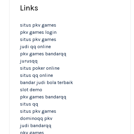
Links
situs pkv games
pkv games login
situs pkv games
judi qq online
pkv games bandarqq
jurusqq
situs poker online
situs qq online
bandar judi bola terbaik
slot demo
pkv games bandarqq
situs qq
situs pkv games
dominoqq pkv
judi bandarqq
pkv games