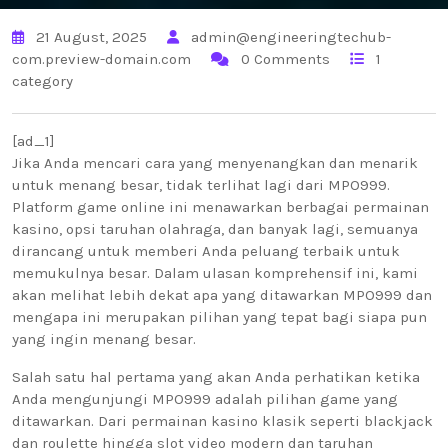
21 August, 2025
admin@engineeringtechub-
com.preview-domain.com
0 Comments
1
category
[ad_1]
Jika Anda mencari cara yang menyenangkan dan menarik
untuk menang besar, tidak terlihat lagi dari MPO999.
Platform game online ini menawarkan berbagai permainan
kasino, opsi taruhan olahraga, dan banyak lagi, semuanya
dirancang untuk memberi Anda peluang terbaik untuk
memukulnya besar. Dalam ulasan komprehensif ini, kami
akan melihat lebih dekat apa yang ditawarkan MPO999 dan
mengapa ini merupakan pilihan yang tepat bagi siapa pun
yang ingin menang besar.
Salah satu hal pertama yang akan Anda perhatikan ketika
Anda mengunjungi MPO999 adalah pilihan game yang
ditawarkan. Dari permainan kasino klasik seperti blackjack
dan roulette hingga slot video modern dan taruhan