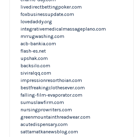
livedirectbettingpoker.com
foxbusinessupdate.com
lovedaddy.org
integrativemedicalmassageplano.com
mrrugwashing.com
acb-bankia.com
flash-es.net
upshak.com
backsilo.com
siviralqq.com
impressionresorthoian.com
bestfreakingclothesever.com
falling-film-evaporator.com
sumuslawfirm.com
nursingprowriters.com
greenmountainthreadwear.com
acutedispensary.com
sattamatkanewsblog.com