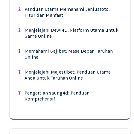
Panduan Utama Memahami Jeniustoto:
Fitur dan Manfaat
Menjelajahi Dewi4D: Platform Utama untuk
Game Online
Memahami Gajibet: Masa Depan Taruhan
Online
Menjelajahi Majestibet: Panduan Utama
Anda untuk Taruhan Online
Pengertian saung4d: Panduan
Komprehensif