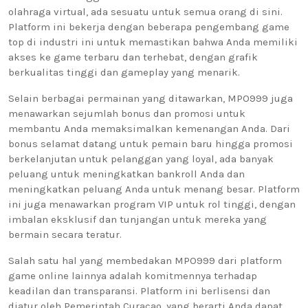
olahraga virtual, ada sesuatu untuk semua orang di sini.
Platform ini bekerja dengan beberapa pengembang game
top di industri ini untuk memastikan bahwa Anda memiliki
akses ke game terbaru dan terhebat, dengan grafik
berkualitas tinggi dan gameplay yang menarik.
Selain berbagai permainan yang ditawarkan, MPO999 juga
menawarkan sejumlah bonus dan promosi untuk
membantu Anda memaksimalkan kemenangan Anda. Dari
bonus selamat datang untuk pemain baru hingga promosi
berkelanjutan untuk pelanggan yang loyal, ada banyak
peluang untuk meningkatkan bankroll Anda dan
meningkatkan peluang Anda untuk menang besar. Platform
ini juga menawarkan program VIP untuk rol tinggi, dengan
imbalan eksklusif dan tunjangan untuk mereka yang
bermain secara teratur.
Salah satu hal yang membedakan MPO999 dari platform
game online lainnya adalah komitmennya terhadap
keadilan dan transparansi. Platform ini berlisensi dan
diatur oleh Pemerintah Curacao, yang berarti Anda dapat