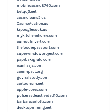
mobilecasino8760.com
betqq3.net
casinoloans5.us
CasinoAuction.us
kipooglecouk.us
mykitchennhome.com
aumoulinvert.com
thefoodiepassport.com
superwindowproject.com
papibakigrafo.com
icanhazjs.com
canimpact.org
goviralstudy.com
cartourism.net
apple-cores.com
pulserasdeactividad10.com
barbaracarlotti.com
desktopmining.net