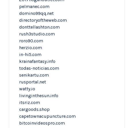
pelmanec.com
domino99qq.net
directoryoftheweb.com
donttellashton.com
rush3studio.com
roro90.com
herzio.com
in-hi5.com
krainafantasy.info
todas-noticias.com
senikartu.com
rusportal.net
watty.io
livinginthesun.info
itsriz.com
cargoods.shop
capetownacupuncture.com
bitcoinvideospro.com