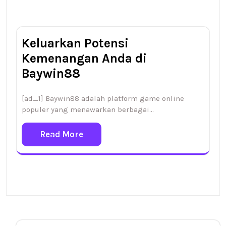
Keluarkan Potensi
Kemenangan Anda di
Baywin88
[ad_1] Baywin88 adalah platform game online
populer yang menawarkan berbagai…
Read More