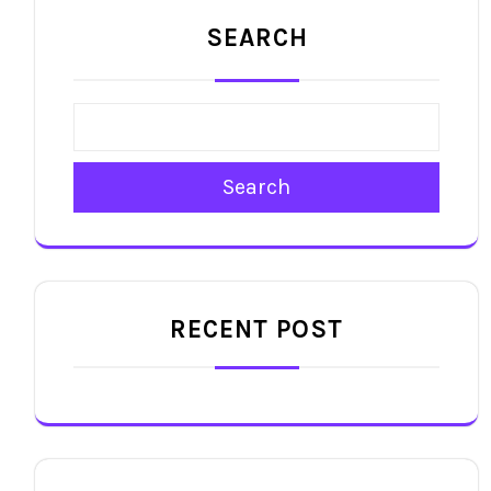
SEARCH
Search
RECENT POST