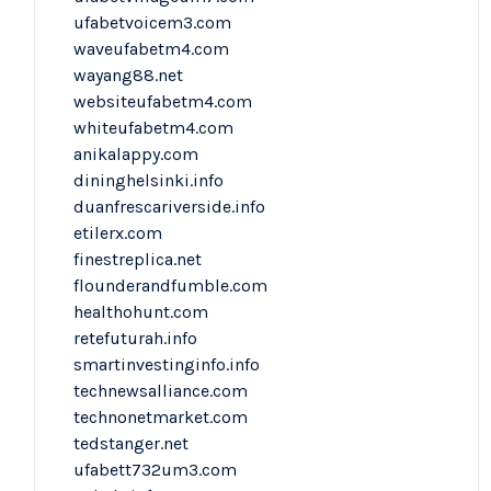
ufabetvoicem3.com
waveufabetm4.com
wayang88.net
websiteufabetm4.com
whiteufabetm4.com
anikalappy.com
dininghelsinki.info
duanfrescariverside.info
etilerx.com
finestreplica.net
flounderandfumble.com
healthohunt.com
retefuturah.info
smartinvestinginfo.info
technewsalliance.com
technonetmarket.com
tedstanger.net
ufabett732um3.com