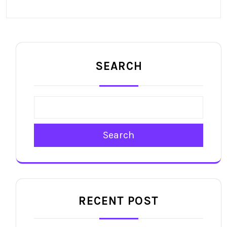
SEARCH
Search
RECENT POST