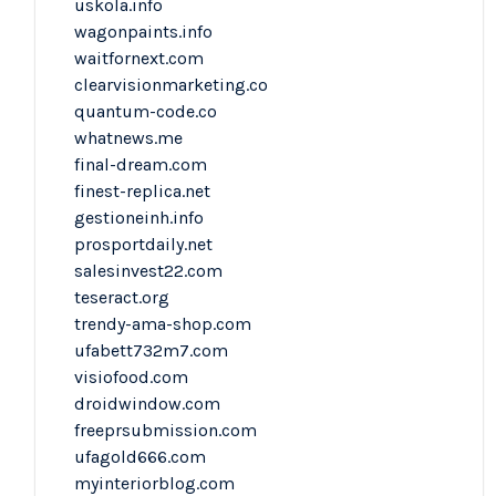
uskola.info
wagonpaints.info
waitfornext.com
clearvisionmarketing.co
quantum-code.co
whatnews.me
final-dream.com
finest-replica.net
gestioneinh.info
prosportdaily.net
salesinvest22.com
teseract.org
trendy-ama-shop.com
ufabett732m7.com
visiofood.com
droidwindow.com
freeprsubmission.com
ufagold666.com
myinteriorblog.com