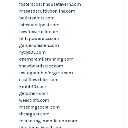
fosterscoachhousetavern.com
mesasdecultivoonline.com
boilersnbits.com
latestviralpost.com
newfreearticle.com
blitzpowerusa.com
gardenofeaten.com
hycys05.com
onemoremilerunning.com
snowboardsteez.com
instagrambioforgirls.com
cashflowxfiles.com
kmbb10.com
getxtrem.com
weactinfo.com
meshingsocial.com
thearguer.com
marketing-mobile-app.com
floralpunchcraft.com