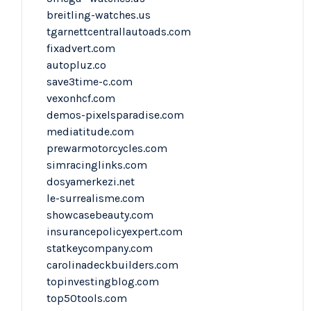
breitling-watches.us
tgarnettcentrallautoads.com
fixadvert.com
autopluz.co
save3time-c.com
vexonhcf.com
demos-pixelsparadise.com
mediatitude.com
prewarmotorcycles.com
simracinglinks.com
dosyamerkezi.net
le-surrealisme.com
showcasebeauty.com
insurancepolicyexpert.com
statkeycompany.com
carolinadeckbuilders.com
topinvestingblog.com
top50tools.com