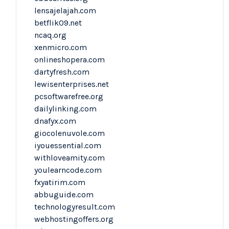
lensajelajah.com
betflik09.net
ncaq.org
xenmicro.com
onlineshopera.com
dartyfresh.com
lewisenterprises.net
pcsoftwarefree.org
dailylinking.com
dnafyx.com
giocolenuvole.com
iyouessential.com
withloveamity.com
youlearncode.com
fxyatirim.com
abbuguide.com
technologyresult.com
webhostingoffers.org