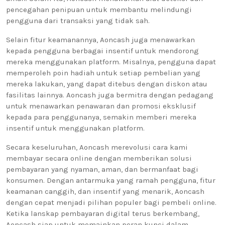
pencegahan penipuan untuk membantu melindungi
pengguna dari transaksi yang tidak sah.
Selain fitur keamanannya, Aoncash juga menawarkan
kepada pengguna berbagai insentif untuk mendorong
mereka menggunakan platform. Misalnya, pengguna dapat
memperoleh poin hadiah untuk setiap pembelian yang
mereka lakukan, yang dapat ditebus dengan diskon atau
fasilitas lainnya. Aoncash juga bermitra dengan pedagang
untuk menawarkan penawaran dan promosi eksklusif
kepada para penggunanya, semakin memberi mereka
insentif untuk menggunakan platform.
Secara keseluruhan, Aoncash merevolusi cara kami
membayar secara online dengan memberikan solusi
pembayaran yang nyaman, aman, dan bermanfaat bagi
konsumen. Dengan antarmuka yang ramah pengguna, fitur
keamanan canggih, dan insentif yang menarik, Aoncash
dengan cepat menjadi pilihan populer bagi pembeli online.
Ketika lanskap pembayaran digital terus berkembang,
Aoncash siap untuk memainkan peran kunci dalam