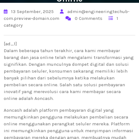
13 September, 2025
admin@engineeringtechub-
com.preview-domain.com
0 Comments
1
category
[ad_1]
Dalam beberapa tahun terakhir, cara kami membayar
barang dan jasa online telah mengalami transformasi yang
signifikan. Dengan munculnya dompet digital dan solusi
pembayaran seluler, konsumen sekarang memiliki lebih
banyak pilihan dari sebelumnya ketika melakukan
pembelian secara online. Salah satu solusi pembayaran
inovatif yang merevolusi cara kami membayar secara
online adalah Aoncash.
Aoncash adalah platform pembayaran digital yang
memungkinkan pengguna melakukan pembelian secara
online menggunakan perangkat seluler mereka. Platform
ini memungkinkan pengguna untuk menyimpan informasi
pembayaran mereka dengan aman, membuatnya mudah