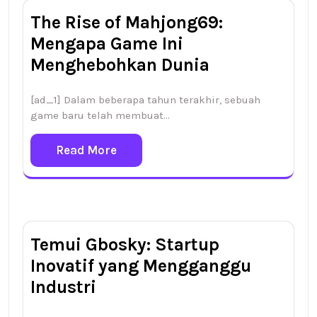
The Rise of Mahjong69:
Mengapa Game Ini
Menghebohkan Dunia
[ad_1] Dalam beberapa tahun terakhir, sebuah
game baru telah membuat…
Read More
Temui Gbosky: Startup
Inovatif yang Mengganggu
Industri