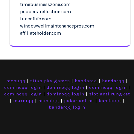
timebusinesszone.com
peppers-reflection.com
tuneoflife.com
windowwellmaintenancepros.com
affiliateholder.com
menuqq
|
situs pkv games
|
bandarqq
|
bandarqq
|
dominoqq login
|
dominoqq login
|
dominoqq login
|
dominoqq login
|
dominoqq login
|
slot anti rungkat
|
murniqq
|
hematqq
|
poker online
|
bandarqq
|
bandarqq login