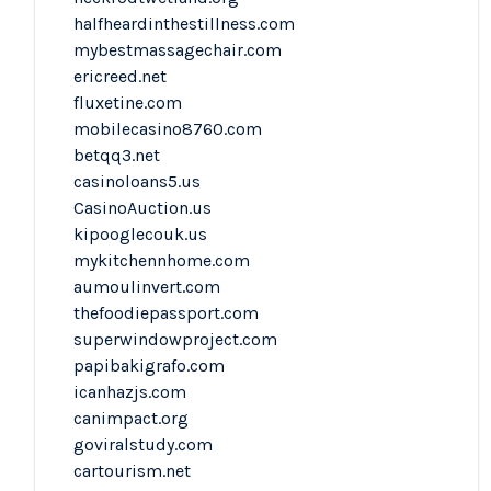
halfheardinthestillness.com
mybestmassagechair.com
ericreed.net
fluxetine.com
mobilecasino8760.com
betqq3.net
casinoloans5.us
CasinoAuction.us
kipooglecouk.us
mykitchennhome.com
aumoulinvert.com
thefoodiepassport.com
superwindowproject.com
papibakigrafo.com
icanhazjs.com
canimpact.org
goviralstudy.com
cartourism.net