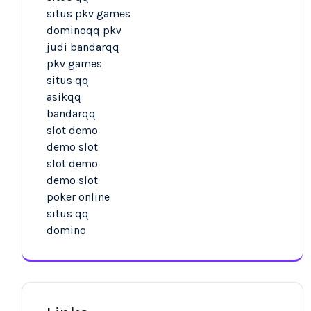
situs pkv games
dominoqq pkv
judi bandarqq
pkv games
situs qq
asikqq
bandarqq
slot demo
demo slot
slot demo
demo slot
poker online
situs qq
domino