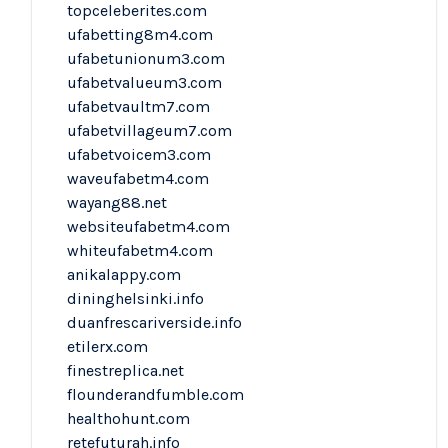
topceleberites.com
ufabetting8m4.com
ufabetunionum3.com
ufabetvalueum3.com
ufabetvaultm7.com
ufabetvillageum7.com
ufabetvoicem3.com
waveufabetm4.com
wayang88.net
websiteufabetm4.com
whiteufabetm4.com
anikalappy.com
dininghelsinki.info
duanfrescariverside.info
etilerx.com
finestreplica.net
flounderandfumble.com
healthohunt.com
retefuturah.info