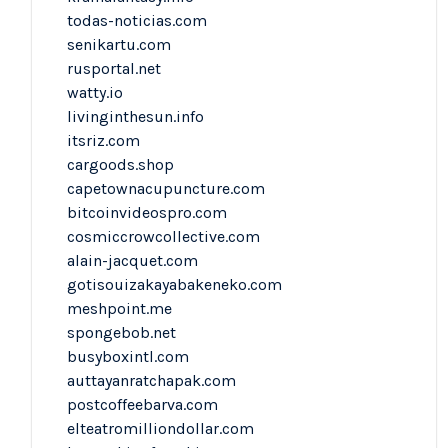
todas-noticias.com
senikartu.com
rusportal.net
watty.io
livinginthesun.info
itsriz.com
cargoods.shop
capetownacupuncture.com
bitcoinvideospro.com
cosmiccrowcollective.com
alain-jacquet.com
gotisouizakayabakeneko.com
meshpoint.me
spongebob.net
busyboxintl.com
auttayanratchapak.com
postcoffeebarva.com
elteatromilliondollar.com