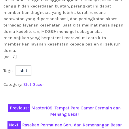
canggih dan kecerdasan buatan, perangkat ini dapat
memberikan diagnosis yang lebih akurat, rencana
perawatan yang dipersonalisasi, dan peningkatan akses
terhadap layanan kesehatan. Saat kita melihat masa depan
dunia kedokteran, MDG99 menonjol sebagai alat
menjanjikan yang berpotensi merevolusi cara kita
memberikan layanan kesehatan kepada pasien di seluruh
dunia.
[ad_2]
Tags:
slot
Category:
Slot Gacor
Post
Previous:
Master188: Tempat Para Gamer Bermain dan
navigation
Menang Besar
Next:
Rasakan Permainan Seru dan Kemenangan Besar