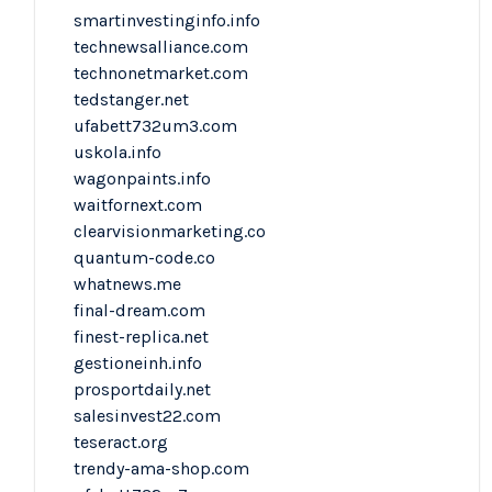
smartinvestinginfo.info
technewsalliance.com
technonetmarket.com
tedstanger.net
ufabett732um3.com
uskola.info
wagonpaints.info
waitfornext.com
clearvisionmarketing.co
quantum-code.co
whatnews.me
final-dream.com
finest-replica.net
gestioneinh.info
prosportdaily.net
salesinvest22.com
teseract.org
trendy-ama-shop.com