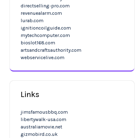
directselling-pro.com
revenuealarm.com
lurab.com
ignitioncoilguide.com
mytechcomputer.com
bioslot168.com
artsandcraftsauthority.com
webservicelive.com
Links
jimsfamousbbq.com
libertywalk-usa.com
australiamovie.net
gizmobird.co.uk