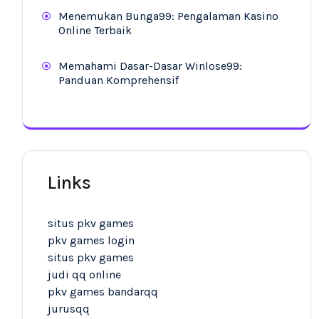
Menemukan Bunga99: Pengalaman Kasino
Online Terbaik
Memahami Dasar-Dasar Winlose99:
Panduan Komprehensif
Links
situs pkv games
pkv games login
situs pkv games
judi qq online
pkv games bandarqq
jurusqq