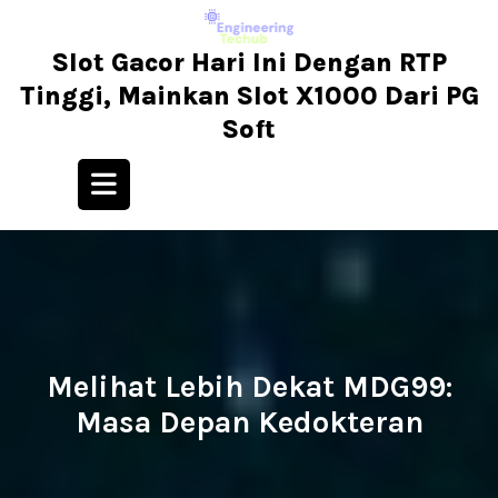
Skip
to
Slot Gacor Hari Ini Dengan RTP
content
Tinggi, Mainkan Slot X1000 Dari PG
Soft
Open
Button
Melihat Lebih Dekat MDG99:
Masa Depan Kedokteran