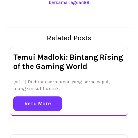
bersama Jagoan88
Related Posts
Temui Madloki: Bintang Rising
of the Gaming World
[ad_1] Di dunia permainan yang serba cepat,
mungkin sulit untuk…
Read More