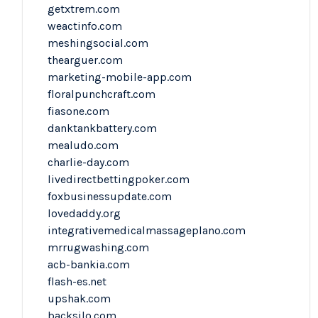
getxtrem.com
weactinfo.com
meshingsocial.com
thearguer.com
marketing-mobile-app.com
floralpunchcraft.com
fiasone.com
danktankbattery.com
mealudo.com
charlie-day.com
livedirectbettingpoker.com
foxbusinessupdate.com
lovedaddy.org
integrativemedicalmassageplano.com
mrrugwashing.com
acb-bankia.com
flash-es.net
upshak.com
backsilo.com