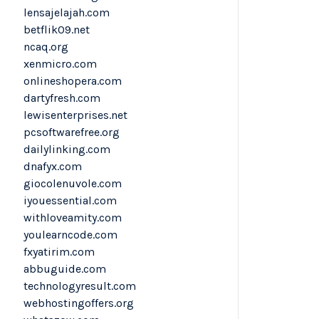
lensajelajah.com
betflik09.net
ncaq.org
xenmicro.com
onlineshopera.com
dartyfresh.com
lewisenterprises.net
pcsoftwarefree.org
dailylinking.com
dnafyx.com
giocolenuvole.com
iyouessential.com
withloveamity.com
youlearncode.com
fxyatirim.com
abbuguide.com
technologyresult.com
webhostingoffers.org