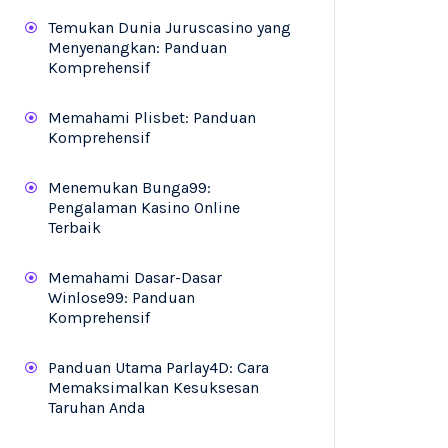
Temukan Dunia Juruscasino yang
Menyenangkan: Panduan
Komprehensif
Memahami Plisbet: Panduan
Komprehensif
Menemukan Bunga99:
Pengalaman Kasino Online
Terbaik
Memahami Dasar-Dasar
Winlose99: Panduan
Komprehensif
Panduan Utama Parlay4D: Cara
Memaksimalkan Kesuksesan
Taruhan Anda