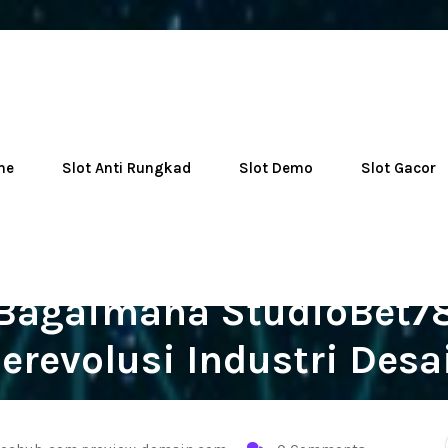
me
Slot Anti Rungkad
Slot Demo
Slot Gacor
Melepaskan Kreativitas
Bagaimana StudioBet7
erevolusi Industri Desa