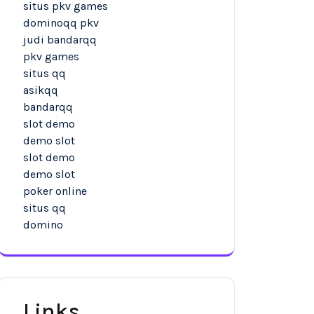
situs pkv games
dominoqq pkv
judi bandarqq
pkv games
situs qq
asikqq
bandarqq
slot demo
demo slot
slot demo
demo slot
poker online
situs qq
domino
Links