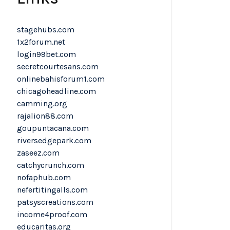
stagehubs.com
1x2forum.net
login99bet.com
secretcourtesans.com
onlinebahisforum1.com
chicagoheadline.com
camming.org
rajalion88.com
goupuntacana.com
riversedgepark.com
zaseez.com
catchycrunch.com
nofaphub.com
nefertitingalls.com
patsyscreations.com
income4proof.com
educaritas.org