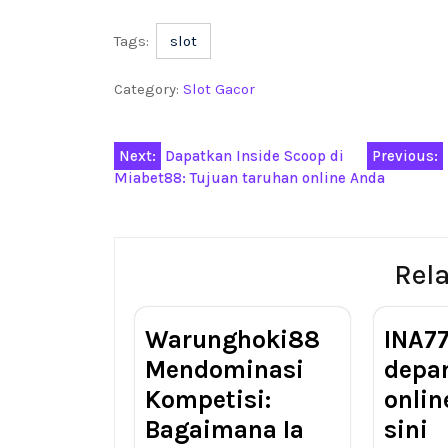
Tags:
slot
Category:
Slot Gacor
Post
Next:
Dapatkan Inside Scoop di
Previous:
Miabet88: Tujuan taruhan online Anda
navigation
Rela
Warunghoki88
INA7
Mendominasi
depa
Kompetisi:
onlin
Bagaimana Ia
sini