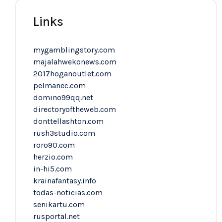
Links
mygamblingstory.com
majalahwekonews.com
2017hoganoutlet.com
pelmanec.com
domino99qq.net
directoryoftheweb.com
donttellashton.com
rush3studio.com
roro90.com
herzio.com
in-hi5.com
krainafantasy.info
todas-noticias.com
senikartu.com
rusportal.net