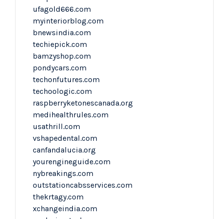
ufagold666.com
myinteriorblog.com
bnewsindia.com
techiepick.com
bamzyshop.com
pondycars.com
techonfutures.com
techoologic.com
raspberryketonescanada.org
medihealthrules.com
usathrill.com
vshapedental.com
canfandalucia.org
yourengineguide.com
nybreakings.com
outstationcabsservices.com
thekrtagy.com
xchangeindia.com