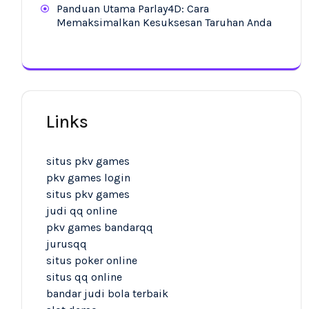
Panduan Utama Parlay4D: Cara
Memaksimalkan Kesuksesan Taruhan Anda
Links
situs pkv games
pkv games login
situs pkv games
judi qq online
pkv games bandarqq
jurusqq
situs poker online
situs qq online
bandar judi bola terbaik