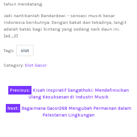
tahun mendatang.
Jadi nantikanlah Bandardewi – sensasi musik besar
Indonesia berikutnya. Dengan bakat dan tekadnya, langit
adalah batas bagi bintang yang sedang naik daun ini.
[ad_2]
Tags:
slot
Category:
Slot Gacor
Post
Previous:
Kisah Inspiratif Sangathoki: Mendefinisikan
navigation
Ulang Kesuksesan di Industri Musik
Next:
Bagaimana Gacor268 Mengubah Permainan dalam
Pelestarian Lingkungan