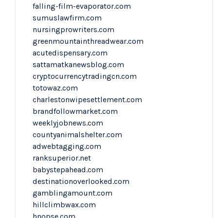
falling-film-evaporator.com
sumuslawfirm.com
nursingprowriters.com
greenmountainthreadwear.com
acutedispensary.com
sattamatkanewsblog.com
cryptocurrencytradingcn.com
totowaz.com
charlestonwipesettlement.com
brandfollowmarket.com
weeklyjobnews.com
countyanimalshelter.com
adwebtagging.com
ranksuperior.net
babystepahead.com
destinationoverlooked.com
gamblingamount.com
hillclimbwax.com
hnopse.com