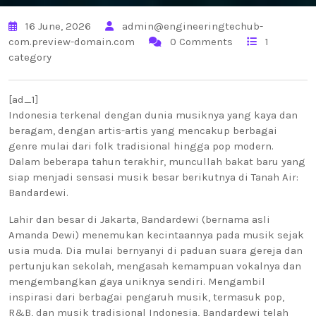
16 June, 2026
admin@engineeringtechub-
com.preview-domain.com
0 Comments
1
category
[ad_1]
Indonesia terkenal dengan dunia musiknya yang kaya dan
beragam, dengan artis-artis yang mencakup berbagai
genre mulai dari folk tradisional hingga pop modern.
Dalam beberapa tahun terakhir, muncullah bakat baru yang
siap menjadi sensasi musik besar berikutnya di Tanah Air:
Bandardewi.
Lahir dan besar di Jakarta, Bandardewi (bernama asli
Amanda Dewi) menemukan kecintaannya pada musik sejak
usia muda. Dia mulai bernyanyi di paduan suara gereja dan
pertunjukan sekolah, mengasah kemampuan vokalnya dan
mengembangkan gaya uniknya sendiri. Mengambil
inspirasi dari berbagai pengaruh musik, termasuk pop,
R&B, dan musik tradisional Indonesia, Bandardewi telah