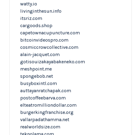
watty.io
livinginthesun.info
itsriz.com
cargoods.shop
capetownacupuncture.com
bitcoinvideospro.com
cosmiccrowcollective.com
alain-jacquet.com
gotisouizakayabakeneko.com
meshpoint.me
spongebob.net
busyboxintl.com
auttayanratchapak.com
postcoffeebarva.com
elteatromilliondollar.com
burgerkingfranchise.org
vallarpadathamma.net
realworldsize.com
teknolama.com