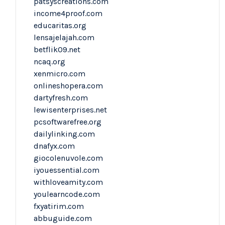
patsyscreations.com
income4proof.com
educaritas.org
lensajelajah.com
betflik09.net
ncaq.org
xenmicro.com
onlineshopera.com
dartyfresh.com
lewisenterprises.net
pcsoftwarefree.org
dailylinking.com
dnafyx.com
giocolenuvole.com
iyouessential.com
withloveamity.com
youlearncode.com
fxyatirim.com
abbuguide.com