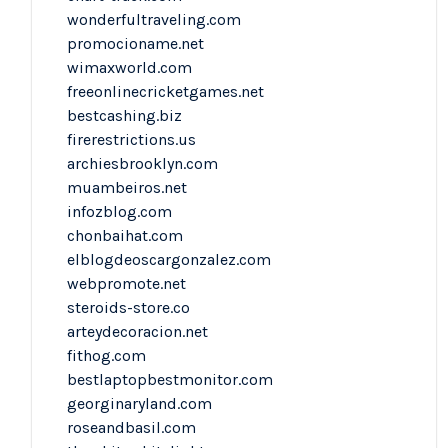
wonderfultraveling.com
promocioname.net
wimaxworld.com
freeonlinecricketgames.net
bestcashing.biz
firerestrictions.us
archiesbrooklyn.com
muambeiros.net
infozblog.com
chonbaihat.com
elblogdeoscargonzalez.com
webpromote.net
steroids-store.co
arteydecoracion.net
fithog.com
bestlaptopbestmonitor.com
georginaryland.com
roseandbasil.com