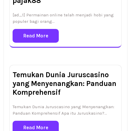
pajak88
[ad_1] Permainan online telah menjadi hobi yang
populer bagi orang…
Read More
Temukan Dunia Juruscasino
yang Menyenangkan: Panduan
Komprehensif
Temukan Dunia Juruscasino yang Menyenangkan:
Panduan Komprehensif Apa itu Juruskasino?…
Read More