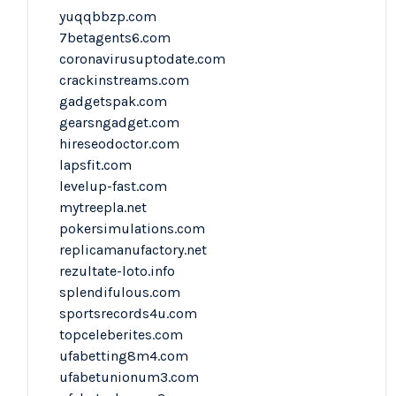
yuqqbbzp.com
7betagents6.com
coronavirusuptodate.com
crackinstreams.com
gadgetspak.com
gearsngadget.com
hireseodoctor.com
lapsfit.com
levelup-fast.com
mytreepla.net
pokersimulations.com
replicamanufactory.net
rezultate-loto.info
splendifulous.com
sportsrecords4u.com
topceleberites.com
ufabetting8m4.com
ufabetunionum3.com