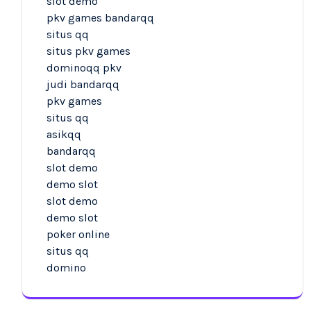
slot demo
pkv games bandarqq
situs qq
situs pkv games
dominoqq pkv
judi bandarqq
pkv games
situs qq
asikqq
bandarqq
slot demo
demo slot
slot demo
demo slot
poker online
situs qq
domino