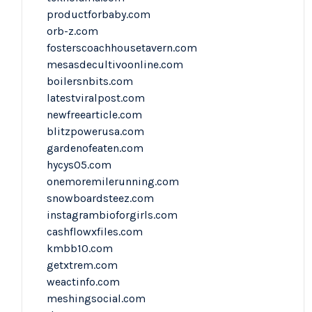
productforbaby.com
orb-z.com
fosterscoachhousetavern.com
mesasdecultivoonline.com
boilersnbits.com
latestviralpost.com
newfreearticle.com
blitzpowerusa.com
gardenofeaten.com
hycys05.com
onemoremilerunning.com
snowboardsteez.com
instagrambioforgirls.com
cashflowxfiles.com
kmbb10.com
getxtrem.com
weactinfo.com
meshingsocial.com