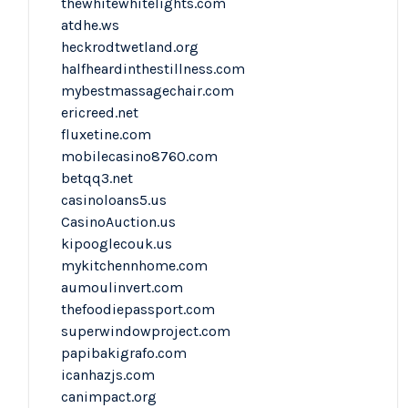
thewhitewhitelights.com
atdhe.ws
heckrodtwetland.org
halfheardinthestillness.com
mybestmassagechair.com
ericreed.net
fluxetine.com
mobilecasino8760.com
betqq3.net
casinoloans5.us
CasinoAuction.us
kipooglecouk.us
mykitchennhome.com
aumoulinvert.com
thefoodiepassport.com
superwindowproject.com
papibakigrafo.com
icanhazjs.com
canimpact.org