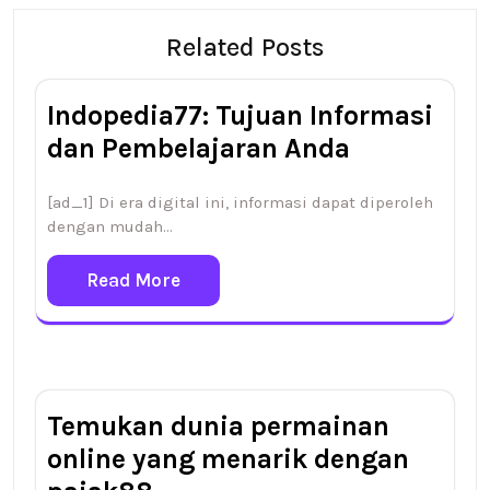
Related Posts
Indopedia77: Tujuan Informasi
dan Pembelajaran Anda
[ad_1] Di era digital ini, informasi dapat diperoleh
dengan mudah…
Read More
Temukan dunia permainan
online yang menarik dengan