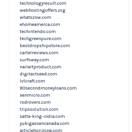
technologyresult.com
webhostingoffers.org
whatszow.com
ehomeamerca.com
techintendo.com
techgreenpure.com
bestdropshipstore.com
cartelreviews.com
surfsway.com
nailartproduct.com
digitactseed.com
lvlcraft.com
90secondmoneyloans.com
xenmicro.com
rodrovers.com
tripssolution.com
satta-king-india.com
yukigassencanada.com
articlehorizone.com