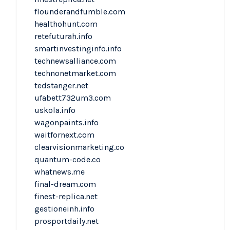
flounderandfumble.com
healthohunt.com
retefuturah.info
smartinvestinginfo.info
technewsalliance.com
technonetmarket.com
tedstanger.net
ufabett732um3.com
uskola.info
wagonpaints.info
waitfornext.com
clearvisionmarketing.co
quantum-code.co
whatnews.me
final-dream.com
finest-replica.net
gestioneinh.info
prosportdaily.net