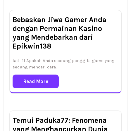
Bebaskan Jiwa Gamer Anda
dengan Permainan Kasino
yang Mendebarkan dari
Epikwin138
[ad_1] Apakah Anda seorang penggila game yang
sedang mencari cara…
Read More
Temui Paduka77: Fenomena
yang Menghancurkan Dunia