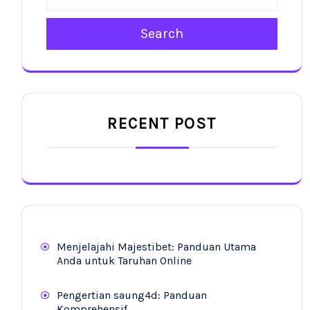
Search
RECENT POST
Menjelajahi Majestibet: Panduan Utama
Anda untuk Taruhan Online
Pengertian saung4d: Panduan
Komprehensif