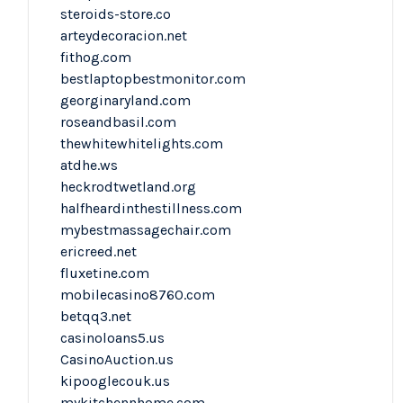
steroids-store.co
arteydecoracion.net
fithog.com
bestlaptopbestmonitor.com
georginaryland.com
roseandbasil.com
thewhitewhitelights.com
atdhe.ws
heckrodtwetland.org
halfheardinthestillness.com
mybestmassagechair.com
ericreed.net
fluxetine.com
mobilecasino8760.com
betqq3.net
casinoloans5.us
CasinoAuction.us
kipooglecouk.us
mykitchennhome.com