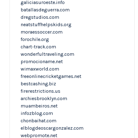
galiciasuroeste.info
batallasdeguerra.com
dregstudios.com
neatstuffhelpskids.org
moraessoccer.com
forochile.org
chart-track.com
wonderfultraveling.com
promocioname.net
wimaxworld.com
freeonlinecricketgames.net
bestcashing.biz
firerestrictions.us
archiesbrooklyn.com
muambeiros.net
infozblog.com
chonbaihat.com
elblogdeoscargonzalez.com
webpromote.net