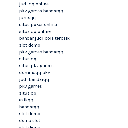
judi qq online
pkv games bandarqq
jurusqq
situs poker online
situs qq online
bandar judi bola terbaik
slot demo
pkv games bandarqq
situs qq
situs pkv games
dominoqq pkv
judi bandarqq
pkv games
situs qq
asikqq
bandarqq
slot demo
demo slot
slot demo