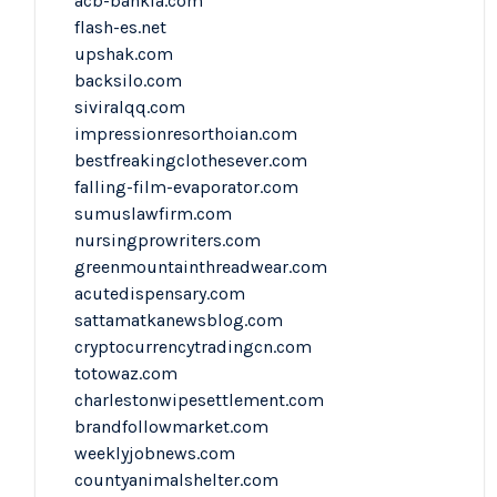
acb-bankia.com
flash-es.net
upshak.com
backsilo.com
siviralqq.com
impressionresorthoian.com
bestfreakingclothesever.com
falling-film-evaporator.com
sumuslawfirm.com
nursingprowriters.com
greenmountainthreadwear.com
acutedispensary.com
sattamatkanewsblog.com
cryptocurrencytradingcn.com
totowaz.com
charlestonwipesettlement.com
brandfollowmarket.com
weeklyjobnews.com
countyanimalshelter.com