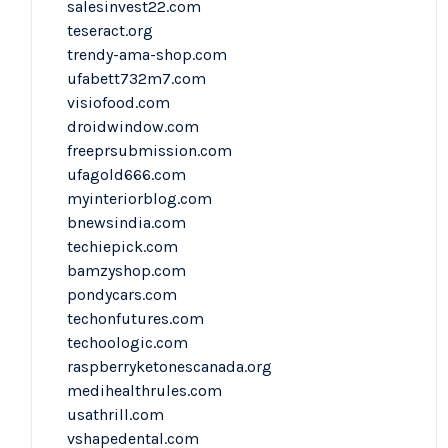
salesinvest22.com
teseract.org
trendy-ama-shop.com
ufabett732m7.com
visiofood.com
droidwindow.com
freeprsubmission.com
ufagold666.com
myinteriorblog.com
bnewsindia.com
techiepick.com
bamzyshop.com
pondycars.com
techonfutures.com
techoologic.com
raspberryketonescanada.org
medihealthrules.com
usathrill.com
vshapedental.com