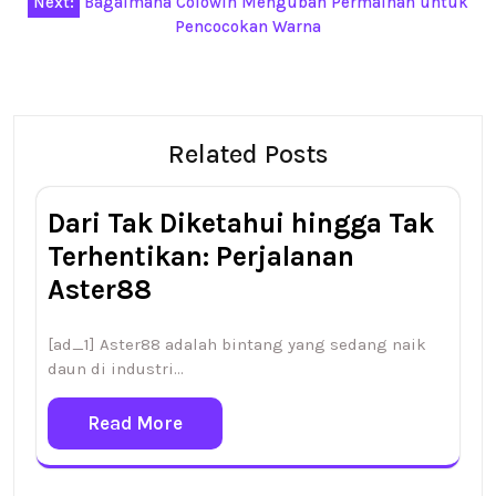
Next:
Bagaimana Colowin Mengubah Permainan untuk
Pencocokan Warna
Related Posts
Dari Tak Diketahui hingga Tak
Terhentikan: Perjalanan
Aster88
[ad_1] Aster88 adalah bintang yang sedang naik
daun di industri…
Read More