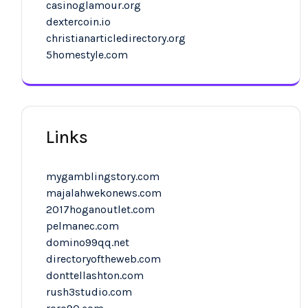
casinoglamour.org
dextercoin.io
christianarticledirectory.org
5homestyle.com
Links
mygamblingstory.com
majalahwekonews.com
2017hoganoutlet.com
pelmanec.com
domino99qq.net
directoryoftheweb.com
donttellashton.com
rush3studio.com