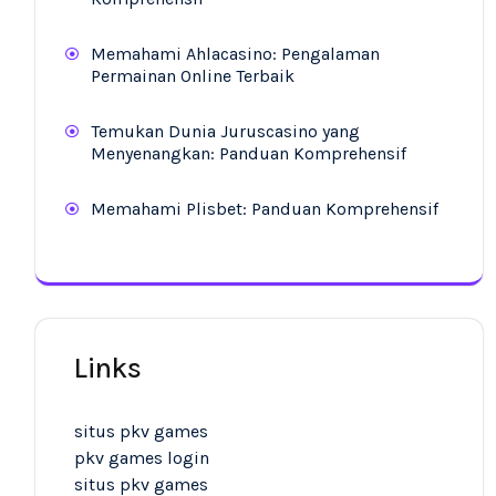
Memahami Ahlacasino: Pengalaman
Permainan Online Terbaik
Temukan Dunia Juruscasino yang
Menyenangkan: Panduan Komprehensif
Memahami Plisbet: Panduan Komprehensif
Links
situs pkv games
pkv games login
situs pkv games