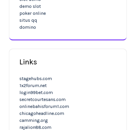
demo slot
poker online
situs qq
domino
Links
stagehubs.com
1x2forum.net
login99bet.com
secretcourtesans.com
onlinebahisforum1.com
chicagoheadline.com
camming.org
rajalion88.com