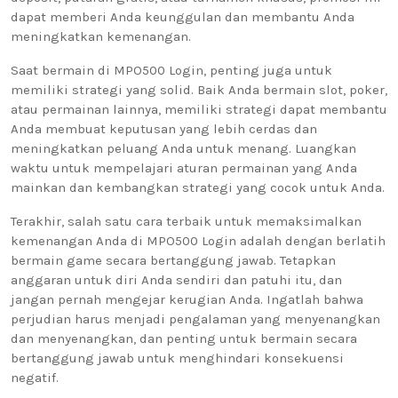
dapat memberi Anda keunggulan dan membantu Anda
meningkatkan kemenangan.
Saat bermain di MPO500 Login, penting juga untuk
memiliki strategi yang solid. Baik Anda bermain slot, poker,
atau permainan lainnya, memiliki strategi dapat membantu
Anda membuat keputusan yang lebih cerdas dan
meningkatkan peluang Anda untuk menang. Luangkan
waktu untuk mempelajari aturan permainan yang Anda
mainkan dan kembangkan strategi yang cocok untuk Anda.
Terakhir, salah satu cara terbaik untuk memaksimalkan
kemenangan Anda di MPO500 Login adalah dengan berlatih
bermain game secara bertanggung jawab. Tetapkan
anggaran untuk diri Anda sendiri dan patuhi itu, dan
jangan pernah mengejar kerugian Anda. Ingatlah bahwa
perjudian harus menjadi pengalaman yang menyenangkan
dan menyenangkan, dan penting untuk bermain secara
bertanggung jawab untuk menghindari konsekuensi
negatif.