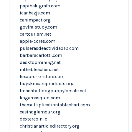
papibakigrafo.com
icanhazjs.com
canimpact.org
goviralstudy.com
cartourism.net
apple-cores.com
pulserasdeactividad10.com
barbaracarlotti.com
desktopmining.net
inthebleachers.net
lexapro-rx-store.com
buyskincareproducts.org
frenchbulldogpuppyforsale.net
kogamasquid.com
themultiplicationtablechart.com
casinoglamour.org
dextercoin.io
christianarticledirectory.org