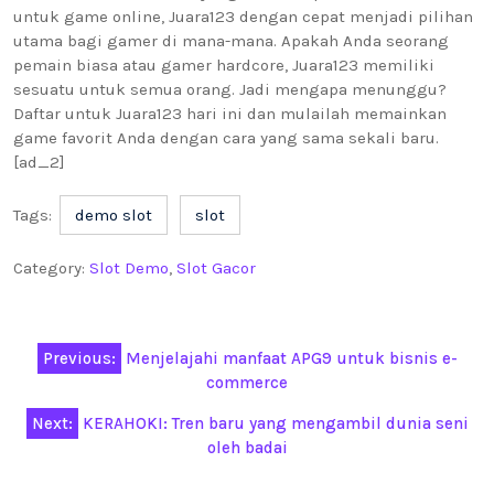
untuk game online, Juara123 dengan cepat menjadi pilihan
utama bagi gamer di mana-mana. Apakah Anda seorang
pemain biasa atau gamer hardcore, Juara123 memiliki
sesuatu untuk semua orang. Jadi mengapa menunggu?
Daftar untuk Juara123 hari ini dan mulailah memainkan
game favorit Anda dengan cara yang sama sekali baru.
[ad_2]
Tags:
demo slot
slot
Category:
Slot Demo
,
Slot Gacor
Post
Previous:
Menjelajahi manfaat APG9 untuk bisnis e-
navigation
commerce
Next:
KERAHOKI: Tren baru yang mengambil dunia seni
oleh badai