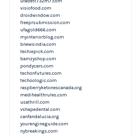
ufabett732m7.com
visiofood.com
droidwindow.com
freeprsubmission.com
ufagold666.com
myinteriorblog.com
bnewsindia.com
techiepick.com
bamzyshop.com
pondycars.com
techonfutures.com
techoologic.com
raspberryketonescanada.org
medihealthrules.com
usathrill.com
vshapedental.com
canfandalucia.org
yourengineguide.com
nybreakings.com