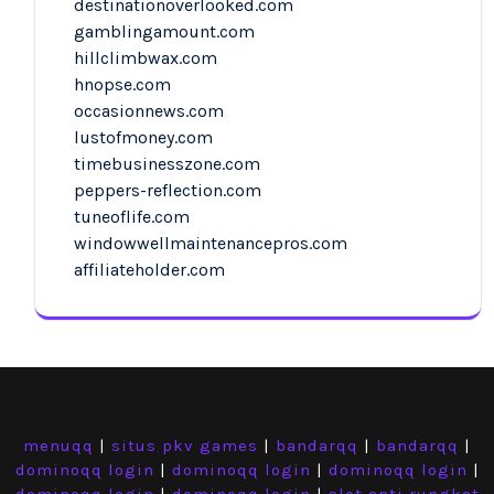
destinationoverlooked.com
gamblingamount.com
hillclimbwax.com
hnopse.com
occasionnews.com
lustofmoney.com
timebusinesszone.com
peppers-reflection.com
tuneoflife.com
windowwellmaintenancepros.com
affiliateholder.com
menuqq
|
situs pkv games
|
bandarqq
|
bandarqq
|
dominoqq login
|
dominoqq login
|
dominoqq login
|