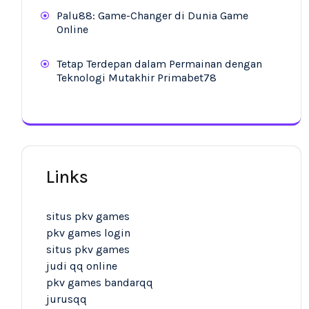
Palu88: Game-Changer di Dunia Game
Online
Tetap Terdepan dalam Permainan dengan
Teknologi Mutakhir Primabet78
Links
situs pkv games
pkv games login
situs pkv games
judi qq online
pkv games bandarqq
jurusqq