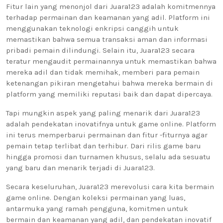
Fitur lain yang menonjol dari Juara123 adalah komitmennya
terhadap permainan dan keamanan yang adil. Platform ini
menggunakan teknologi enkripsi canggih untuk
memastikan bahwa semua transaksi aman dan informasi
pribadi pemain dilindungi. Selain itu, Juara123 secara
teratur mengaudit permainannya untuk memastikan bahwa
mereka adil dan tidak memihak, memberi para pemain
ketenangan pikiran mengetahui bahwa mereka bermain di
platform yang memiliki reputasi baik dan dapat dipercaya.
Tapi mungkin aspek yang paling menarik dari Juara123
adalah pendekatan inovatifnya untuk game online. Platform
ini terus memperbarui permainan dan fitur -fiturnya agar
pemain tetap terlibat dan terhibur. Dari rilis game baru
hingga promosi dan turnamen khusus, selalu ada sesuatu
yang baru dan menarik terjadi di Juara123.
Secara keseluruhan, Juara123 merevolusi cara kita bermain
game online. Dengan koleksi permainan yang luas,
antarmuka yang ramah pengguna, komitmen untuk
bermain dan keamanan yang adil, dan pendekatan inovatif