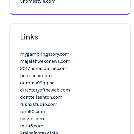
5homestyle.com
Links
mygamblingstory.com
majalahwekonews.com
2017hoganoutlet.com
pelmanec.com
domino99qq.net
directoryoftheweb.com
donttellashton.com
rush3studio.com
roro90.com
herzio.com
in-hi5.com
krainafantasy.info