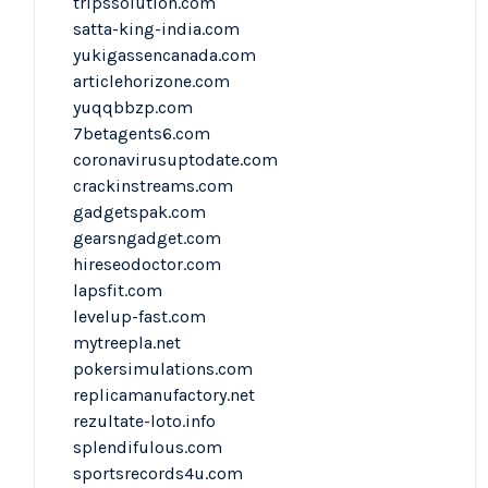
tripssolution.com
satta-king-india.com
yukigassencanada.com
articlehorizone.com
yuqqbbzp.com
7betagents6.com
coronavirusuptodate.com
crackinstreams.com
gadgetspak.com
gearsngadget.com
hireseodoctor.com
lapsfit.com
levelup-fast.com
mytreepla.net
pokersimulations.com
replicamanufactory.net
rezultate-loto.info
splendifulous.com
sportsrecords4u.com