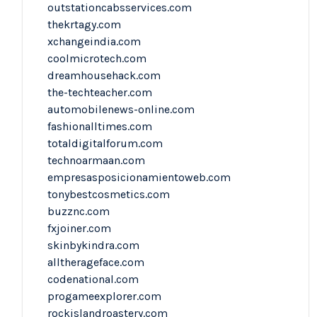
outstationcabsservices.com
thekrtagy.com
xchangeindia.com
coolmicrotech.com
dreamhousehack.com
the-techteacher.com
automobilenews-online.com
fashionalltimes.com
totaldigitalforum.com
technoarmaan.com
empresasposicionamientoweb.com
tonybestcosmetics.com
buzznc.com
fxjoiner.com
skinbykindra.com
alltherageface.com
codenational.com
progameexplorer.com
rockislandroastery.com