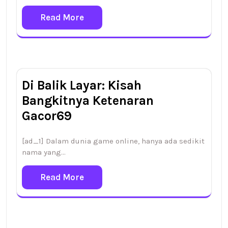
Read More
Di Balik Layar: Kisah
Bangkitnya Ketenaran
Gacor69
[ad_1] Dalam dunia game online, hanya ada sedikit
nama yang…
Read More