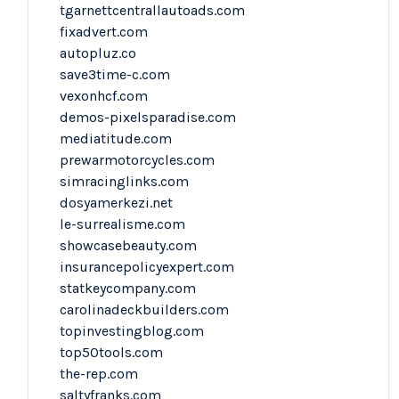
tgarnettcentrallautoads.com
fixadvert.com
autopluz.co
save3time-c.com
vexonhcf.com
demos-pixelsparadise.com
mediatitude.com
prewarmotorcycles.com
simracinglinks.com
dosyamerkezi.net
le-surrealisme.com
showcasebeauty.com
insurancepolicyexpert.com
statkeycompany.com
carolinadeckbuilders.com
topinvestingblog.com
top50tools.com
the-rep.com
saltyfranks.com