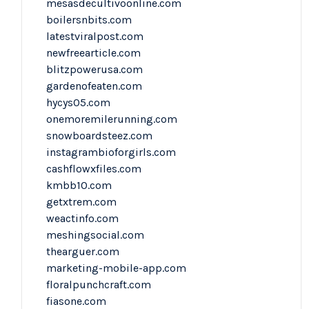
mesasdecultivoonline.com
boilersnbits.com
latestviralpost.com
newfreearticle.com
blitzpowerusa.com
gardenofeaten.com
hycys05.com
onemoremilerunning.com
snowboardsteez.com
instagrambioforgirls.com
cashflowxfiles.com
kmbb10.com
getxtrem.com
weactinfo.com
meshingsocial.com
thearguer.com
marketing-mobile-app.com
floralpunchcraft.com
fiasone.com