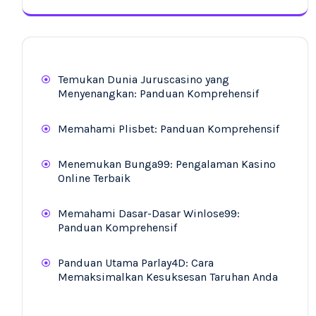
Temukan Dunia Juruscasino yang
Menyenangkan: Panduan Komprehensif
Memahami Plisbet: Panduan Komprehensif
Menemukan Bunga99: Pengalaman Kasino
Online Terbaik
Memahami Dasar-Dasar Winlose99:
Panduan Komprehensif
Panduan Utama Parlay4D: Cara
Memaksimalkan Kesuksesan Taruhan Anda