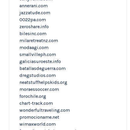
annerani.com
jazzatude.com
0022pa.com
zeroshare.info
bilesinc.com
milaretreatnz.com
modaagi.com
smallvilleph.com
galiciasuroeste.info
batallasdeguerra.com
dregstudios.com
neatstuffhelpskids.org
moraessoccer.com
forochile.org
chart-track.com
wonderfultraveling.com
promocioname.net
wimaxworld.com