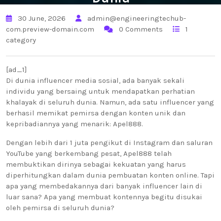
30 June, 2026
admin@engineeringtechub-
com.preview-domain.com
0 Comments
1
category
[ad_1]
Di dunia influencer media sosial, ada banyak sekali
individu yang bersaing untuk mendapatkan perhatian
khalayak di seluruh dunia. Namun, ada satu influencer yang
berhasil memikat pemirsa dengan konten unik dan
kepribadiannya yang menarik: Apel888.
Dengan lebih dari 1 juta pengikut di Instagram dan saluran
YouTube yang berkembang pesat, Apel888 telah
membuktikan dirinya sebagai kekuatan yang harus
diperhitungkan dalam dunia pembuatan konten online. Tapi
apa yang membedakannya dari banyak influencer lain di
luar sana? Apa yang membuat kontennya begitu disukai
oleh pemirsa di seluruh dunia?