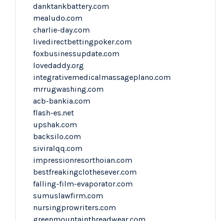
danktankbattery.com
mealudo.com
charlie-day.com
livedirectbettingpoker.com
foxbusinessupdate.com
lovedaddy.org
integrativemedicalmassageplano.com
mrrugwashing.com
acb-bankia.com
flash-es.net
upshak.com
backsilo.com
siviralqq.com
impressionresorthoian.com
bestfreakingclothesever.com
falling-film-evaporator.com
sumuslawfirm.com
nursingprowriters.com
greenmountainthreadwear.com