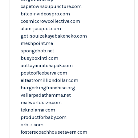
capetownacupuncture.com
bitcoinvideospro.com
cosmiccrowcollective.com
alain-jacquet.com
gotisouizakayabakeneko.com
meshpoint.me
spongebob.net
busyboxintl.com
auttayanratchapak.com
postcoffeebarva.com
elteatromilliondollar.com
burgerkingfranchise.org
vallarpadathamma.net
realworldsize.com
teknolama.com
productforbaby.com
orb-z.com
fosterscoachhousetavern.com