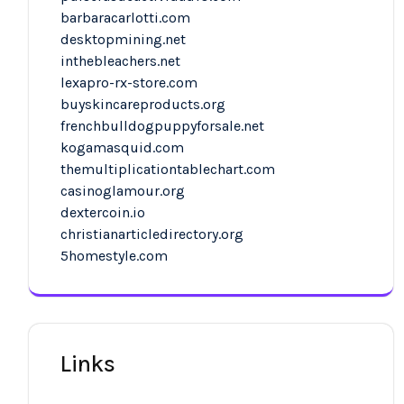
barbaracarlotti.com
desktopmining.net
inthebleachers.net
lexapro-rx-store.com
buyskincareproducts.org
frenchbulldogpuppyforsale.net
kogamasquid.com
themultiplicationtablechart.com
casinoglamour.org
dextercoin.io
christianarticledirectory.org
5homestyle.com
Links