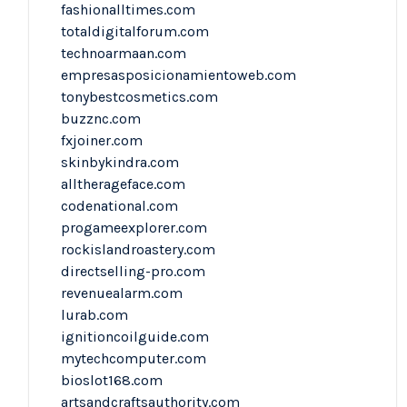
fashionalltimes.com
totaldigitalforum.com
technoarmaan.com
empresasposicionamientoweb.com
tonybestcosmetics.com
buzznc.com
fxjoiner.com
skinbykindra.com
alltherageface.com
codenational.com
progameexplorer.com
rockislandroastery.com
directselling-pro.com
revenuealarm.com
lurab.com
ignitioncoilguide.com
mytechcomputer.com
bioslot168.com
artsandcraftsauthority.com