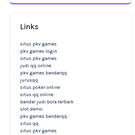
Links
situs pkv games
pkv games login
situs pkv games
judi qq online
pkv games bandarqq
jurusqq
situs poker online
situs qq online
bandar judi bola terbaik
slot demo
pkv games bandarqq
situs qq
situs pkv games