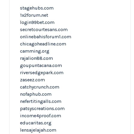
stagehubs.com
1x2forum.net
login99bet.com
secretcourtesans.com
onlinebahisforum1.com
chicagoheadline.com
camming.org
rajalion88.com
goupuntacana.com
riversedgepark.com
zaseez.com
catchycrunch.com
nofaphub.com
nefertitingalls.com
patsyscreations.com
income4proof.com
educaritas.org
lensajelajah.com