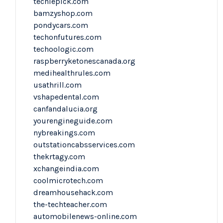
techiepick.com
bamzyshop.com
pondycars.com
techonfutures.com
techoologic.com
raspberryketonescanada.org
medihealthrules.com
usathrill.com
vshapedental.com
canfandalucia.org
yourengineguide.com
nybreakings.com
outstationcabsservices.com
thekrtagy.com
xchangeindia.com
coolmicrotech.com
dreamhousehack.com
the-techteacher.com
automobilenews-online.com