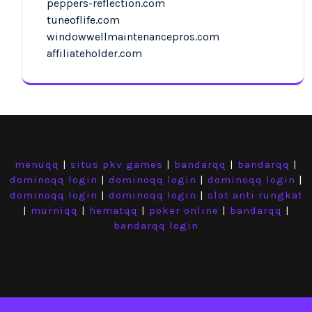
peppers-reflection.com
tuneoflife.com
windowwellmaintenancepros.com
affiliateholder.com
menuqq
|
situs pkv games
|
bandarqq
|
bandarqq
|
dominoqq login
|
dominoqq login
|
dominoqq login
|
dominoqq login
|
dominoqq login
|
slot anti rungkat
|
murniqq
|
hematqq
|
poker online
|
bandarqq
|
bandarqq login