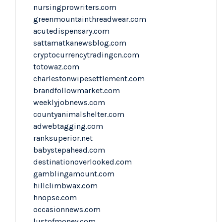
nursingprowriters.com
greenmountainthreadwear.com
acutedispensary.com
sattamatkanewsblog.com
cryptocurrencytradingcn.com
totowaz.com
charlestonwipesettlement.com
brandfollowmarket.com
weeklyjobnews.com
countyanimalshelter.com
adwebtagging.com
ranksuperior.net
babystepahead.com
destinationoverlooked.com
gamblingamount.com
hillclimbwax.com
hnopse.com
occasionnews.com
lustofmoney.com