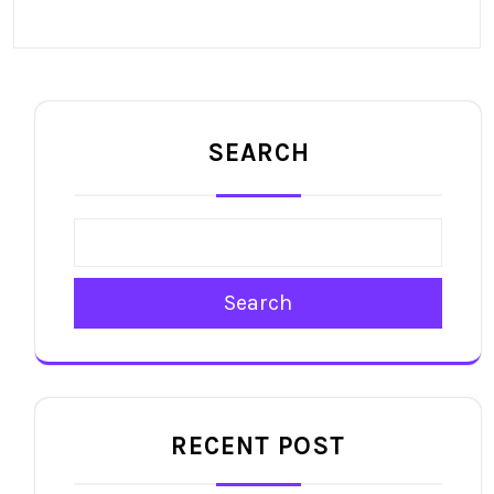
SEARCH
Search
RECENT POST