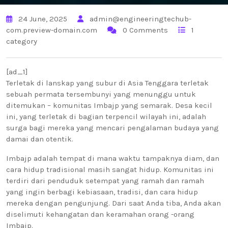
24 June, 2025
admin@engineeringtechub-
com.preview-domain.com
0 Comments
1
category
[ad_1]
Terletak di lanskap yang subur di Asia Tenggara terletak
sebuah permata tersembunyi yang menunggu untuk
ditemukan – komunitas Imbajp yang semarak. Desa kecil
ini, yang terletak di bagian terpencil wilayah ini, adalah
surga bagi mereka yang mencari pengalaman budaya yang
damai dan otentik.
Imbajp adalah tempat di mana waktu tampaknya diam, dan
cara hidup tradisional masih sangat hidup. Komunitas ini
terdiri dari penduduk setempat yang ramah dan ramah
yang ingin berbagi kebiasaan, tradisi, dan cara hidup
mereka dengan pengunjung. Dari saat Anda tiba, Anda akan
diselimuti kehangatan dan keramahan orang -orang
Imbajp.