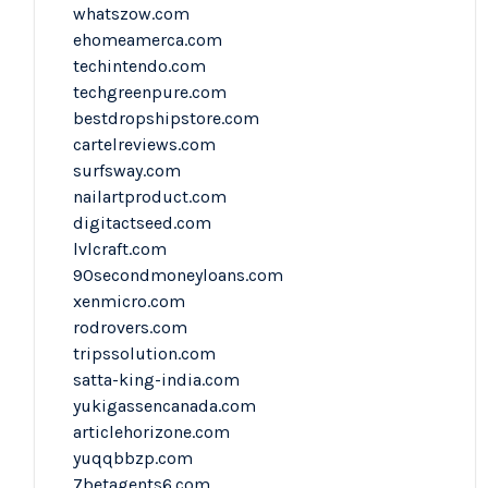
whatszow.com
ehomeamerca.com
techintendo.com
techgreenpure.com
bestdropshipstore.com
cartelreviews.com
surfsway.com
nailartproduct.com
digitactseed.com
lvlcraft.com
90secondmoneyloans.com
xenmicro.com
rodrovers.com
tripssolution.com
satta-king-india.com
yukigassencanada.com
articlehorizone.com
yuqqbbzp.com
7betagents6.com