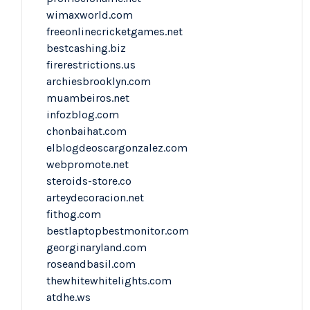
wimaxworld.com
freeonlinecricketgames.net
bestcashing.biz
firerestrictions.us
archiesbrooklyn.com
muambeiros.net
infozblog.com
chonbaihat.com
elblogdeoscargonzalez.com
webpromote.net
steroids-store.co
arteydecoracion.net
fithog.com
bestlaptopbestmonitor.com
georginaryland.com
roseandbasil.com
thewhitewhitelights.com
atdhe.ws