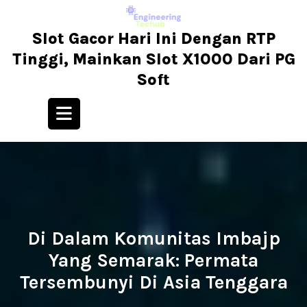
Skip
to
Slot Gacor Hari Ini Dengan RTP
content
Tinggi, Mainkan Slot X1000 Dari PG
Soft
Open
Button
Di Dalam Komunitas Imbajp
Yang Semarak: Permata
Tersembunyi Di Asia Tenggara