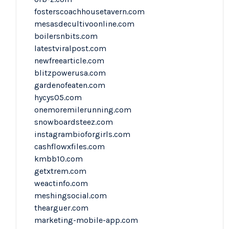
fosterscoachhousetavern.com
mesasdecultivoonline.com
boilersnbits.com
latestviralpost.com
newfreearticle.com
blitzpowerusa.com
gardenofeaten.com
hycys05.com
onemoremilerunning.com
snowboardsteez.com
instagrambioforgirls.com
cashflowxfiles.com
kmbb10.com
getxtrem.com
weactinfo.com
meshingsocial.com
thearguer.com
marketing-mobile-app.com