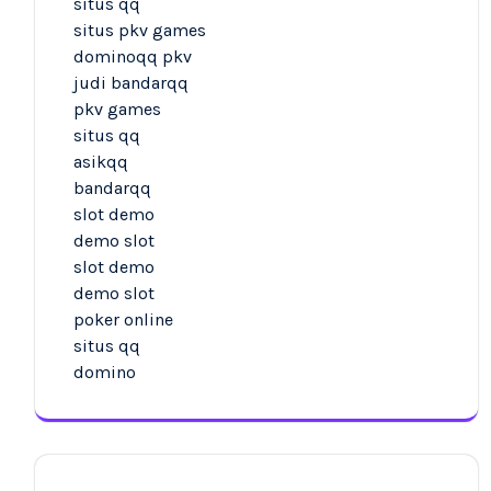
situs qq
situs pkv games
dominoqq pkv
judi bandarqq
pkv games
situs qq
asikqq
bandarqq
slot demo
demo slot
slot demo
demo slot
poker online
situs qq
domino