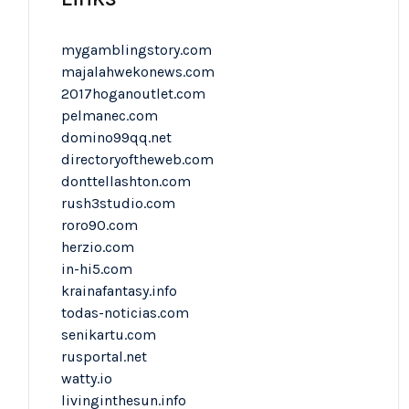
mygamblingstory.com
majalahwekonews.com
2017hoganoutlet.com
pelmanec.com
domino99qq.net
directoryoftheweb.com
donttellashton.com
rush3studio.com
roro90.com
herzio.com
in-hi5.com
krainafantasy.info
todas-noticias.com
senikartu.com
rusportal.net
watty.io
livinginthesun.info