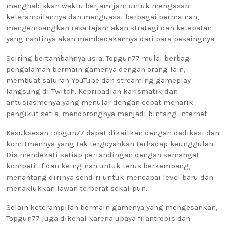
menghabiskan waktu berjam-jam untuk mengasah
keterampilannya dan menguasai berbagai permainan,
mengembangkan rasa tajam akan strategi dan ketepatan
yang nantinya akan membedakannya dari para pesaingnya.
Seiring bertambahnya usia, Topgun77 mulai berbagi
pengalaman bermain gamenya dengan orang lain,
membuat saluran YouTube dan streaming gameplay
langsung di Twitch. Kepribadian karismatik dan
antusiasmenya yang menular dengan cepat menarik
pengikut setia, mendorongnya menjadi bintang internet.
Kesuksesan Topgun77 dapat dikaitkan dengan dedikasi dan
komitmennya yang tak tergoyahkan terhadap keunggulan.
Dia mendekati setiap pertandingan dengan semangat
kompetitif dan keinginan untuk terus berkembang,
menantang dirinya sendiri untuk mencapai level baru dan
menaklukkan lawan terberat sekalipun.
Selain keterampilan bermain gamenya yang mengesankan,
Topgun77 juga dikenal karena upaya filantropis dan