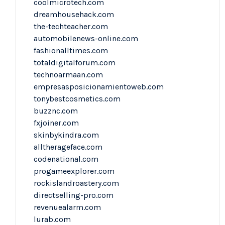
coolmicrotech.com
dreamhousehack.com
the-techteacher.com
automobilenews-online.com
fashionalltimes.com
totaldigitalforum.com
technoarmaan.com
empresasposicionamientoweb.com
tonybestcosmetics.com
buzznc.com
fxjoiner.com
skinbykindra.com
alltherageface.com
codenational.com
progameexplorer.com
rockislandroastery.com
directselling-pro.com
revenuealarm.com
lurab.com