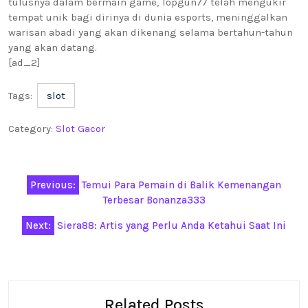
tulusnya dalam bermain game, Topgun77 telah mengukir
tempat unik bagi dirinya di dunia esports, meninggalkan
warisan abadi yang akan dikenang selama bertahun-tahun
yang akan datang.
[ad_2]
Tags:
slot
Category:
Slot Gacor
Post
Previous:
Temui Para Pemain di Balik Kemenangan
navigation
Terbesar Bonanza333
Next:
Siera88: Artis yang Perlu Anda Ketahui Saat Ini
Related Posts