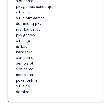
slot demo
pkv games bandarqq
situs qq
situs pkv games
dominoqq pkv
judi bandarqq
pkv games
situs qq
asikqq
bandarqq
slot demo
demo slot
slot demo
demo slot
poker online
situs qq
domino