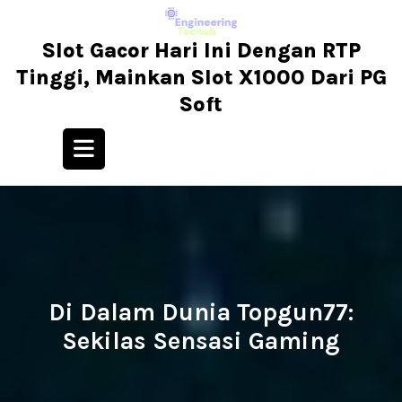
Skip
to
Slot Gacor Hari Ini Dengan RTP
content
Tinggi, Mainkan Slot X1000 Dari PG
Soft
Open
Button
Di Dalam Dunia Topgun77:
Sekilas Sensasi Gaming