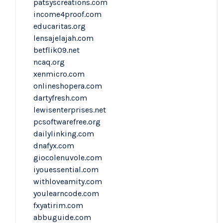
patsyscreations.com
income4proof.com
educaritas.org
lensajelajah.com
betflik09.net
ncaq.org
xenmicro.com
onlineshopera.com
dartyfresh.com
lewisenterprises.net
pcsoftwarefree.org
dailylinking.com
dnafyx.com
giocolenuvole.com
iyouessential.com
withloveamity.com
youlearncode.com
fxyatirim.com
abbuguide.com