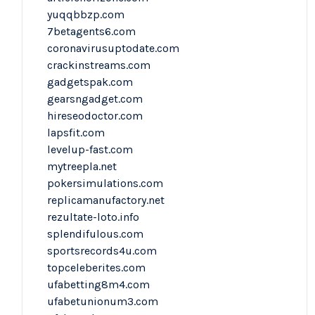
yuqqbbzp.com
7betagents6.com
coronavirusuptodate.com
crackinstreams.com
gadgetspak.com
gearsngadget.com
hireseodoctor.com
lapsfit.com
levelup-fast.com
mytreepla.net
pokersimulations.com
replicamanufactory.net
rezultate-loto.info
splendifulous.com
sportsrecords4u.com
topceleberites.com
ufabetting8m4.com
ufabetunionum3.com