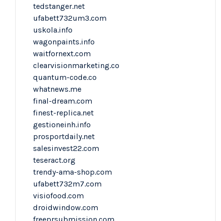
tedstanger.net
ufabett732um3.com
uskola.info
wagonpaints.info
waitfornext.com
clearvisionmarketing.co
quantum-code.co
whatnews.me
final-dream.com
finest-replica.net
gestioneinh.info
prosportdaily.net
salesinvest22.com
teseract.org
trendy-ama-shop.com
ufabett732m7.com
visiofood.com
droidwindow.com
freeprsubmission.com