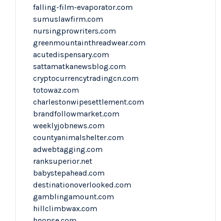
falling-film-evaporator.com
sumuslawfirm.com
nursingprowriters.com
greenmountainthreadwear.com
acutedispensary.com
sattamatkanewsblog.com
cryptocurrencytradingcn.com
totowaz.com
charlestonwipesettlement.com
brandfollowmarket.com
weeklyjobnews.com
countyanimalshelter.com
adwebtagging.com
ranksuperior.net
babystepahead.com
destinationoverlooked.com
gamblingamount.com
hillclimbwax.com
hnopse.com