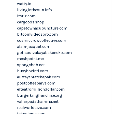
watty.io
livinginthesun.info
itsriz.com
cargoods.shop
capetownacupuncture.com
bitcoinvideospro.com
cosmiccrowcollective.com
alain-jacquet.com
gotisouizakayabakeneko.com
meshpoint.me
spongebob.net
busyboxintl.com
auttayanratchapak.com
postcoffeebarva.com
elteatromilliondollar.com
burgerkingfranchise.org
vallarpadathamma.net
realworldsize.com
teknolama.com