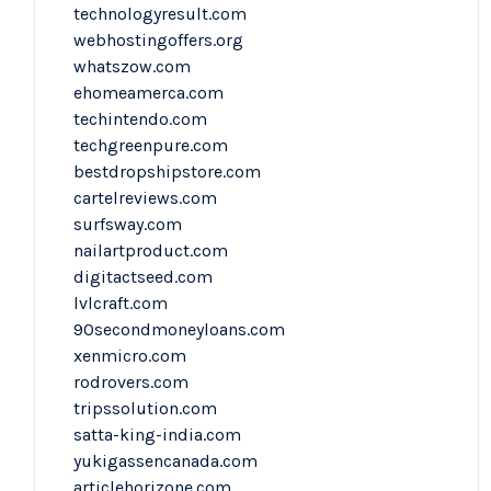
technologyresult.com
webhostingoffers.org
whatszow.com
ehomeamerca.com
techintendo.com
techgreenpure.com
bestdropshipstore.com
cartelreviews.com
surfsway.com
nailartproduct.com
digitactseed.com
lvlcraft.com
90secondmoneyloans.com
xenmicro.com
rodrovers.com
tripssolution.com
satta-king-india.com
yukigassencanada.com
articlehorizone.com