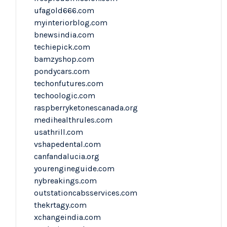
ufagold666.com
myinteriorblog.com
bnewsindia.com
techiepick.com
bamzyshop.com
pondycars.com
techonfutures.com
techoologic.com
raspberryketonescanada.org
medihealthrules.com
usathrill.com
vshapedental.com
canfandalucia.org
yourengineguide.com
nybreakings.com
outstationcabsservices.com
thekrtagy.com
xchangeindia.com