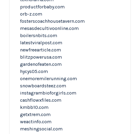
productforbaby.com
orb-z.com
fosterscoachhousetavern.com
mesasdecultivoonline.com
boilersnbits.com
latestviralpost.com
newfreearticle.com
blitzpowerusa.com
gardenofeaten.com
hycys05.com
onemoremilerunning.com
snowboardsteez.com
instagrambioforgirls.com
cashflowxfiles.com
kmbb10.com
getxtrem.com
weactinfo.com
meshingsocial.com