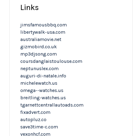
Links
jimsfamousbbq.com
libertywalk-usa.com
australiamovie.net
gizmobird.co.uk
mp3djsong.com
coursdanglaistoulouse.com
neptunuslex.com
auguri-di-natale.info
michelewatch.us
omega--watches.us
breitling-watches.us
tgarnettcentrallautoads.com
fixadvert.com
autopluz.co
save3time-c.com
vexonhcf.com