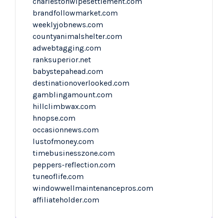
charlestonwipesettlement.com
brandfollowmarket.com
weeklyjobnews.com
countyanimalshelter.com
adwebtagging.com
ranksuperior.net
babystepahead.com
destinationoverlooked.com
gamblingamount.com
hillclimbwax.com
hnopse.com
occasionnews.com
lustofmoney.com
timebusinesszone.com
peppers-reflection.com
tuneoflife.com
windowwellmaintenancepros.com
affiliateholder.com