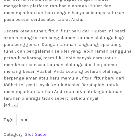
mengakses platform taruhan olahraga 188Bet dan
menempatkan taruhan dengan hanya beberapa ketukan
pada ponsel cerdas atau tablet Anda.
Secara keseluruhan, fitur -fitur baru dari 188bet ini pasti
akan meningkatkan pengalaman taruhan olahraga bagi
para penggemar. Dengan taruhan langsung, opsi uang
tunai, dan pengalaman seluler yang lebih ramah pengguna,
petaruh sekarang memiliki lebih banyak cara untuk
menikmati sensasi taruhan olahraga dan berpotensi
menang besar. Apakah Anda seorang petaruh olahraga
berpengalaman atau baru memulai, fitur -fitur baru dari
188bet ini pasti layak untuk dicoba. Bersiaplah untuk
menempatkan taruhan Anda dan nikmati kegembiraan
taruhan olahraga tidak seperti sebelumnya!
[ad_2]
Tags:
slot
Category:
Slot Gacor