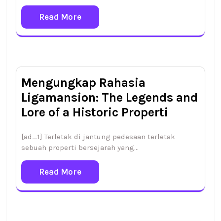
Read More
Mengungkap Rahasia
Ligamansion: The Legends and
Lore of a Historic Properti
[ad_1] Terletak di jantung pedesaan terletak
sebuah properti bersejarah yang…
Read More