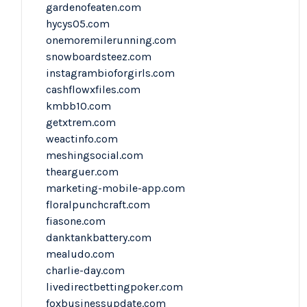
gardenofeaten.com
hycys05.com
onemoremilerunning.com
snowboardsteez.com
instagrambioforgirls.com
cashflowxfiles.com
kmbb10.com
getxtrem.com
weactinfo.com
meshingsocial.com
thearguer.com
marketing-mobile-app.com
floralpunchcraft.com
fiasone.com
danktankbattery.com
mealudo.com
charlie-day.com
livedirectbettingpoker.com
foxbusinessupdate.com