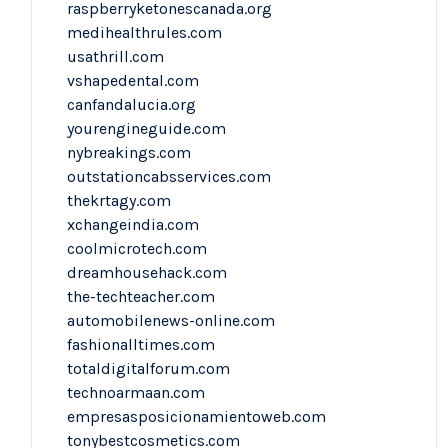
raspberryketonescanada.org
medihealthrules.com
usathrill.com
vshapedental.com
canfandalucia.org
yourengineguide.com
nybreakings.com
outstationcabsservices.com
thekrtagy.com
xchangeindia.com
coolmicrotech.com
dreamhousehack.com
the-techteacher.com
automobilenews-online.com
fashionalltimes.com
totaldigitalforum.com
technoarmaan.com
empresasposicionamientoweb.com
tonybestcosmetics.com