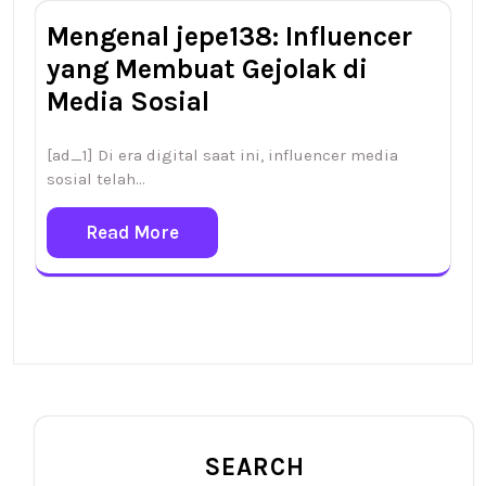
Mengenal jepe138: Influencer
yang Membuat Gejolak di
Media Sosial
[ad_1] Di era digital saat ini, influencer media
sosial telah…
Read More
SEARCH