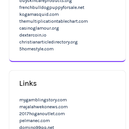
buyskincareproducts.org
frenchbulldogpuppyforsale.net
kogamasquid.com
themultiplicationtablechart.com
casinoglamour.org
dextercoin.io
christianarticledirectory.org
5homestyle.com
Links
mygamblingstory.com
majalahwekonews.com
2017hoganoutlet.com
pelmanec.com
domino99qq.net