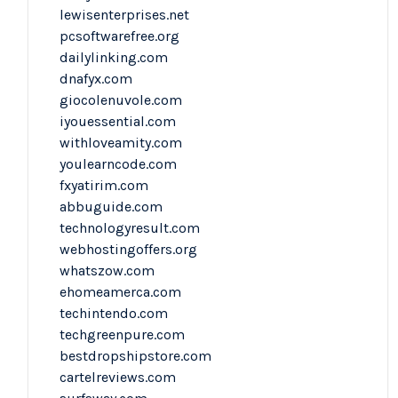
lewisenterprises.net
pcsoftwarefree.org
dailylinking.com
dnafyx.com
giocolenuvole.com
iyouessential.com
withloveamity.com
youlearncode.com
fxyatirim.com
abbuguide.com
technologyresult.com
webhostingoffers.org
whatszow.com
ehomeamerca.com
techintendo.com
techgreenpure.com
bestdropshipstore.com
cartelreviews.com