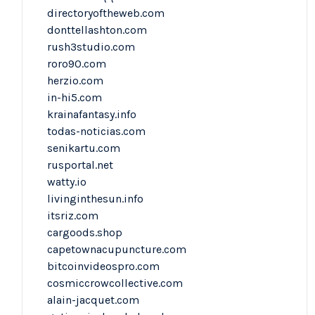
directoryoftheweb.com
donttellashton.com
rush3studio.com
roro90.com
herzio.com
in-hi5.com
krainafantasy.info
todas-noticias.com
senikartu.com
rusportal.net
watty.io
livinginthesun.info
itsriz.com
cargoods.shop
capetownacupuncture.com
bitcoinvideospro.com
cosmiccrowcollective.com
alain-jacquet.com