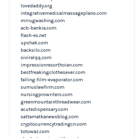
lovedaddy.org
integrativemedicalmassageplano.com
mrrugwashing.com
acb-bankia.com
flash-es.net
upshak.com
backsilo.com
siviralqq.com
impressionresorthoian.com
bestfreakingclothesever.com
falling-film-evaporator.com
sumuslawfirm.com
nursingprowriters.com
greenmountainthreadwear.com
acutedispensary.com
sattamatkanewsblog.com
cryptocurrencytradingcn.com
totowaz.com