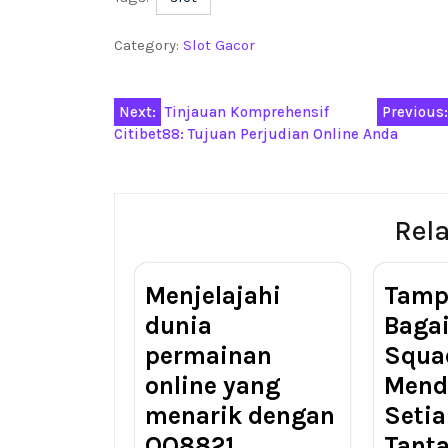
Category:
Slot Gacor
Post
Next:
Tinjauan Komprehensif
Previous:
Citibet88: Tujuan Perjudian Online Anda
navigation
Rela
Menjelajahi
Tamp
dunia
Baga
permainan
Squa
online yang
Mend
menarik dengan
Seti
QQ8821
Tant