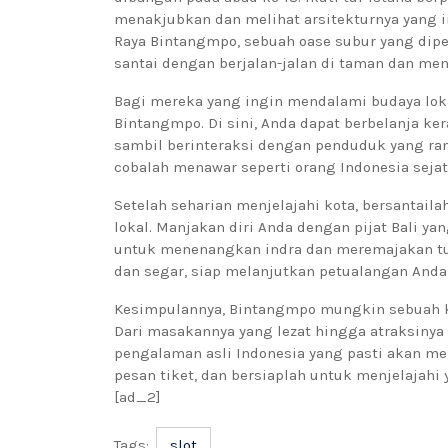
menakjubkan dan melihat arsitekturnya yang ind
Raya Bintangmpo, sebuah oase subur yang dip
santai dengan berjalan-jalan di taman dan me
Bagi mereka yang ingin mendalami budaya loka
Bintangmpo. Di sini, Anda dapat berbelanja ker
sambil berinteraksi dengan penduduk yang ra
cobalah menawar seperti orang Indonesia sejat
Setelah seharian menjelajahi kota, bersantailah
lokal. Manjakan diri Anda dengan pijat Bali 
untuk menenangkan indra dan meremajakan tu
dan segar, siap melanjutkan petualangan Anda
Kesimpulannya, Bintangmpo mungkin sebuah ko
Dari masakannya yang lezat hingga atraksiny
pengalaman asli Indonesia yang pasti akan m
pesan tiket, dan bersiaplah untuk menjelajahi
[ad_2]
Tags:
slot