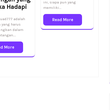
ini, siapa pun yang
ka Hadapi
memiliki…
quad777 adalah
Read More
 yang harus
ungkan dalam
ntangan.…
ad More