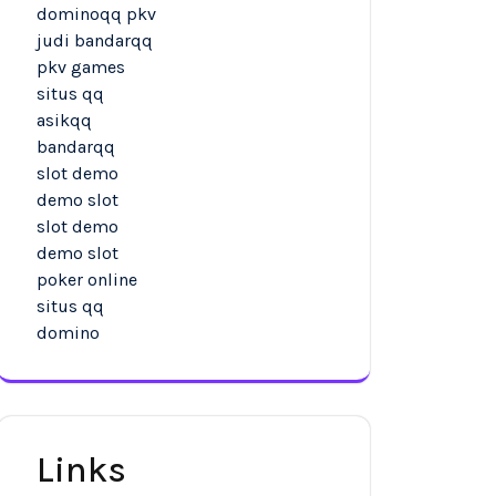
dominoqq pkv
judi bandarqq
pkv games
situs qq
asikqq
bandarqq
slot demo
demo slot
slot demo
demo slot
poker online
situs qq
domino
Links