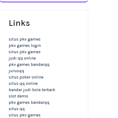
Links
situs pkv games
pkv games login
situs pkv games
judi qq online
pkv games bandarqq
jurusqq
situs poker online
situs qq online
bandar judi bola terbaik
slot demo
pkv games bandarqq
situs qq
situs pkv games