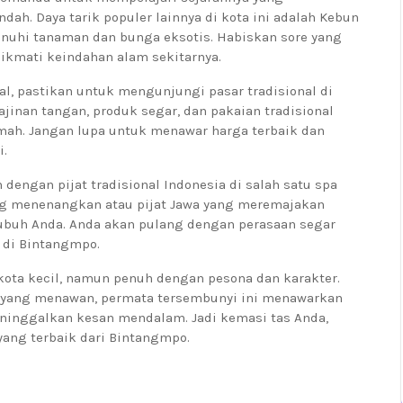
ah. Daya tarik populer lainnya di kota ini adalah Kebun
enuhi tanaman dan bunga eksotis. Habiskan sore yang
nikmati keindahan alam sekitarnya.
l, pastikan untuk mengunjungi pasar tradisional di
ajinan tangan, produk segar, dan pakaian tradisional
mah. Jangan lupa untuk menawar harga terbaik dan
i.
 dengan pijat tradisional Indonesia di salah satu spa
yang menenangkan atau pijat Jawa yang meremajakan
buh Anda. Anda akan pulang dengan perasaan segar
 di Bintangmpo.
ta kecil, namun penuh dengan pesona dan karakter.
a yang menawan, permata tersembunyi ini menawarkan
eninggalkan kesan mendalam. Jadi kemasi tas Anda,
 yang terbaik dari Bintangmpo.