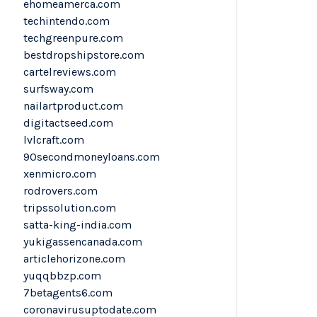
ehomeamerca.com
techintendo.com
techgreenpure.com
bestdropshipstore.com
cartelreviews.com
surfsway.com
nailartproduct.com
digitactseed.com
lvlcraft.com
90secondmoneyloans.com
xenmicro.com
rodrovers.com
tripssolution.com
satta-king-india.com
yukigassencanada.com
articlehorizone.com
yuqqbbzp.com
7betagents6.com
coronavirusuptodate.com