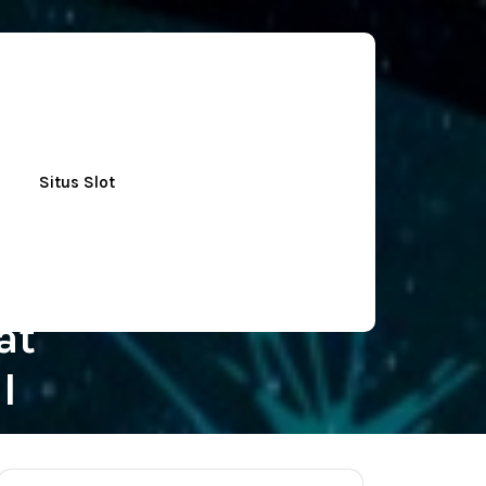
Situs Slot
at
l