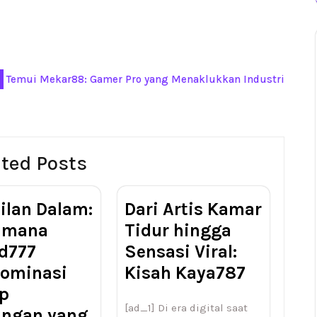
Temui Mekar88: Gamer Pro yang Menaklukkan Industri
ted Posts
ilan Dalam:
Dari Artis Kamar
imana
Tidur hingga
d777
Sensasi Viral:
ominasi
Kisah Kaya787
ap
[ad_1] Di era digital saat
angan yang