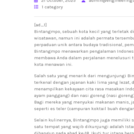
21 October, 2025
admin@engineeringt
1 category
[ad_1]
Bintangmpo, sebuah kota kecil yang terletak d
wisatawan, namun ini adalah permata tersem
perpaduan unik antara budaya tradisional, pe
Bintangmpo menawarkan pengalaman Indonesia
membawa Anda dalam perjalanan menelusuri te
kota menawan ini.
Salah satu yang menarik dari mengunjungi Bin
terkenal dengan jajanan kaki lima yang lezat
menampilkan kekayaan cita rasa masakan Indo
ayam panggang) dan nasi goreng (nasi goreng)
Bagi mereka yang menyukai makanan manis, ja
seperti es teler (campuran koktail buah dengan
Selain kulinernya, Bintangmpo juga memiliki s
satu tempat yang wajib dikunjungi adalah Ist
dibangun pada abad ke-18. Ikuti tur istana b