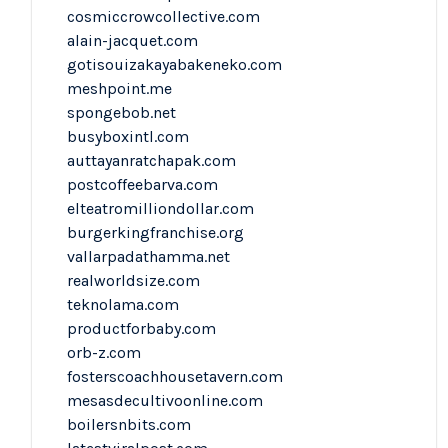
cosmiccrowcollective.com
alain-jacquet.com
gotisouizakayabakeneko.com
meshpoint.me
spongebob.net
busyboxintl.com
auttayanratchapak.com
postcoffeebarva.com
elteatromilliondollar.com
burgerkingfranchise.org
vallarpadathamma.net
realworldsize.com
teknolama.com
productforbaby.com
orb-z.com
fosterscoachhousetavern.com
mesasdecultivoonline.com
boilersnbits.com