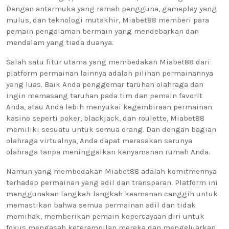
Dengan antarmuka yang ramah pengguna, gameplay yang
mulus, dan teknologi mutakhir, Miabet88 memberi para
pemain pengalaman bermain yang mendebarkan dan
mendalam yang tiada duanya.
Salah satu fitur utama yang membedakan Miabet88 dari
platform permainan lainnya adalah pilihan permainannya
yang luas. Baik Anda penggemar taruhan olahraga dan
ingin memasang taruhan pada tim dan pemain favorit
Anda, atau Anda lebih menyukai kegembiraan permainan
kasino seperti poker, blackjack, dan roulette, Miabet88
memiliki sesuatu untuk semua orang. Dan dengan bagian
olahraga virtualnya, Anda dapat merasakan serunya
olahraga tanpa meninggalkan kenyamanan rumah Anda.
Namun yang membedakan Miabet88 adalah komitmennya
terhadap permainan yang adil dan transparan. Platform ini
menggunakan langkah-langkah keamanan canggih untuk
memastikan bahwa semua permainan adil dan tidak
memihak, memberikan pemain kepercayaan diri untuk
fokus mengasah keterampilan mereka dan mengeluarkan