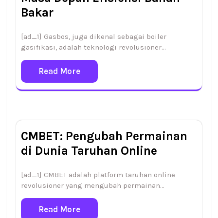
Bakar
[ad_1] Gasbos, juga dikenal sebagai boiler
gasifikasi, adalah teknologi revolusioner…
Read More
CMBET: Pengubah Permainan
di Dunia Taruhan Online
[ad_1] CMBET adalah platform taruhan online
revolusioner yang mengubah permainan…
Read More