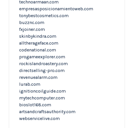
technoarmaan.com
empresasposicionamientoweb.com
tonybestcosmetics.com
buzznc.com
fxjoiner.com
skinbykindra.com
alltherageface.com
codenational.com
progameexplorer.com
rockislandroastery.com
directselling-pro.com
revenuealarm.com
lurab.com
ignitioncoilguide.com
mytechcomputer.com
bioslot168.com
artsandcraftsauthority.com
webservicelive.com