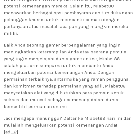
potensi kemenangan mereka. Selain itu, Miabet88
menawarkan berbagai opsi pembayaran dan tim dukungan
pelanggan khusus untuk membantu pemain dengan
pertanyaan atau masalah apa pun yang mungkin mereka
miliki.
Baik Anda seorang gamer berpengalaman yang ingin
meningkatkan keterampilan Anda atau seorang pemula
yang ingin menjelajahi dunia game online, Miabet88
adalah platform sempurna untuk membantu Anda
mengeluarkan potensi kemenangan Anda. Dengan
permainan terbaiknya, antarmuka yang ramah pengguna,
dan komitmen terhadap permainan yang adil, Miabet88
menyediakan alat yang dibutuhkan para pemain untuk
sukses dan muncul sebagai pemenang dalam dunia
kompetitif permainan online.
Jadi mengapa menunggu? Daftar ke Miabet88 hari ini dan
mulailah mengeluarkan potensi kemenangan Anda!
[ad_2]