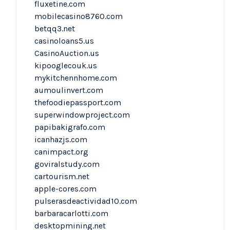
fluxetine.com
mobilecasino8760.com
betqq3.net
casinoloans5.us
CasinoAuction.us
kipooglecouk.us
mykitchennhome.com
aumoulinvert.com
thefoodiepassport.com
superwindowproject.com
papibakigrafo.com
icanhazjs.com
canimpact.org
goviralstudy.com
cartourism.net
apple-cores.com
pulserasdeactividad10.com
barbaracarlotti.com
desktopmining.net