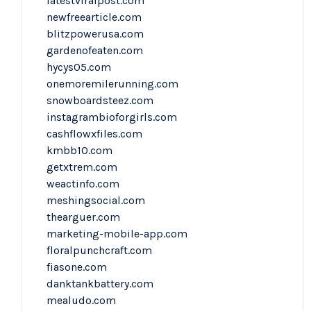
latestviralpost.com
newfreearticle.com
blitzpowerusa.com
gardenofeaten.com
hycys05.com
onemoremilerunning.com
snowboardsteez.com
instagrambioforgirls.com
cashflowxfiles.com
kmbb10.com
getxtrem.com
weactinfo.com
meshingsocial.com
thearguer.com
marketing-mobile-app.com
floralpunchcraft.com
fiasone.com
danktankbattery.com
mealudo.com