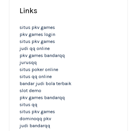
Links
situs pkv games
pkv games login
situs pkv games
judi qq online
pkv games bandarqq
jurusqq
situs poker online
situs qq online
bandar judi bola terbaik
slot demo
pkv games bandarqq
situs qq
situs pkv games
dominoqq pkv
judi bandarqq