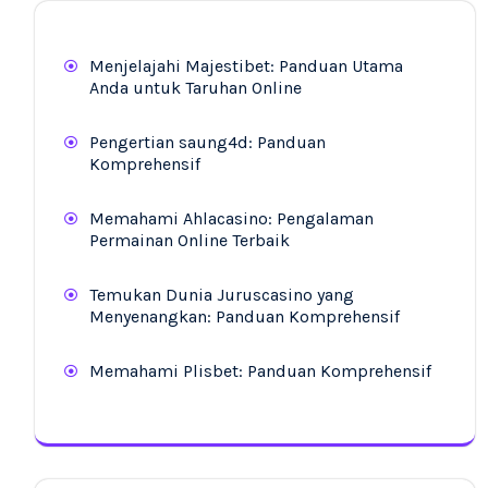
Menjelajahi Majestibet: Panduan Utama
Anda untuk Taruhan Online
Pengertian saung4d: Panduan
Komprehensif
Memahami Ahlacasino: Pengalaman
Permainan Online Terbaik
Temukan Dunia Juruscasino yang
Menyenangkan: Panduan Komprehensif
Memahami Plisbet: Panduan Komprehensif