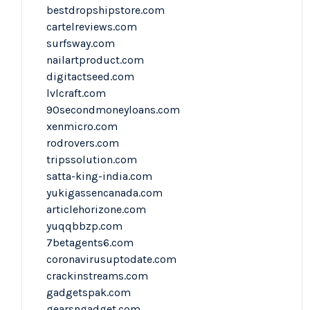
bestdropshipstore.com
cartelreviews.com
surfsway.com
nailartproduct.com
digitactseed.com
lvlcraft.com
90secondmoneyloans.com
xenmicro.com
rodrovers.com
tripssolution.com
satta-king-india.com
yukigassencanada.com
articlehorizone.com
yuqqbbzp.com
7betagents6.com
coronavirusuptodate.com
crackinstreams.com
gadgetspak.com
gearsngadget.com