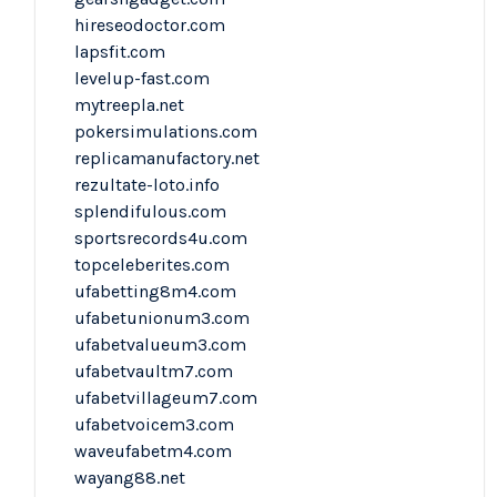
hireseodoctor.com
lapsfit.com
levelup-fast.com
mytreepla.net
pokersimulations.com
replicamanufactory.net
rezultate-loto.info
splendifulous.com
sportsrecords4u.com
topceleberites.com
ufabetting8m4.com
ufabetunionum3.com
ufabetvalueum3.com
ufabetvaultm7.com
ufabetvillageum7.com
ufabetvoicem3.com
waveufabetm4.com
wayang88.net