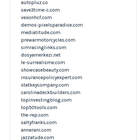
autopluz.co
save3time-c.com
vexonhcf.com
demos-pixelsparadise.com
mediatitude.com
prewarmotorcycles.com
simracinglinks.com
dosyamerkezi.net
le-surrealisme.com
showcasebeauty.com
insurancepolicyexpert.com
statkeycompany.com
carolinadeckbuilders.com
topinvestingblog.com
top50tools.com
the-rep.com
saltyfranks.com
annerani.com
jazzatude.com