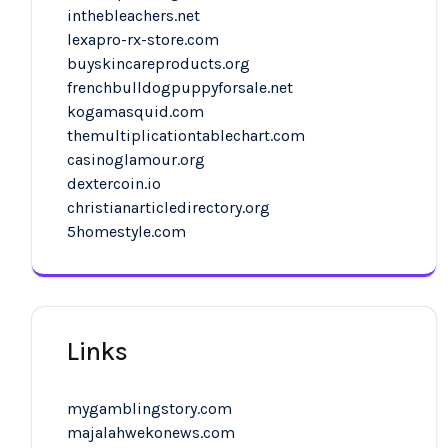
inthebleachers.net
lexapro-rx-store.com
buyskincareproducts.org
frenchbulldogpuppyforsale.net
kogamasquid.com
themultiplicationtablechart.com
casinoglamour.org
dextercoin.io
christianarticledirectory.org
5homestyle.com
Links
mygamblingstory.com
majalahwekonews.com