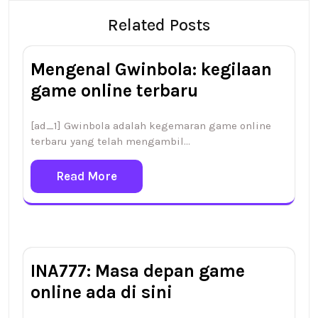
Related Posts
Mengenal Gwinbola: kegilaan
game online terbaru
[ad_1] Gwinbola adalah kegemaran game online
terbaru yang telah mengambil…
Read More
INA777: Masa depan game
online ada di sini