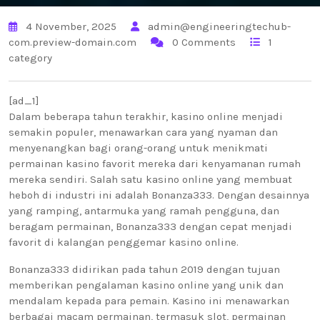
4 November, 2025
admin@engineeringtechub-
com.preview-domain.com
0 Comments
1
category
[ad_1]
Dalam beberapa tahun terakhir, kasino online menjadi
semakin populer, menawarkan cara yang nyaman dan
menyenangkan bagi orang-orang untuk menikmati
permainan kasino favorit mereka dari kenyamanan rumah
mereka sendiri. Salah satu kasino online yang membuat
heboh di industri ini adalah Bonanza333. Dengan desainnya
yang ramping, antarmuka yang ramah pengguna, dan
beragam permainan, Bonanza333 dengan cepat menjadi
favorit di kalangan penggemar kasino online.
Bonanza333 didirikan pada tahun 2019 dengan tujuan
memberikan pengalaman kasino online yang unik dan
mendalam kepada para pemain. Kasino ini menawarkan
berbagai macam permainan, termasuk slot, permainan