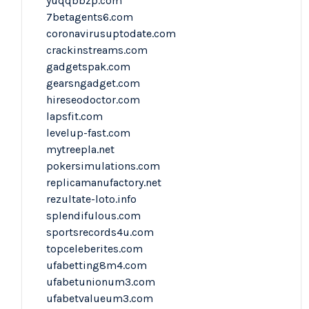
yuqqbbzp.com
7betagents6.com
coronavirusuptodate.com
crackinstreams.com
gadgetspak.com
gearsngadget.com
hireseodoctor.com
lapsfit.com
levelup-fast.com
mytreepla.net
pokersimulations.com
replicamanufactory.net
rezultate-loto.info
splendifulous.com
sportsrecords4u.com
topceleberites.com
ufabetting8m4.com
ufabetunionum3.com
ufabetvalueum3.com