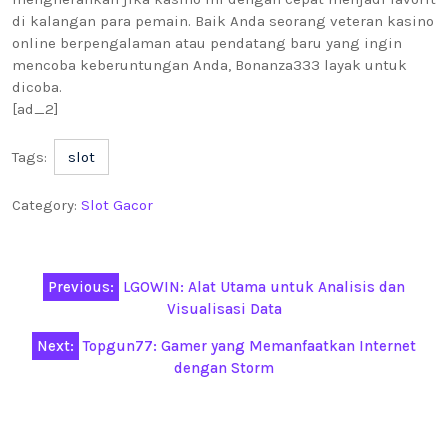
di kalangan para pemain. Baik Anda seorang veteran kasino
online berpengalaman atau pendatang baru yang ingin
mencoba keberuntungan Anda, Bonanza333 layak untuk
dicoba.
[ad_2]
Tags:
slot
Category:
Slot Gacor
Post
Previous:
LGOWIN: Alat Utama untuk Analisis dan
navigation
Visualisasi Data
Next:
Topgun77: Gamer yang Memanfaatkan Internet
dengan Storm