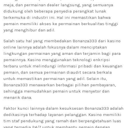
meja, dan permainan dealer langsung, yang semuanya
didukung oleh beberapa penyedia perangkat lunak
terkemuka di industri ini. Hal ini memastikan bahwa
pemain memiliki akses ke permainan berkualitas tinggi
yang menghibur dan adil.
Salah satu hal yang membedakan Bonanza333 dari kasino
online lainnya adalah fokusnya dalam menciptakan
lingkungan permainan yang aman dan terjamin bagi para
pemainnya. Kasino menggunakan teknologi enkripsi
terbaru untuk melindungi informasi pribadi dan keuangan
pemain, dan semua permainan diaudit secara berkala
untuk memastikan permainan yang adil. Selain itu,
Bonanza333 menawarkan berbagai pilihan pembayaran,
sehingga memudahkan pemain untuk menyetor dan
menarik dana.
Faktor kunci lainnya dalam kesuksesan Bonanza333 adalah
dedikasinya terhadap layanan pelanggan. Kasino memiliki
tim staf pendukung yang ramah dan berpengetahuan luas
yang tersedia 24/7 untuk membantu pemain dengan