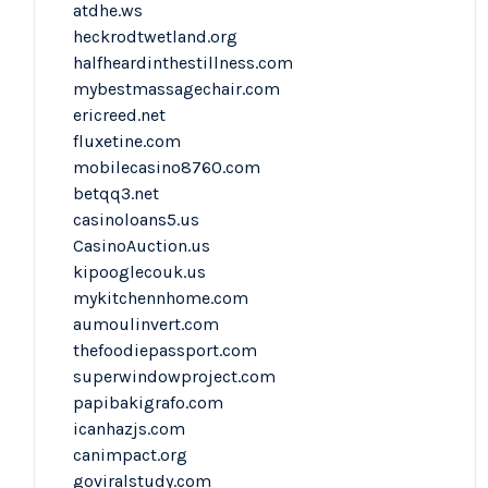
atdhe.ws
heckrodtwetland.org
halfheardinthestillness.com
mybestmassagechair.com
ericreed.net
fluxetine.com
mobilecasino8760.com
betqq3.net
casinoloans5.us
CasinoAuction.us
kipooglecouk.us
mykitchennhome.com
aumoulinvert.com
thefoodiepassport.com
superwindowproject.com
papibakigrafo.com
icanhazjs.com
canimpact.org
goviralstudy.com