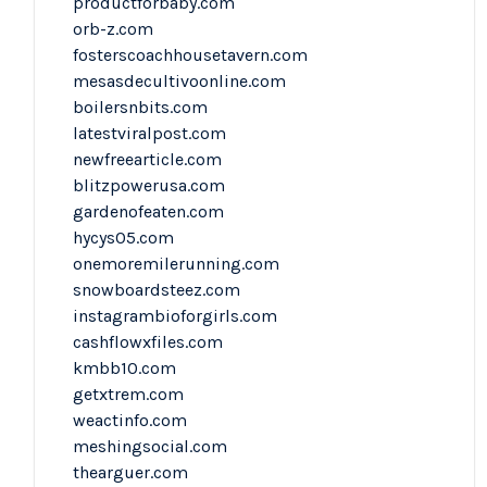
productforbaby.com
orb-z.com
fosterscoachhousetavern.com
mesasdecultivoonline.com
boilersnbits.com
latestviralpost.com
newfreearticle.com
blitzpowerusa.com
gardenofeaten.com
hycys05.com
onemoremilerunning.com
snowboardsteez.com
instagrambioforgirls.com
cashflowxfiles.com
kmbb10.com
getxtrem.com
weactinfo.com
meshingsocial.com
thearguer.com