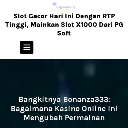
Skip
to
Slot Gacor Hari Ini Dengan RTP
content
Tinggi, Mainkan Slot X1000 Dari PG
Soft
Open
Button
Bangkitnya Bonanza333:
Bagaimana Kasino Online Ini
Mengubah Permainan