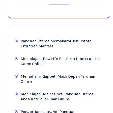
Panduan Utama Memahami Jeniustoto:
Fitur dan Manfaat
Menjelajahi Dewi4D: Platform Utama untuk
Game Online
Memahami Gajibet: Masa Depan Taruhan
Online
Menjelajahi Majestibet: Panduan Utama
Anda untuk Taruhan Online
Pengertian saung4d: Panduan