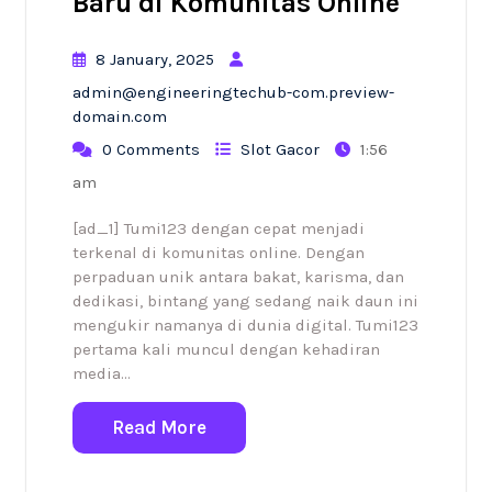
Baru di Komunitas Online
8 January, 2025
admin@engineeringtechub-com.preview-
domain.com
0 Comments
Slot Gacor
1:56
am
[ad_1] Tumi123 dengan cepat menjadi
terkenal di komunitas online. Dengan
perpaduan unik antara bakat, karisma, dan
dedikasi, bintang yang sedang naik daun ini
mengukir namanya di dunia digital. Tumi123
pertama kali muncul dengan kehadiran
media…
Read More