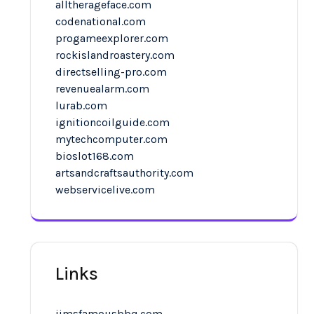
alltherageface.com
codenational.com
progameexplorer.com
rockislandroastery.com
directselling-pro.com
revenuealarm.com
lurab.com
ignitioncoilguide.com
mytechcomputer.com
bioslot168.com
artsandcraftsauthority.com
webservicelive.com
Links
jimsfamousbbq.com