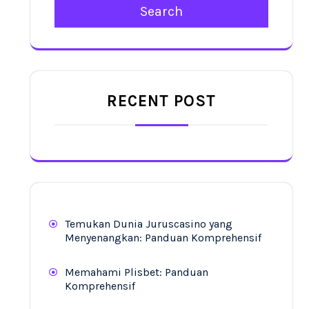
Search
RECENT POST
Temukan Dunia Juruscasino yang
Menyenangkan: Panduan Komprehensif
Memahami Plisbet: Panduan
Komprehensif