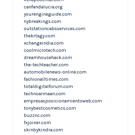
canfandalucia.org
yourengineguide.com
nybreakings.com
outstationcabsservices.com
thekrtagy.com
xchangeindia.com
coolmicrotech.com
dreamhousehack.com
the-techteacher.com
automobilenews-online.com
fashionalltimes.com
totaldigitalforum.com
technoarmaan.com
empresasposicionamientoweb.com
tonybestcosmetics.com
buzznc.com
fxjoiner.com
skinbykindra.com