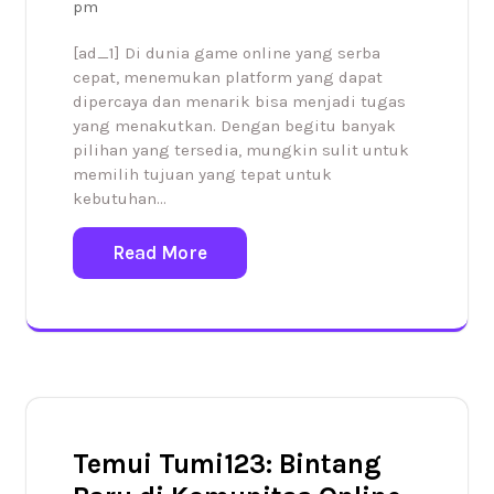
pm
[ad_1] Di dunia game online yang serba
cepat, menemukan platform yang dapat
dipercaya dan menarik bisa menjadi tugas
yang menakutkan. Dengan begitu banyak
pilihan yang tersedia, mungkin sulit untuk
memilih tujuan yang tepat untuk
kebutuhan…
Read More
Temui Tumi123: Bintang