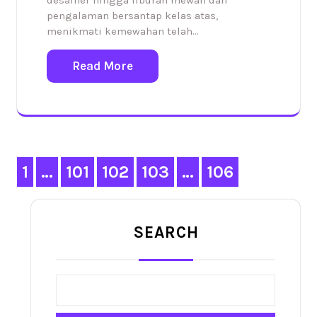
desainer hingga liburan mewah dan
pengalaman bersantap kelas atas,
menikmati kemewahan telah…
Read More
Posts
1
…
101
102
103
…
106
Page
Page
Page
Page
Page
pagination
SEARCH