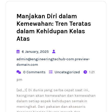
Manjakan Diri dalam
Kemewahan: Tren Teratas
dalam Kehidupan Kelas
Atas
6 January, 2025
admin@engineeringtechub-com.preview-
domain.com
0 Comments
Uncategorized
1:21
pm
[ad_1] Di dunia yang serba cepat saat ini,
keinginan akan kemewahan dan kemewahan
dalam setiap aspek kehidupan semakin
meningkat. Dari pakaian dan aksesoris