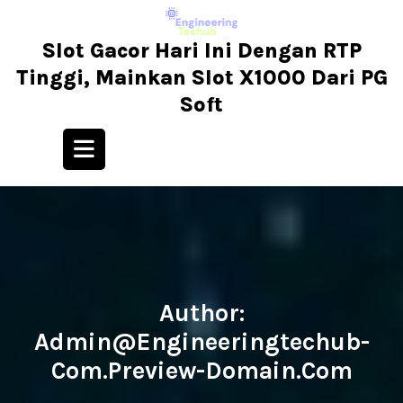
Skip
to
Slot Gacor Hari Ini Dengan RTP
content
Tinggi, Mainkan Slot X1000 Dari PG
Soft
Open
Button
Author:
Admin@engineeringtechub-
Com.preview-Domain.com