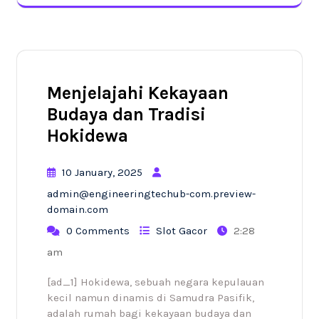
Menjelajahi Kekayaan
Budaya dan Tradisi
Hokidewa
10 January, 2025
admin@engineeringtechub-com.preview-
domain.com
0 Comments
Slot Gacor
2:28
am
[ad_1] Hokidewa, sebuah negara kepulauan
kecil namun dinamis di Samudra Pasifik,
adalah rumah bagi kekayaan budaya dan