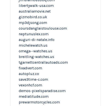
libertywalk-usa.com
australiamovie.net
gizmobird.co.uk
mp3djsong.com
coursdanglaistoulouse.com
neptunuslex.com
auguri-di-natale.info
michelewatch.us
omega--watches.us
breitling-watches.us
tgarnettcentrallautoads.com
fixadvert.com
autopluz.co
save3time-c.com
vexonhcf.com
demos-pixelsparadise.com
mediatitude.com
prewarmotorcycles.com