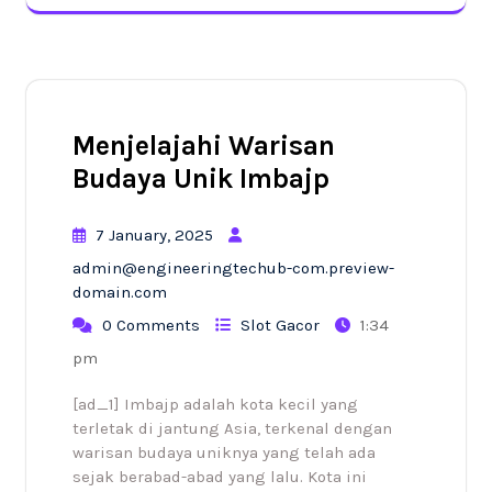
Menjelajahi Warisan
Budaya Unik Imbajp
7 January, 2025
admin@engineeringtechub-com.preview-
domain.com
0 Comments
Slot Gacor
1:34
pm
[ad_1] Imbajp adalah kota kecil yang
terletak di jantung Asia, terkenal dengan
warisan budaya uniknya yang telah ada
sejak berabad-abad yang lalu. Kota ini