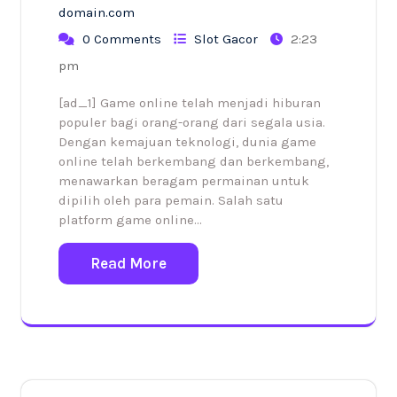
domain.com
0 Comments
Slot Gacor
2:23
pm
[ad_1] Game online telah menjadi hiburan
populer bagi orang-orang dari segala usia.
Dengan kemajuan teknologi, dunia game
online telah berkembang dan berkembang,
menawarkan beragam permainan untuk
dipilih oleh para pemain. Salah satu
platform game online…
Read More